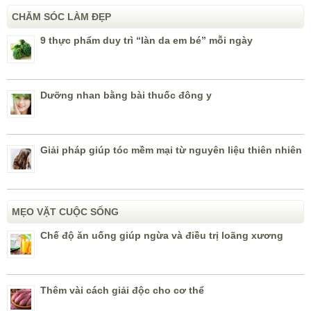
CHĂM SÓC LÀM ĐẸP
9 thực phẩm duy trì “làn da em bé” mỗi ngày
Dưỡng nhan bằng bài thuốc đông y
Giải pháp giúp tóc mềm mại từ nguyên liệu thiên nhiên
MẸO VẶT CUỘC SỐNG
Chế độ ăn uống giúp ngừa và điều trị loãng xương
Thêm vài cách giải độc cho cơ thể