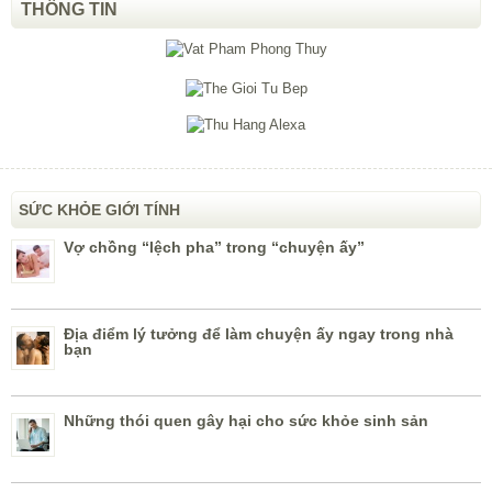
THÔNG TIN
SỨC KHỎE GIỚI TÍNH
Vợ chồng “lệch pha” trong “chuyện ấy”
Địa điểm lý tưởng để làm chuyện ấy ngay trong nhà
bạn
Những thói quen gây hại cho sức khỏe sinh sản