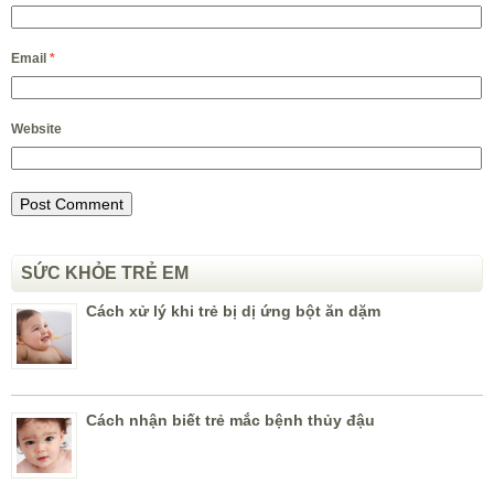
Email
*
Website
SỨC KHỎE TRẺ EM
Cách xử lý khi trẻ bị dị ứng bột ăn dặm
Cách nhận biết trẻ mắc bệnh thủy đậu