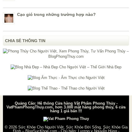
Cạo gió trong những trường hợp nào?
CHIA SẺ THÔNG TIN
Quảng Cáo: Hệ thống Cửa hàng Vật Phẩm Phong Thủy -
VatPhamPhongThuy.com, hơn 3.000 mặt hàng phong thủy, 6 cửa
hàng 1 giá bán !!!
© 2026
Sức Khỏe Cho Người Việt, Sức Khỏe Đời Sống, Sức Khỏe Gia
Đình – BlogSucKhoe.com
- Chủ biên:
Lương y Nguyễn Hùng
-