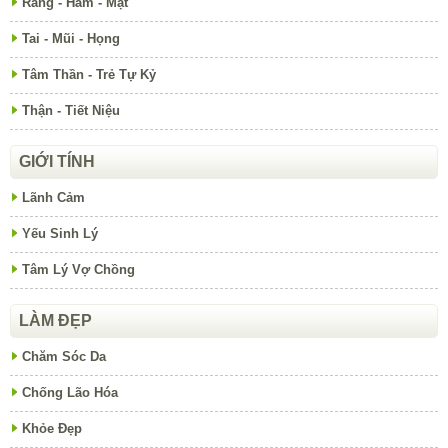
Răng - Hàm - Mặt
Tai - Mũi - Họng
Tâm Thần - Trẻ Tự Kỷ
Thận - Tiết Niệu
GIỚI TÍNH
Lãnh Cảm
Yếu Sinh Lý
Tâm Lý Vợ Chồng
LÀM ĐẸP
Chăm Sóc Da
Chống Lão Hóa
Khỏe Đẹp