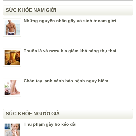
SỨC KHỎE NAM GIỚI
Những nguyên nhân gây vô sinh ở nam giới
Thuốc lá và rượu bia giảm khả năng thụ thai
Chân tay lạnh cảnh báo bệnh nguy hiểm
SỨC KHỎE NGƯỜI GIÀ
Thủ phạm gây ho kéo dài