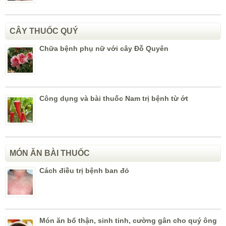
CÂY THUỐC QUÝ
Chữa bệnh phụ nữ với cây Đỗ Quyên
Công dụng và bài thuốc Nam trị bệnh từ ớt
MÓN ĂN BÀI THUỐC
Cách điều trị bệnh ban đỏ
Món ăn bổ thận, sinh tinh, cường gân cho quý ông