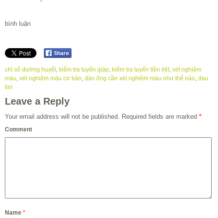
bình luận
chỉ số đường huyết
,
kiểm tra tuyến giáp
,
kiểm tra tuyến tiền liệt
,
xét nghiệm
máu
,
xét nghiệm máu cơ bản
,
đàn ông cần xét nghiệm máu như thế nào
,
đau
tim
Leave a Reply
Your email address will not be published.
Required fields are marked
*
Comment
Name
*