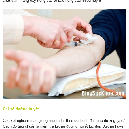
chất đạm mang ôxy trong các tế bào hồng cầu nhiều hay ít.
Chỉ số đường huyết
Các xét nghiệm máu giống như radar theo dõi bệnh đái tháo đường týp 2.
Cách đo tiêu chuẩn là kiểm tra lượng đường huyết lúc đói. Đường huyết