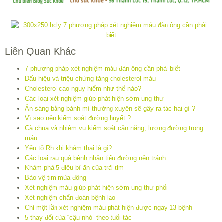
Liên Quan Khác
7 phương pháp xét nghiệm máu đàn ông cần phải biết
Dấu hiệu và triệu chứng tăng cholesterol máu
Cholesterol cao nguy hiểm như thế nào?
Các loại xét nghiệm giúp phát hiện sớm ung thư
Ăn sáng bằng bánh mì thường xuyên sẽ gây ra tác hại gì ?
Vì sao nên kiểm soát đường huyết ?
Cà chua và nhiệm vụ kiểm soát cân nặng, lượng đường trong
máu
Yếu tố Rh khi khám thai là gì?
Các loại rau quả bệnh nhân tiểu đường nên tránh
Khám phá 5 điều bí ẩn của trái tim
Bảo vệ tim mùa đông
Xét nghiệm máu giúp phát hiện sớm ung thư phổi
Xét nghiệm chẩn đoán bệnh lao
Chỉ một lần xét nghiệm máu phát hiện được ngay 13 bệnh
5 thay đổi của “cậu nhỏ” theo tuổi tác