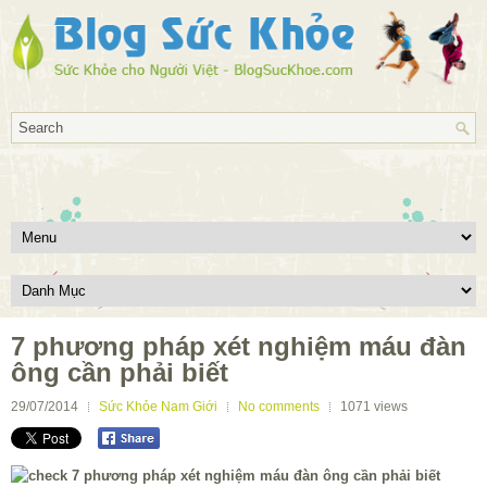
7 phương pháp xét nghiệm máu đàn
ông cần phải biết
29/07/2014
Sức Khỏe Nam Giới
No comments
1071
views