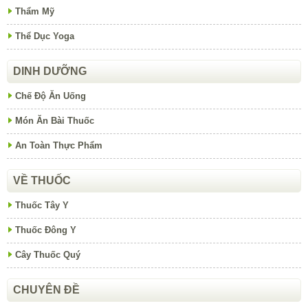
Thẩm Mỹ
Thể Dục Yoga
DINH DƯỠNG
Chế Độ Ăn Uống
Món Ăn Bài Thuốc
An Toàn Thực Phẩm
VỀ THUỐC
Thuốc Tây Y
Thuốc Đông Y
Cây Thuốc Quý
CHUYÊN ĐỀ