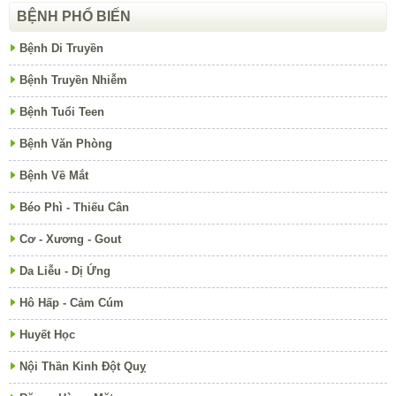
BỆNH PHỔ BIẾN
Bệnh Di Truyền
Bệnh Truyền Nhiễm
Bệnh Tuổi Teen
Bệnh Văn Phòng
Bệnh Về Mắt
Béo Phì - Thiếu Cân
Cơ - Xương - Gout
Da Liễu - Dị Ứng
Hô Hấp - Cảm Cúm
Huyết Học
Nội Thần Kinh Đột Quỵ