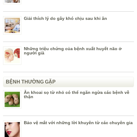
Giải thích lý do gây khó chịu sau khi ăn
Những triệu chứng của bệnh xuất huyết não ở
người già
BỆNH THƯỜNG GẶP
Ăn khoai sọ từ nhỏ có thể ngăn ngừa các bệnh về
thận
Bảo vệ mắt với những lời khuyên từ các chuyên gia