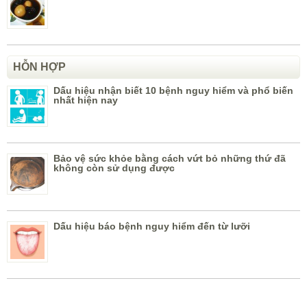
HỖN HỢP
Dấu hiệu nhận biết 10 bệnh nguy hiểm và phổ biến
nhất hiện nay
Bảo vệ sức khỏe bằng cách vứt bỏ những thứ đã
không còn sử dụng được
Dấu hiệu báo bệnh nguy hiểm đến từ lưỡi