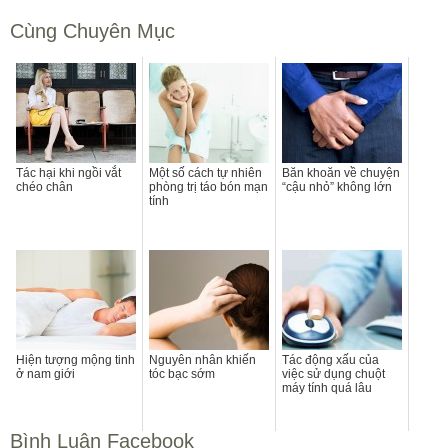
Cùng Chuyên Mục
Tác hại khi ngồi vắt
Một số cách tự nhiên
Băn khoăn về chuyện
chéo chân
phòng trị táo bón mạn
“cậu nhỏ” không lớn
tính
Hiện tượng mộng tinh
Nguyên nhân khiến
Tác động xấu của
ở nam giới
tóc bạc sớm
việc sử dụng chuột
máy tính quá lâu
Bình Luận Facebook