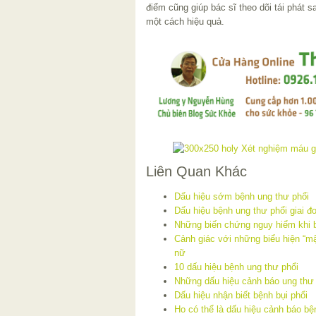
điểm cũng giúp bác sĩ theo dõi tái phát sau
một cách hiệu quả.
Liên Quan Khác
Dấu hiệu sớm bệnh ung thư phổi
Dấu hiệu bệnh ung thư phổi giai đ
Những biến chứng nguy hiểm khi b
Cảnh giác với những biểu hiện “m
nữ
10 dấu hiệu bệnh ung thư phổi
Những dấu hiệu cảnh báo ung thư
Dấu hiệu nhận biết bệnh bụi phổi
Ho có thể là dấu hiệu cảnh báo b