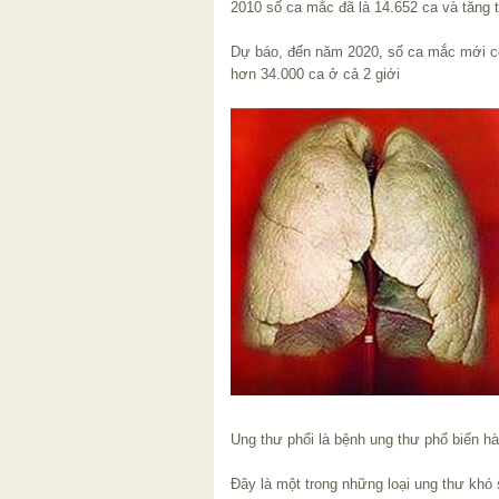
2010 số ca mắc đã là 14.652 ca và tăng tỉ
Dự báo, đến năm 2020, số ca mắc mới có 
hơn 34.000 ca ở cả 2 giới
Ung thư phổi là bệnh ung thư phổ biến h
Đây là một trong những loại ung thư khó 