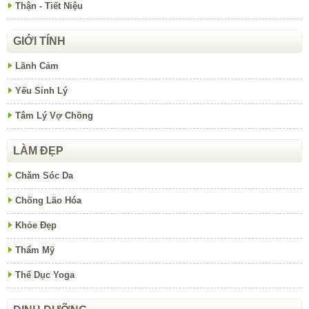
Thận - Tiết Niệu
GIỚI TÍNH
Lãnh Cảm
Yếu Sinh Lý
Tâm Lý Vợ Chồng
LÀM ĐẸP
Chăm Sóc Da
Chống Lão Hóa
Khỏe Đẹp
Thẩm Mỹ
Thể Dục Yoga