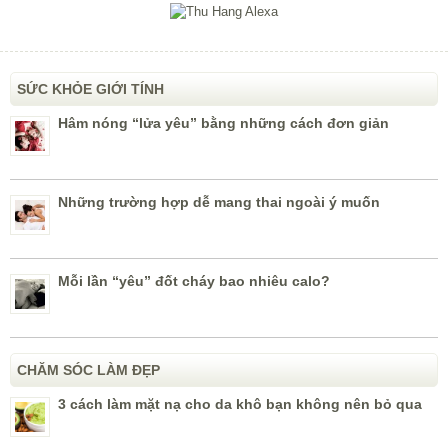
SỨC KHỎE GIỚI TÍNH
Hâm nóng “lửa yêu” bằng những cách đơn giản
Những trường hợp dễ mang thai ngoài ý muốn
Mỗi lần “yêu” đốt cháy bao nhiêu calo?
CHĂM SÓC LÀM ĐẸP
3 cách làm mặt nạ cho da khô bạn không nên bỏ qua