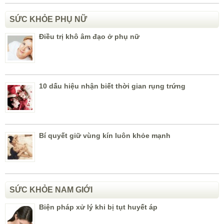
SỨC KHỎE PHỤ NỮ
Điều trị khô âm đạo ở phụ nữ
10 dấu hiệu nhận biết thời gian rụng trứng
Bí quyết giữ vùng kín luôn khỏe mạnh
SỨC KHỎE NAM GIỚI
Biện pháp xử lý khi bị tụt huyết áp