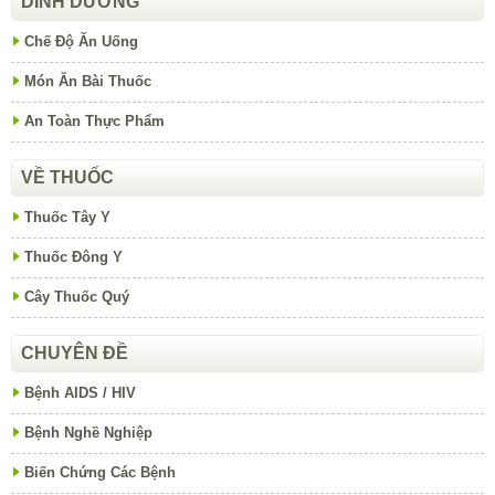
DINH DƯỠNG
Chế Độ Ăn Uống
Món Ăn Bài Thuốc
An Toàn Thực Phẩm
VỀ THUỐC
Thuốc Tây Y
Thuốc Đông Y
Cây Thuốc Quý
CHUYÊN ĐỀ
Bệnh AIDS / HIV
Bệnh Nghề Nghiệp
Biến Chứng Các Bệnh