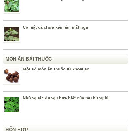
Cỏ mật cá chữa kém ăn, mất ngủ
MÓN ĂN BÀI THUỐC
Một số món ăn thuốc từ khoai sọ
Những tác dụng chưa biết của rau húng lủi
HỖN HỢP