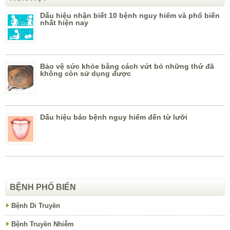
Dấu hiệu nhận biết 10 bệnh nguy hiểm và phổ biến
nhất hiện nay
Bảo vệ sức khỏe bằng cách vứt bỏ những thứ đã
không còn sử dụng được
Dấu hiệu báo bệnh nguy hiểm đến từ lưỡi
BỆNH PHỔ BIẾN
Bệnh Di Truyền
Bệnh Truyền Nhiễm