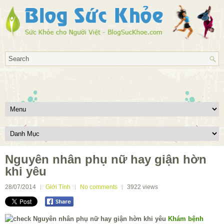
Nguyên nhân phụ nữ hay giận hờn
khi yêu
28/07/2014
Giới Tính
No comments
3922
views
Khám bệnh