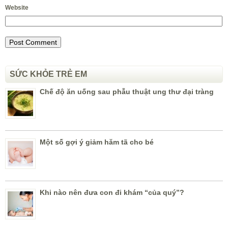
Website
SỨC KHỎE TRẺ EM
Chế độ ăn uống sau phẫu thuật ung thư đại tràng
Một số gợi ý giảm hăm tã cho bé
Khi nào nên đưa con đi khám “của quý”?