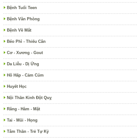
Bệnh Tuổi Teen
Bệnh Văn Phòng
Bệnh Về Mắt
Béo Phì - Thiếu Cân
Cơ - Xương - Gout
Da Liễu - Dị Ứng
Hô Hấp - Cảm Cúm
Huyết Học
Nội Thần Kinh Đột Quỵ
Răng - Hàm - Mặt
Tai - Mũi - Họng
Tâm Thần - Trẻ Tự Kỷ