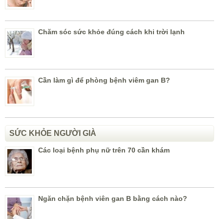
Chăm sóc sức khỏe đúng cách khi trời lạnh
Cần làm gì để phòng bệnh viêm gan B?
SỨC KHỎE NGƯỜI GIÀ
Các loại bệnh phụ nữ trên 70 cần khám
Ngăn chặn bệnh viên gan B bằng cách nào?