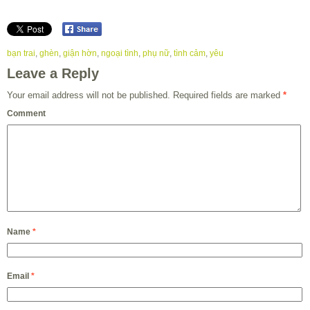
bạn trai
,
ghèn
,
giận hờn
,
ngoại tình
,
phụ nữ
,
tình cảm
,
yêu
Leave a Reply
Your email address will not be published.
Required fields are marked
*
Comment
Name
*
Email
*