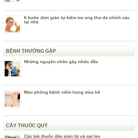
6 bước đơn giản tự kiểm tra ung thư da chính xác
tại nhà
BỆNH THƯỜNG GẶP
Những nguyên nhân gây nhức đầu
Mẹo phòng bệnh viêm họng mùa hè
CÂY THUỐC QUÝ
Các bài thuốc dân gian từ cà gai leo