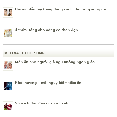
Hướng dẫn tẩy trang đúng cách cho từng vùng da
4 thức uống cho vòng eo thon đẹp
MẸO VẶT CUỘC SỐNG
Món ăn cho người già ngủ không ngon giấc
Khói hương – mối nguy hiểm tiềm ẩn
5 lợi ích độc đáo của củ hành