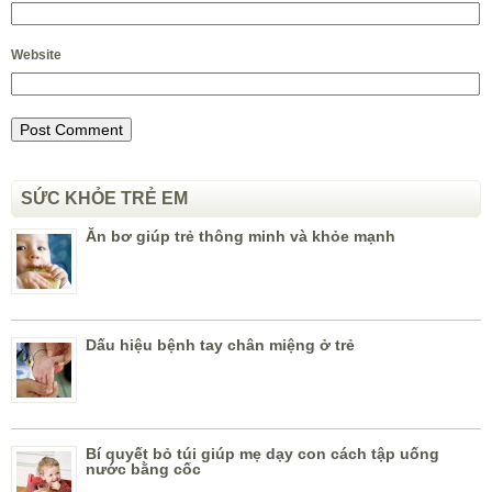
Website
SỨC KHỎE TRẺ EM
Ăn bơ giúp trẻ thông minh và khỏe mạnh
Dấu hiệu bệnh tay chân miệng ở trẻ
Bí quyết bỏ túi giúp mẹ dạy con cách tập uống
nước bằng cốc