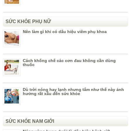
SỨC KHỎE PHỤ NỮ
Nên làm gì khi có dấu hiệu viêm phụ khoa
Cách khống chế các cơn đau không cần dùng
thuốc
Dù trời nóng hay lạnh nhưng tắm như thế này ảnh
hưởng rất xấu đến sức khỏe
SỨC KHỎE NAM GIỚI