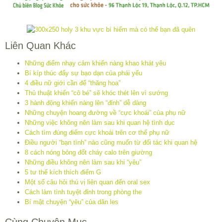
Liên Quan Khác
Những điểm nhạy cảm khiến nàng khao khát yêu
Bí kíp thúc đẩy sự bạo dạn của phái yếu
4 điều nữ giới cần để “thăng hoa”
Thủ thuật khiến “cô bé” sẽ khóc thét lên vì sướng
3 hành động khiến nàng lên “đỉnh” dễ dàng
Những chuyện hoang đường về “cực khoái” của phụ nữ
Những việc không nên làm sau khi quan hệ tình dục
Cách tìm đúng điểm cực khoái trên cơ thể phụ nữ
Điều người “bạn tình” nào cũng muốn từ đối tác khi quan hệ
8 cách nóng bỏng đốt cháy calo trên giường
Những điều không nên làm sau khi “yêu”
5 tư thế kích thích điểm G
Một số câu hỏi thú vị liên quan đến oral sex
Cách làm tình tuyệt đỉnh trong phòng the
Bí mật chuyện “yêu” của dân les
Cùng Chuyên Mục