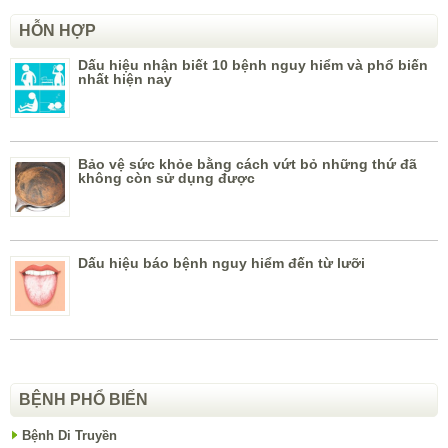
HỖN HỢP
Dấu hiệu nhận biết 10 bệnh nguy hiểm và phổ biến
nhất hiện nay
Bảo vệ sức khỏe bằng cách vứt bỏ những thứ đã
không còn sử dụng được
Dấu hiệu báo bệnh nguy hiểm đến từ lưỡi
BỆNH PHỔ BIẾN
Bệnh Di Truyền