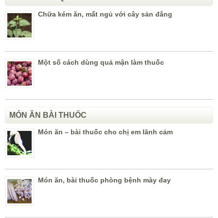
Chữa kém ăn, mất ngủ với cây sản đắng
Một số cách dùng quả mận làm thuốc
MÓN ĂN BÀI THUỐC
Món ăn – bài thuốc cho chị em lãnh cảm
Món ăn, bài thuốc phòng bệnh mày đay