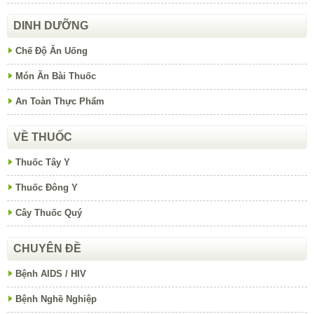
DINH DƯỠNG
Chế Độ Ăn Uống
Món Ăn Bài Thuốc
An Toàn Thực Phẩm
VỀ THUỐC
Thuốc Tây Y
Thuốc Đông Y
Cây Thuốc Quý
CHUYÊN ĐỀ
Bệnh AIDS / HIV
Bệnh Nghề Nghiệp