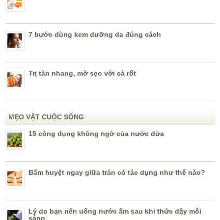
7 bước dùng kem dưỡng da đúng cách
Trị tàn nhang, mờ sẹo với cà rốt
MẸO VẶT CUỘC SỐNG
15 công dụng không ngờ của nước dừa
Bấm huyệt ngay giữa trán có tác dụng như thế nào?
Lý do bạn nên uống nước ấm sau khi thức dậy mỗi
sáng