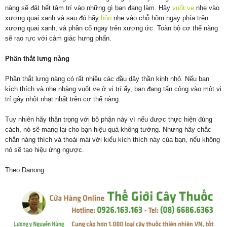
nàng sẽ đặt hết tâm trí vào những gì bạn đang làm. Hãy
vuốt ve
nhẹ vào
xương quai xanh và sau đó hãy
hôn
nhẹ vào chỗ hõm ngay phía trên
xương quai xanh, và phần cổ ngay trên xương ức. Toàn bộ cơ thể nàng
sẽ rạo rực với cảm giác hưng phấn.
Phần thắt lưng nàng
Phần thắt lưng nàng có rất nhiều các đầu dây thần kinh nhỏ. Nếu bạn
kích thích và nhẹ nhàng vuốt ve ở vị trí ấy, bạn đang tấn công vào một vị
trí gây nhột nhạt nhất trên cơ thể nàng.
Tuy nhiên hãy thận trọng với bộ phận này vì nếu được thực hiện đúng
cách, nó sẽ mang lại cho bạn hiệu quả không tưởng. Nhưng hãy chắc
chắn nàng thích và thoải mái với kiểu kích thích này của bạn, nếu không
nó sẽ tạo hiệu ứng ngược.
Theo Danong