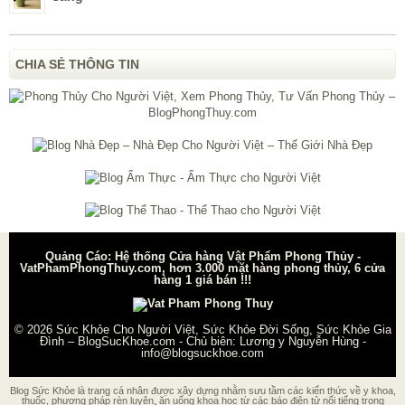
CHIA SẺ THÔNG TIN
Quảng Cáo: Hệ thống Cửa hàng Vật Phẩm Phong Thủy -
VatPhamPhongThuy.com, hơn 3.000 mặt hàng phong thủy, 6 cửa
hàng 1 giá bán !!!
© 2026
Sức Khỏe Cho Người Việt, Sức Khỏe Đời Sống, Sức Khỏe Gia
Đình – BlogSucKhoe.com
- Chủ biên:
Lương y Nguyễn Hùng
-
info@blogsuckhoe.com
Blog Sức Khỏe là trang cá nhân được xây dựng nhằm sưu tầm các kiến thức về y khoa,
thuốc, phương pháp rèn luyện, ăn uống khoa học từ các báo điện tử nổi tiếng trong