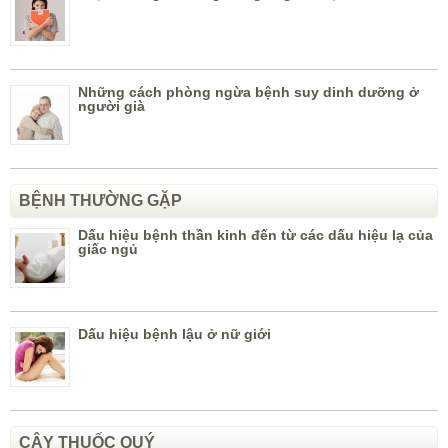
Những cách phòng ngừa bệnh suy dinh dưỡng ở
người già
BỆNH THƯỜNG GẶP
Dấu hiệu bệnh thần kinh đến từ các dấu hiệu lạ của
giấc ngủ
Dấu hiệu bệnh lậu ở nữ giới
CÂY THUỐC QUÝ