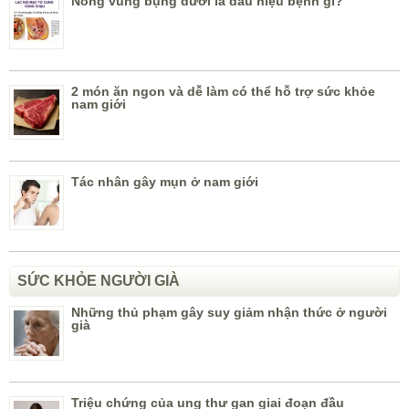
Nóng vùng bụng dưới là dấu hiệu bệnh gì?
2 món ăn ngon và dễ làm có thể hỗ trợ sức khỏe
nam giới
Tác nhân gây mụn ở nam giới
SỨC KHỎE NGƯỜI GIÀ
Những thủ phạm gây suy giảm nhận thức ở người
già
Triệu chứng của ung thư gan giai đoạn đầu