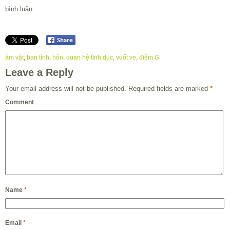
bình luận
âm vật
,
bạn tình
,
hôn
,
quan hệ tình dục
,
vuốt ve
,
điểm G
Leave a Reply
Your email address will not be published.
Required fields are marked
*
Comment
Name
*
Email
*