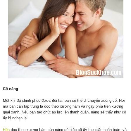
Cổ nàng
Một khi đã chinh phục được đôi tai, bạn có thể di chuyển xuống cổ. Nơi
mà bạn cần tập trung là dọc theo xương hàm và ngay phía trên xương
quai xanh. Nếu bạn tạo chút áp lực lên thanh quản, nàng sẽ thấy như cô
ấy bị nghẹn lại.
Hôn
dọc theo xương hàm của nàng sẽ giúp cô ấy thư giãn hoàn toàn, và