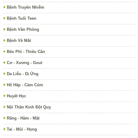
Bệnh Truyền Nhiễm
Bệnh Tuổi Teen
Bệnh Văn Phòng
Bệnh Về Mắt
Béo Phì - Thiếu Cân
Cơ - Xương - Gout
Da Liễu - Dị Ứng
Hô Hấp - Cảm Cúm
Huyết Học
Nội Thần Kinh Đột Quỵ
Răng - Hàm - Mặt
Tai - Mũi - Họng