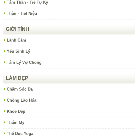
Tâm Thần - Trẻ Tự Kỷ
Thận - Tiết Niệu
GIỚI TÍNH
Lãnh Cảm
Yếu Sinh Lý
Tâm Lý Vợ Chồng
LÀM ĐẸP
Chăm Sóc Da
Chống Lão Hóa
Khỏe Đẹp
Thẩm Mỹ
Thể Dục Yoga