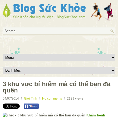
3 khu vực bí hiểm mà có thể bạn đã
quên
04/07/2014
Giới Tính
No comments
2139
views
Khám bệnh