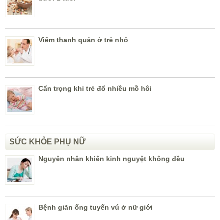
Viêm thanh quản ở trẻ nhỏ
Cẩn trọng khi trẻ đổ nhiều mồ hôi
SỨC KHỎE PHỤ NỮ
Nguyên nhân khiến kinh nguyệt không đều
Bệnh giãn ống tuyến vú ở nữ giới