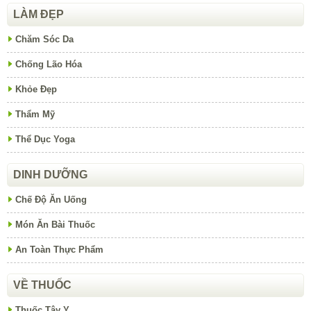
LÀM ĐẸP
Chăm Sóc Da
Chống Lão Hóa
Khỏe Đẹp
Thẩm Mỹ
Thể Dục Yoga
DINH DƯỠNG
Chế Độ Ăn Uống
Món Ăn Bài Thuốc
An Toàn Thực Phẩm
VỀ THUỐC
Thuốc Tây Y