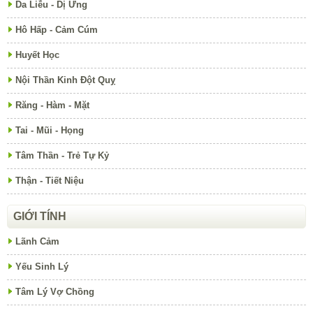
Da Liễu - Dị Ứng
Hô Hấp - Cảm Cúm
Huyết Học
Nội Thần Kinh Đột Quỵ
Răng - Hàm - Mặt
Tai - Mũi - Họng
Tâm Thần - Trẻ Tự Kỷ
Thận - Tiết Niệu
GIỚI TÍNH
Lãnh Cảm
Yếu Sinh Lý
Tâm Lý Vợ Chồng