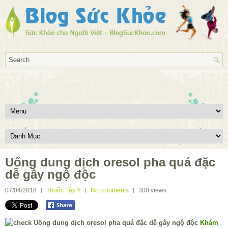
Uống dung dịch oresol pha quá đặc
dễ gây ngộ độc
07/04/2018
Thuốc Tây Y
No comments
300
views
Khám