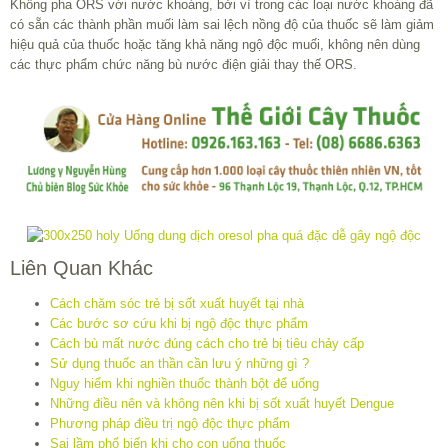
Không pha ORS với nước khoáng, bởi vì trong các loại nước khoáng đã
có sẵn các thành phần muối làm sai lệch nồng độ của thuốc sẽ làm giảm
hiệu quả của thuốc hoặc tăng khả năng ngộ độc muối, không nên dùng
các thực phẩm chức năng bù nước điện giải thay thế ORS.
Liên Quan Khác
Cách chăm sóc trẻ bị sốt xuất huyết tại nhà
Các bước sơ cứu khi bị ngộ độc thực phẩm
Cách bù mất nước đúng cách cho trẻ bị tiêu chảy cấp
Sử dụng thuốc an thần cần lưu ý những gì ?
Nguy hiểm khi nghiền thuốc thành bột để uống
Những điều nên và không nên khi bị sốt xuất huyết Dengue
Phương pháp điều trị ngộ độc thực phẩm
Sai lầm phổ biến khi cho con uống thuốc