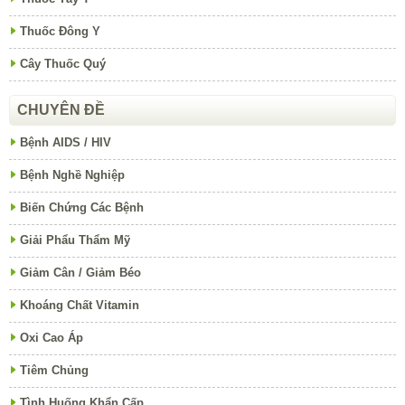
Thuốc Đông Y
Cây Thuốc Quý
CHUYÊN ĐỀ
Bệnh AIDS / HIV
Bệnh Nghề Nghiệp
Biến Chứng Các Bệnh
Giải Phẩu Thẩm Mỹ
Giảm Cân / Giảm Béo
Khoáng Chất Vitamin
Oxi Cao Áp
Tiêm Chủng
Tình Huống Khẩn Cấp