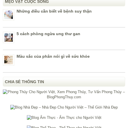
MẸO VẶT CUỘC SỐNG
Những điều cần biết về bệnh suy thận
5 cách phòng ngừa ung thư gan
Màu sắc của phân nói gì về sức khỏe
CHIA SẺ THÔNG TIN