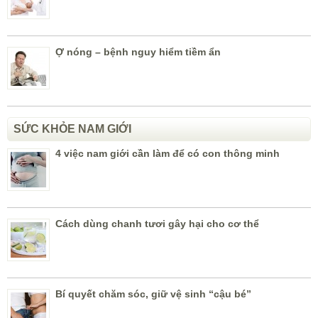
Ợ nóng – bệnh nguy hiểm tiềm ẩn
SỨC KHỎE NAM GIỚI
4 việc nam giới cần làm để có con thông minh
Cách dùng chanh tươi gây hại cho cơ thể
Bí quyết chăm sóc, giữ vệ sinh “cậu bé”