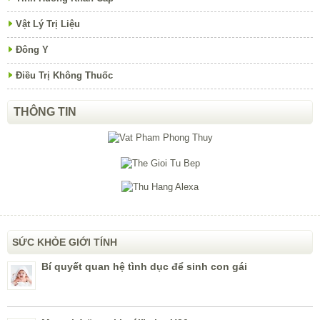
Vật Lý Trị Liệu
Đông Y
Điều Trị Không Thuốc
THÔNG TIN
SỨC KHỎE GIỚI TÍNH
Bí quyết quan hệ tình dục để sinh con gái