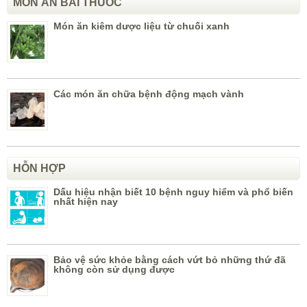
MÓN ĂN BÀI THUỐC
Món ăn kiêm dược liệu từ chuối xanh
Các món ăn chữa bệnh động mạch vành
HỖN HỢP
Dấu hiệu nhận biết 10 bệnh nguy hiểm và phổ biến
nhất hiện nay
Bảo vệ sức khỏe bằng cách vứt bỏ những thứ đã
không còn sử dụng được