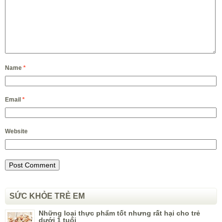
Name
*
Email
*
Website
SỨC KHỎE TRẺ EM
Những loại thực phẩm tốt nhưng rất hại cho trẻ
dưới 1 tuổi