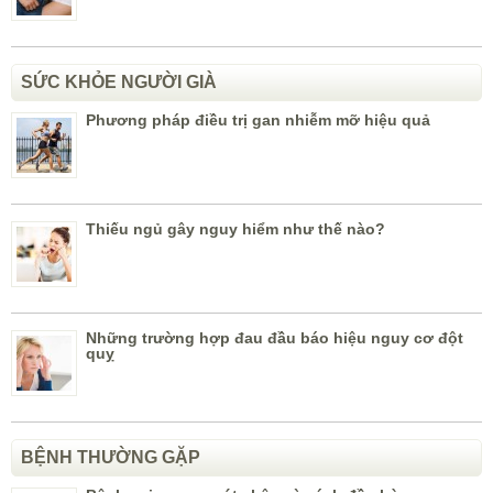
SỨC KHỎE NGƯỜI GIÀ
Phương pháp điều trị gan nhiễm mỡ hiệu quả
Thiếu ngủ gây nguy hiểm như thế nào?
Những trường hợp đau đầu báo hiệu nguy cơ đột
quỵ
BỆNH THƯỜNG GẶP