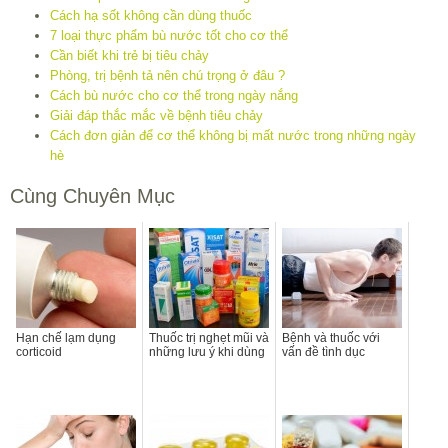
Cách hạ sốt không cần dùng thuốc
7 loại thực phẩm bù nước tốt cho cơ thể
Cần biết khi trẻ bị tiêu chảy
Phòng, trị bệnh tả nên chú trọng ở đâu ?
Cách bù nước cho cơ thể trong ngày nắng
Giải đáp thắc mắc về bệnh tiêu chảy
Cách đơn giản để cơ thể không bị mất nước trong những ngày
hè
Cùng Chuyên Mục
Hạn chế lạm dụng
Thuốc trị nghẹt mũi và
Bệnh và thuốc với
corticoid
những lưu ý khi dùng
vấn đề tình dục