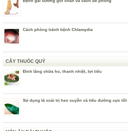
Bệnh gai xương gót chân và cách đề phòng
Cách phòng tránh bệnh Chlamydia
CÂY THUỐC QUÝ
Đinh lăng chữa ho, thanh nhiệt, lợi tiểu
Sử dụng lá xoài trị hen suyễn và tiểu đường cực tốt