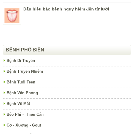
Dấu hiệu báo bệnh nguy hiểm đến từ lưỡi
BỆNH PHỔ BIẾN
Bệnh Di Truyền
Bệnh Truyền Nhiễm
Bệnh Tuổi Teen
Bệnh Văn Phòng
Bệnh Về Mắt
Béo Phì - Thiếu Cân
Cơ - Xương - Gout