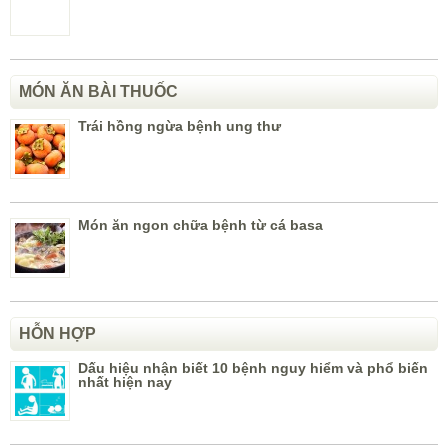
MÓN ĂN BÀI THUỐC
Trái hồng ngừa bệnh ung thư
Món ăn ngon chữa bệnh từ cá basa
HỖN HỢP
Dấu hiệu nhận biết 10 bệnh nguy hiểm và phổ biến
nhất hiện nay