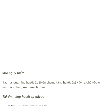
Mối nguy hiểm
Tác hại của tăng huyết áp (biến chứng tăng huyết áp) xảy ra chủ yếu ở
tim, não, thận, mắt, mạch máu.
Tại tim, tăng huyết áp gây ra