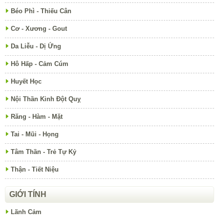
Béo Phì - Thiếu Cân
Cơ - Xương - Gout
Da Liễu - Dị Ứng
Hô Hấp - Cảm Cúm
Huyết Học
Nội Thần Kinh Đột Quỵ
Răng - Hàm - Mặt
Tai - Mũi - Họng
Tâm Thần - Trẻ Tự Kỷ
Thận - Tiết Niệu
GIỚI TÍNH
Lãnh Cảm