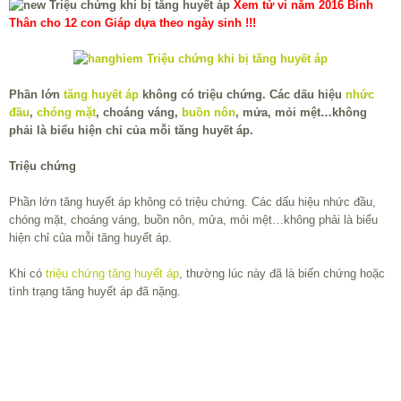
Xem tử vi năm 2016 Bính
Thân cho 12 con Giáp dựa theo ngày sinh !!!
Phần lớn
tăng huyết áp
không có triệu chứng. Các dấu hiệu
nhức
đầu
,
chóng mặt
, choáng váng,
buồn nôn
, mửa, mỏi mệt…không
phải là biểu hiện chỉ của mỗi tăng huyết áp.
Triệu chứng
Phần lớn tăng huyết áp không có triệu chứng. Các dấu hiệu nhức đầu,
chóng mặt, choáng váng, buồn nôn, mửa, mỏi mệt…không phải là biểu
hiện chỉ của mỗi tăng huyết áp.
Khi có
triệu chứng tăng huyết áp
, thường lúc này đã là biến chứng hoặc
tình trạng tăng huyết áp đã nặng.