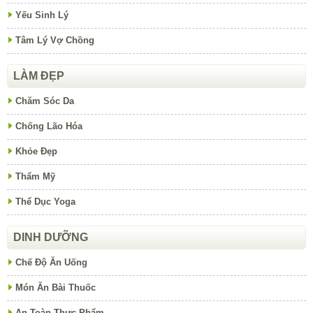
Yếu Sinh Lý
Tâm Lý Vợ Chồng
LÀM ĐẸP
Chăm Sóc Da
Chống Lão Hóa
Khỏe Đẹp
Thẩm Mỹ
Thể Dục Yoga
DINH DƯỠNG
Chế Độ Ăn Uống
Món Ăn Bài Thuốc
An Toàn Thực Phẩm