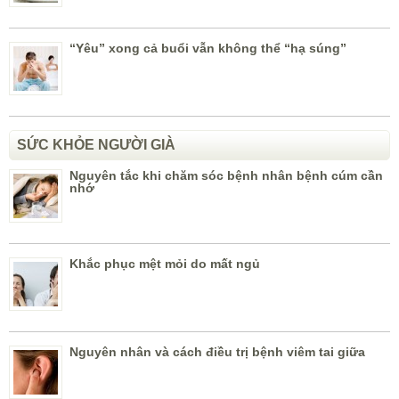
“Yêu” xong cả buổi vẫn không thể “hạ súng”
SỨC KHỎE NGƯỜI GIÀ
Nguyên tắc khi chăm sóc bệnh nhân bệnh cúm cần
nhớ
Khắc phục mệt mỏi do mất ngủ
Nguyên nhân và cách điều trị bệnh viêm tai giữa