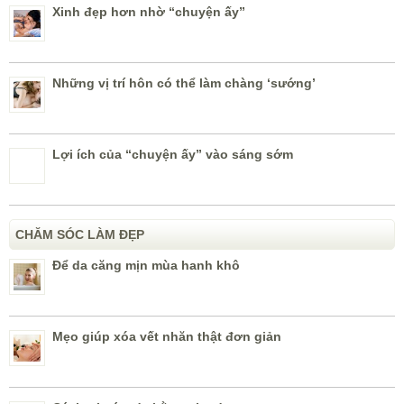
Xinh đẹp hơn nhờ “chuyện ấy”
Những vị trí hôn có thể làm chàng ‘sướng’
Lợi ích của “chuyện ấy” vào sáng sớm
CHĂM SÓC LÀM ĐẸP
Để da căng mịn mùa hanh khô
Mẹo giúp xóa vết nhăn thật đơn giản