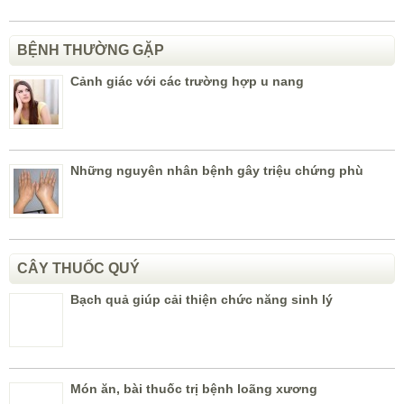
BỆNH THƯỜNG GẶP
Cảnh giác với các trường hợp u nang
Những nguyên nhân bệnh gây triệu chứng phù
CÂY THUỐC QUÝ
Bạch quả giúp cải thiện chức năng sinh lý
Món ăn, bài thuốc trị bệnh loãng xương