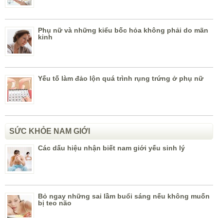
Phụ nữ và những kiểu bốc hỏa không phải do mãn
kinh
Yếu tố làm đảo lộn quá trình rụng trứng ở phụ nữ
SỨC KHỎE NAM GIỚI
Các dấu hiệu nhận biết nam giới yếu sinh lý
Bỏ ngay những sai lầm buổi sáng nếu không muốn
bị teo não