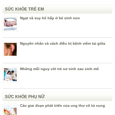
SỨC KHỎE TRẺ EM
Ngạt và suy hô hấp ở bé sinh non
Nguyên nhân và cách điều trị bệnh viêm tai giữa
Những mối nguy với trẻ sơ sinh sau sinh mổ
SỨC KHỎE PHỤ NỮ
Các giai đoạn phát triển của ung thư cổ tử cung