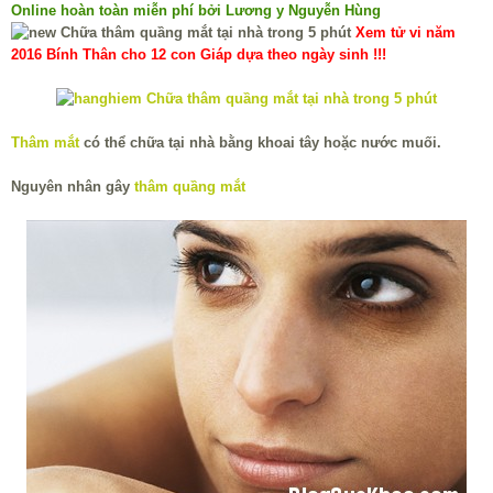
Online hoàn toàn miễn phí bởi Lương y Nguyễn Hùng
Xem tử vi năm
2016 Bính Thân cho 12 con Giáp dựa theo ngày sinh !!!
Thâm mắt
có thể chữa tại nhà bằng khoai tây hoặc nước muối.
Nguyên nhân gây
thâm quầng mắt