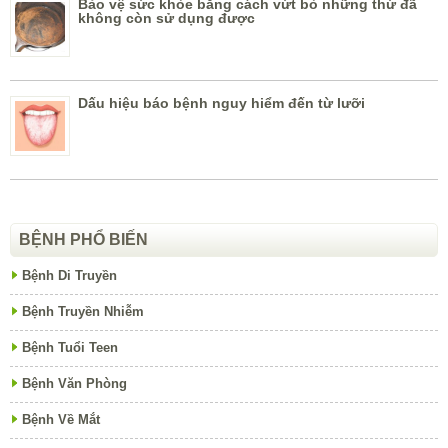
Bảo vệ sức khỏe bằng cách vứt bỏ những thứ đã
không còn sử dụng được
Dấu hiệu báo bệnh nguy hiểm đến từ lưỡi
BỆNH PHỔ BIẾN
Bệnh Di Truyền
Bệnh Truyền Nhiễm
Bệnh Tuổi Teen
Bệnh Văn Phòng
Bệnh Về Mắt