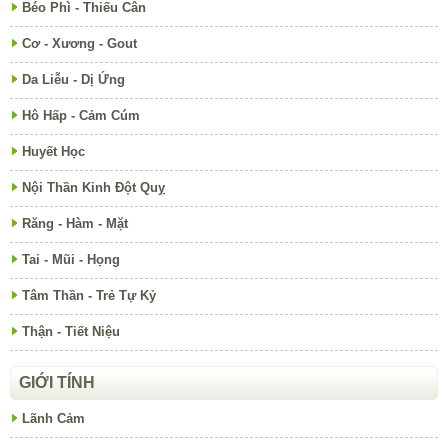
Béo Phì - Thiếu Cân
Cơ - Xương - Gout
Da Liễu - Dị Ứng
Hô Hấp - Cảm Cúm
Huyết Học
Nội Thần Kinh Đột Quỵ
Răng - Hàm - Mặt
Tai - Mũi - Họng
Tâm Thần - Trẻ Tự Kỷ
Thận - Tiết Niệu
GIỚI TÍNH
Lãnh Cảm