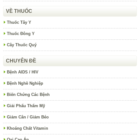
VỀ THUỐC
Thuốc Tây Y
Thuốc Đông Y
Cây Thuốc Quý
CHUYÊN ĐỀ
Bệnh AIDS / HIV
Bệnh Nghề Nghiệp
Biến Chứng Các Bệnh
Giải Phẩu Thẩm Mỹ
Giảm Cân / Giảm Béo
Khoáng Chất Vitamin
Oxi Cao Áp