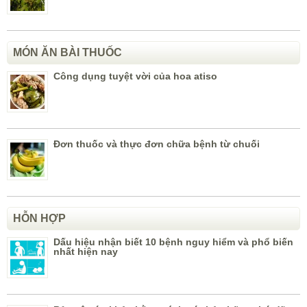
MÓN ĂN BÀI THUỐC
Công dụng tuyệt vời của hoa atiso
Đơn thuốc và thực đơn chữa bệnh từ chuối
HỖN HỢP
Dấu hiệu nhận biết 10 bệnh nguy hiểm và phổ biến
nhất hiện nay