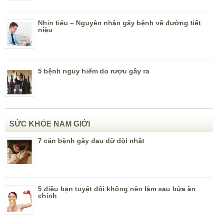
Nhịn tiểu – Nguyên nhân gây bệnh về đường tiết
niệu
5 bệnh nguy hiểm do rượu gây ra
SỨC KHỎE NAM GIỚI
7 căn bệnh gây đau dữ dội nhất
5 điều bạn tuyệt đối không nên làm sau bữa ăn
chính