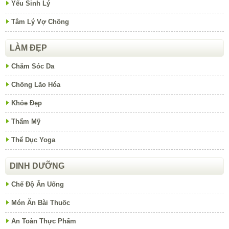
Yếu Sinh Lý
Tâm Lý Vợ Chồng
LÀM ĐẸP
Chăm Sóc Da
Chống Lão Hóa
Khỏe Đẹp
Thẩm Mỹ
Thể Dục Yoga
DINH DƯỠNG
Chế Độ Ăn Uống
Món Ăn Bài Thuốc
An Toàn Thực Phẩm