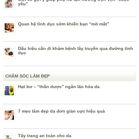
yêu”
Quan hệ tình dục sớm khiến bạn “mờ mắt”
Dấu hiệu cần đi khám bệnh lây truyền qua đường tình
dục
CHĂM SÓC LÀM ĐẸP
Hạt bơ – “thần dược” ngăn lão hóa da
7 mẹo làm đẹp da đơn giản cực hiệu quả
Tẩy trang an toàn cho da