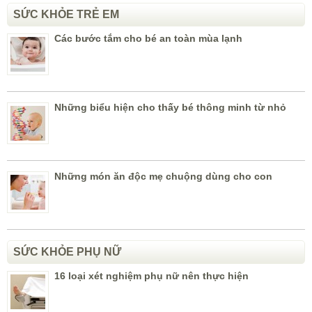
SỨC KHỎE TRẺ EM
Các bước tắm cho bé an toàn mùa lạnh
Những biểu hiện cho thấy bé thông minh từ nhỏ
Những món ăn độc mẹ chuộng dùng cho con
SỨC KHỎE PHỤ NỮ
16 loại xét nghiệm phụ nữ nên thực hiện