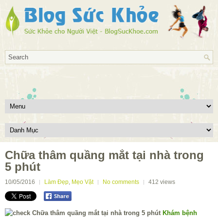
Chữa thâm quầng mắt tại nhà trong
5 phút
10/05/2016
Làm Đẹp
,
Mẹo Vặt
No comments
412
views
Khám bệnh