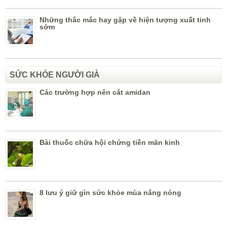
Những thắc mắc hay gặp về hiện tượng xuất tinh
sớm
SỨC KHỎE NGƯỜI GIÀ
Các trường hợp nên cắt amidan
Bài thuốc chữa hội chứng tiền mãn kinh
8 lưu ý giữ gìn sức khỏe mùa nắng nóng