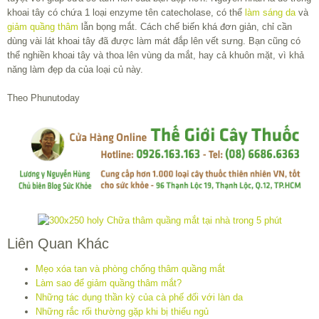
khoai tây có chứa 1 loại enzyme tên catecholase, có thể
làm sáng da
và
giảm quầng thâm
lẫn bọng mắt. Cách chế biến khá đơn giản, chỉ cần
dùng vài lát khoai tây đã được làm mát đắp lên vết sưng. Bạn cũng có
thể nghiền khoai tây và thoa lên vùng da mắt, hay cả khuôn mặt, vì khả
năng làm đẹp da của loại củ này.
Theo Phunutoday
Liên Quan Khác
Mẹo xóa tan và phòng chống thâm quầng mắt
Làm sao để giảm quầng thâm mắt?
Những tác dụng thần kỳ của cà phế đối với làn da
Những rắc rối thường gặp khi bị thiếu ngủ