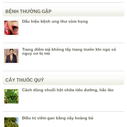
BỆNH THƯỜNG GẶP
Dấu hiệu bệnh ung thư vòm họng
Trang điểm mà không tẩy trang trước khi ngủ có
nguy cơ bị mù
CÂY THUỐC QUÝ
Cách dùng chuối hột chữa tiểu đường, hắc lào
Điều trị viêm gan bằng cây hoàng bá