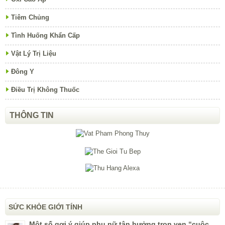
Tiêm Chủng
Tình Huống Khẩn Cấp
Vật Lý Trị Liệu
Đông Y
Điều Trị Không Thuốc
THÔNG TIN
SỨC KHỎE GIỚI TÍNH
Một số gợi ý giúp phụ nữ tận hưởng trọn vẹn “cuộc