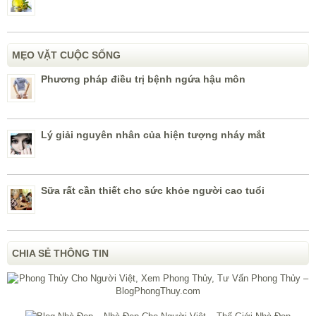
MẸO VẶT CUỘC SỐNG
Phương pháp điều trị bệnh ngứa hậu môn
Lý giải nguyên nhân của hiện tượng nháy mắt
Sữa rất cần thiết cho sức khỏe người cao tuổi
CHIA SẺ THÔNG TIN