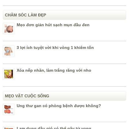
CHĂM SÓC LÀM ĐẸP
Mẹo đơn giản hút sạch mụn đầu đen
3 lợi ích tuyệt vời khi vòng 1 khiêm tốn
Xóa nếp nhăn, làm trắng răng với nho
MẸO VẶT CUỘC SỐNG
Ung thư gan có phòng bệnh được không?
Lạm dụng dầu gió có thể gây tử vong