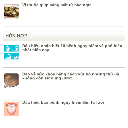
Vị thuốc giúp sáng mắt từ bào ngư
HỖN HỢP
Dấu hiệu nhận biết 10 bệnh nguy hiểm và phổ biến
nhất hiện nay
Bảo vệ sức khỏe bằng cách vứt bỏ những thứ đã
không còn sử dụng được
Dấu hiệu báo bệnh nguy hiểm đến từ lưỡi