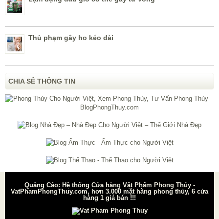
Thủ phạm gây ho kéo dài
CHIA SẺ THÔNG TIN
Quảng Cáo: Hệ thống Cửa hàng Vật Phẩm Phong Thủy -
VatPhamPhongThuy.com, hơn 3.000 mặt hàng phong thủy, 6 cửa
hàng 1 giá bán !!!