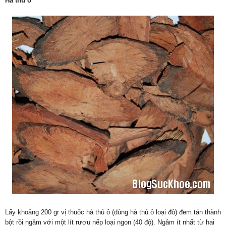
Hà thủ ô
Lấy khoảng 200 gr vị thuốc hà thủ ô (dùng hà thủ ô loại đỏ) đem tán thành
bột rồi ngâm với một lít rượu nếp loại ngon (40 độ). Ngâm ít nhất từ hai