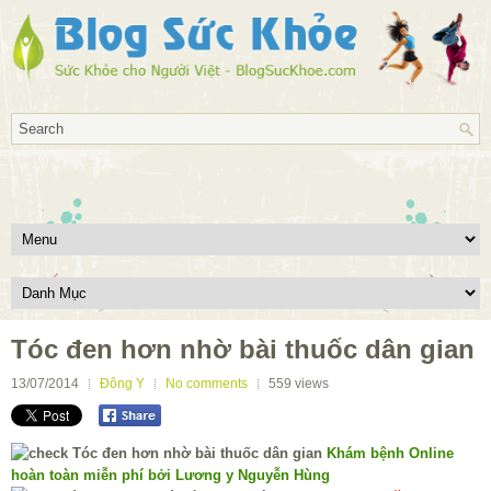
Tóc đen hơn nhờ bài thuốc dân gian
13/07/2014
Đông Y
No comments
559
views
Khám bệnh Online
hoàn toàn miễn phí bởi Lương y Nguyễn Hùng