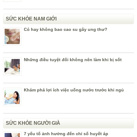
SỨC KHỎE NAM GIỚI
Có hay không bao cao su gây ung thư?
Những điều tuyệt đối không nên làm khi bị sốt
Khám phá lợi ích việc uống nước trước khi ngủ
SỨC KHỎE NGƯỜI GIÀ
7 yếu tố ảnh hưởng đến chỉ số huyết áp