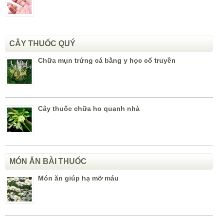
CÂY THUỐC QUÝ
Chữa mụn trứng cá bằng y học cổ truyền
Cây thuốc chữa ho quanh nhà
MÓN ĂN BÀI THUỐC
Món ăn giúp hạ mỡ máu