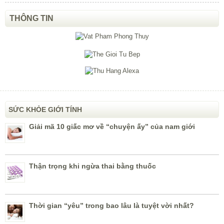
THÔNG TIN
SỨC KHỎE GIỚI TÍNH
Giải mã 10 giấc mơ về “chuyện ấy” của nam giới
Thận trọng khi ngừa thai bằng thuốc
Thời gian “yêu” trong bao lâu là tuyệt vời nhất?