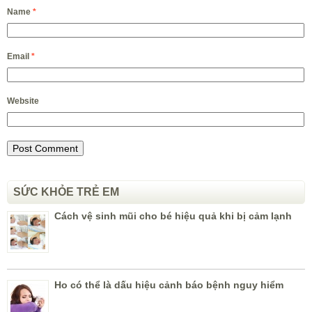
Name
*
Email
*
Website
SỨC KHỎE TRẺ EM
Cách vệ sinh mũi cho bé hiệu quả khi bị cảm lạnh
Ho có thể là dấu hiệu cảnh báo bệnh nguy hiểm