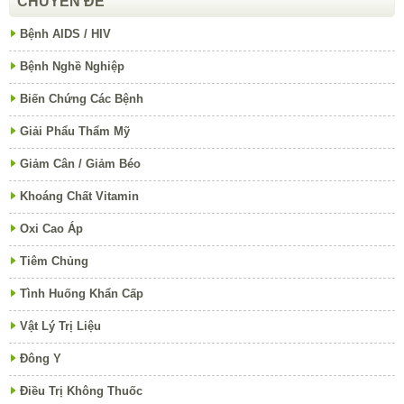
CHUYÊN ĐỀ
Bệnh AIDS / HIV
Bệnh Nghề Nghiệp
Biến Chứng Các Bệnh
Giải Phẩu Thẩm Mỹ
Giảm Cân / Giảm Béo
Khoáng Chất Vitamin
Oxi Cao Áp
Tiêm Chủng
Tình Huống Khẩn Cấp
Vật Lý Trị Liệu
Đông Y
Điều Trị Không Thuốc