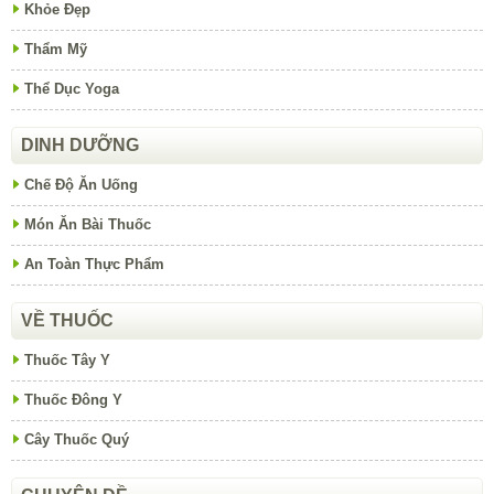
Khỏe Đẹp
Thẩm Mỹ
Thể Dục Yoga
DINH DƯỠNG
Chế Độ Ăn Uống
Món Ăn Bài Thuốc
An Toàn Thực Phẩm
VỀ THUỐC
Thuốc Tây Y
Thuốc Đông Y
Cây Thuốc Quý