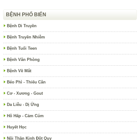
BỆNH PHỔ BIẾN
Bệnh Di Truyền
Bệnh Truyền Nhiễm
Bệnh Tuổi Teen
Bệnh Văn Phòng
Bệnh Về Mắt
Béo Phì - Thiếu Cân
Cơ - Xương - Gout
Da Liễu - Dị Ứng
Hô Hấp - Cảm Cúm
Huyết Học
Nội Thần Kinh Đột Quỵ