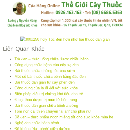
Liên Quan Khác
Trà đen – thức uống chữa được nhiều bệnh
Công dụng chữa bệnh của cây xạ đen
Bài thuốc chữa chứng tóc bạc sớm
Một số bài thuốc chữa bệnh bằng đậu đen
Bài thuốc dân gian từ cây phèn đen
Công dụng của lá ổi đối với sức khỏe
Biện pháp điều trị chứng khó tiêu cho trẻ
6 loại thảo dược trị mụn từ bên trong
Bài thuốc dân gian chữa bệnh á sừng
Tôm nõn cải thiện chuyện ”ái ân” cho phái nữ
Đỗ đen – thực phẩm ngon miệng tốt cho sức khỏe mùa hè
Nghệ đen chữa bách bệnh
Để không “đứt gánh” giữa đường