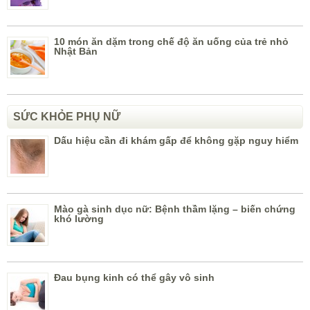
10 món ăn dặm trong chế độ ăn uống của trẻ nhỏ
Nhật Bản
SỨC KHỎE PHỤ NỮ
Dấu hiệu cần đi khám gấp để không gặp nguy hiểm
Mào gà sinh dục nữ: Bệnh thầm lặng – biến chứng
khó lường
Đau bụng kinh có thể gây vô sinh