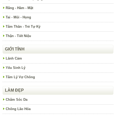
Răng - Hàm - Mặt
Tai - Mũi - Họng
Tâm Thần - Trẻ Tự Kỷ
Thận - Tiết Niệu
GIỚI TÍNH
Lãnh Cảm
Yếu Sinh Lý
Tâm Lý Vợ Chồng
LÀM ĐẸP
Chăm Sóc Da
Chống Lão Hóa