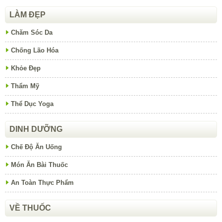
LÀM ĐẸP
Chăm Sóc Da
Chống Lão Hóa
Khỏe Đẹp
Thẩm Mỹ
Thể Dục Yoga
DINH DƯỠNG
Chế Độ Ăn Uống
Món Ăn Bài Thuốc
An Toàn Thực Phẩm
VỀ THUỐC