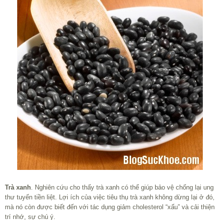
Trà xanh
. Nghiên cứu cho thấy trà xanh có thể giúp bảo vệ chống lại ung
thư tuyến tiền liệt. Lợi ích của việc tiêu thụ trà xanh không dừng lại ở đó,
mà nó còn được biết đến với tác dụng giảm cholesterol “xấu” và cải thiện
trí nhớ, sự chú ý.