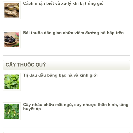
Cách nhận biết và xử lý khi bị trúng gió
Bài thuốc dân gian chữa viêm đường hô hấp trên
CÂY THUỐC QUÝ
Trị đau đầu bằng bạc hà và kinh giới
Cây nhàu chữa mất ngủ, suy nhược thần kinh, tăng
huyết áp