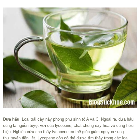
Dưa hấu
. Loại trái cây này phong phú sinh tố A và C. Ngoài ra, dưa hấu
cũng là nguồn tuyệt vời của lycopene, chất chống oxy hóa vô cùng hữu
hiệu. Nghiên cứu cho thấy lycopene có thể giúp giảm nguy cơ ung
thư tuyến tiền liệt. Lycopene còn có thể được tìm thấy trong các loại