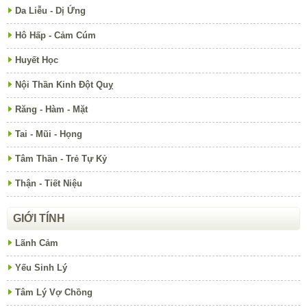
Da Liễu - Dị Ứng
Hô Hấp - Cảm Cúm
Huyết Học
Nội Thần Kinh Đột Quỵ
Răng - Hàm - Mặt
Tai - Mũi - Họng
Tâm Thần - Trẻ Tự Kỷ
Thận - Tiết Niệu
GIỚI TÍNH
Lãnh Cảm
Yếu Sinh Lý
Tâm Lý Vợ Chồng