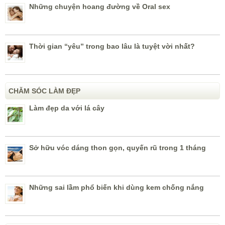
Những chuyện hoang đường về Oral sex
Thời gian “yêu” trong bao lâu là tuyệt vời nhất?
CHĂM SÓC LÀM ĐẸP
Làm đẹp da với lá cây
Sở hữu vóc dáng thon gọn, quyến rũ trong 1 tháng
Những sai lầm phổ biến khi dùng kem chống nắng