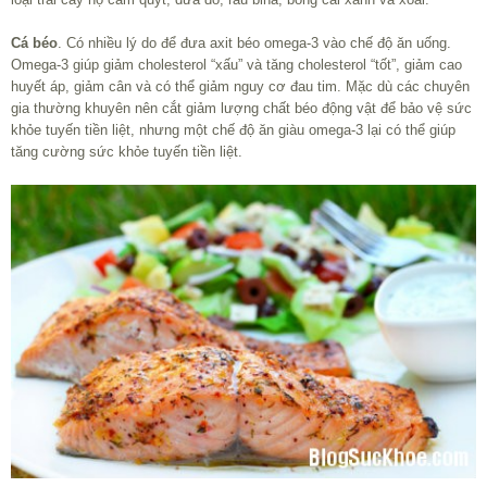
Cá béo
. Có nhiều lý do để đưa axit béo omega-3 vào chế độ ăn uống.
Omega-3 giúp giảm cholesterol “xấu” và tăng cholesterol “tốt”, giảm cao
huyết áp, giảm cân và có thể giảm nguy cơ đau tim. Mặc dù các chuyên
gia thường khuyên nên cắt giảm lượng chất béo động vật để bảo vệ sức
khỏe tuyến tiền liệt, nhưng một chế độ ăn giàu omega-3 lại có thể giúp
tăng cường sức khỏe tuyến tiền liệt.