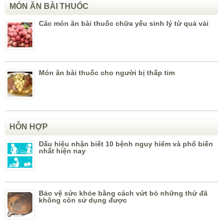
MÓN ĂN BÀI THUỐC
Các món ăn bài thuốc chữa yếu sinh lý từ quả vải
Món ăn bài thuốc cho người bị thấp tim
HỖN HỢP
Dấu hiệu nhận biết 10 bệnh nguy hiểm và phổ biến
nhất hiện nay
Bảo vệ sức khỏe bằng cách vứt bỏ những thứ đã
không còn sử dụng được