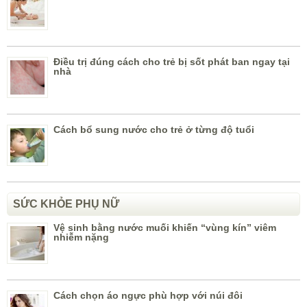
Điều trị đúng cách cho trẻ bị sốt phát ban ngay tại
nhà
Cách bổ sung nước cho trẻ ở từng độ tuổi
SỨC KHỎE PHỤ NỮ
Vệ sinh bằng nước muối khiến “vùng kín” viêm
nhiễm nặng
Cách chọn áo ngực phù hợp với núi đôi