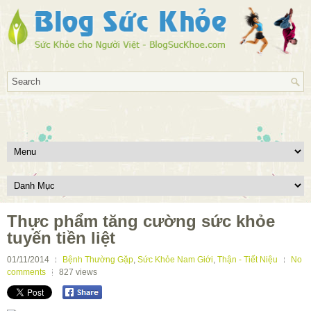
Thực phẩm tăng cường sức khỏe
tuyến tiền liệt
01/11/2014
Bệnh Thường Gặp
,
Sức Khỏe Nam Giới
,
Thận - Tiết Niệu
No
comments
827
views