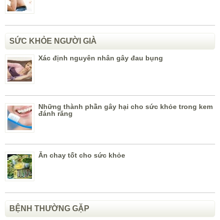
SỨC KHỎE NGƯỜI GIÀ
Xác định nguyên nhân gây đau bụng
Những thành phần gây hại cho sức khỏe trong kem
đánh răng
Ăn chay tốt cho sức khỏe
BỆNH THƯỜNG GẶP