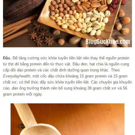
Đậu
. Để tăng cường sức khỏe tuyến tiền liệt nên thay thế nguồn protein
từ thịt đỏ bằng protein đến từ thực vật. Đậu đen, hạt chia là nguồn cung
cấp dồi dào protein và các chất dinh dưỡng quan trọng khác. Theo
Everydayhealth
, một cốc đậu chứa khoảng 15 gram protein và 15 gram
chất xơ, có thể thúc đẩy sức khỏe tuyến tiền liệt. Các chuyên gia khuyến
cáo, đàn ông trưởng thành nên bổ sung khoảng 38 gram chất xơ và 56
gram protein mỗi ngày.