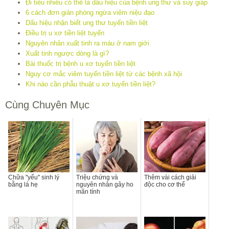
Đi tiểu nhiều có thể là dấu hiệu của bệnh ung thư và suy giáp
6 cách đơn giản phòng ngừa viêm niệu đạo
Dấu hiệu nhận biết ung thư tuyến tiền liệt
Điều trị u xơ tiền liệt tuyến
Nguyên nhân xuất tinh ra máu ở nam giới
Xuất tinh ngược dòng là gì?
Bài thuốc trị bệnh u xơ tuyến tiền liệt
Nguy cơ mắc viêm tuyến tiền liệt từ các bệnh xã hội
Khi nào cần phẫu thuật u xơ tuyến tiền liệt?
Cùng Chuyên Mục
Chữa ''yếu'' sinh lý
Triệu chứng và
Thêm vài cách giải
bằng lá hẹ
nguyên nhân gây ho
độc cho cơ thể
mãn tính