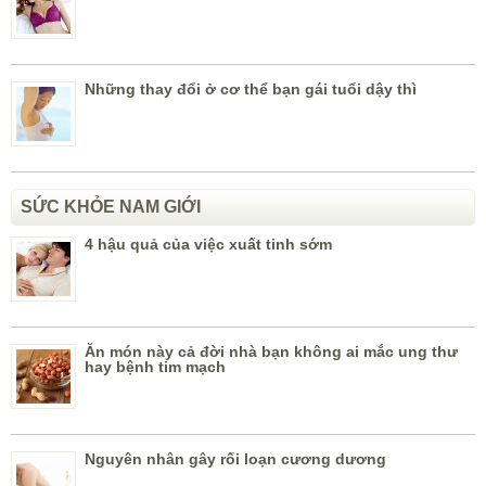
Những thay đổi ở cơ thể bạn gái tuổi dậy thì
SỨC KHỎE NAM GIỚI
4 hậu quả của việc xuất tinh sớm
Ăn món này cả đời nhà bạn không ai mắc ung thư
hay bệnh tim mạch
Nguyên nhân gây rối loạn cương dương