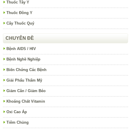
Thuốc Tây Y
Thuốc Đông Y
Cây Thuốc Quý
CHUYÊN ĐỀ
Bệnh AIDS / HIV
Bệnh Nghề Nghiệp
Biến Chứng Các Bệnh
Giải Phẩu Thẩm Mỹ
Giảm Cân / Giảm Béo
Khoáng Chất Vitamin
Oxi Cao Áp
Tiêm Chủng