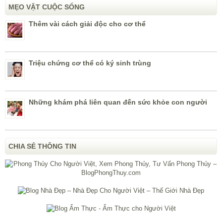
MẸO VẶT CUỘC SỐNG
Thêm vài cách giải độc cho cơ thể
Triệu chứng cơ thể có ký sinh trùng
Những khám phá liên quan đến sức khỏe con người
CHIA SẺ THÔNG TIN