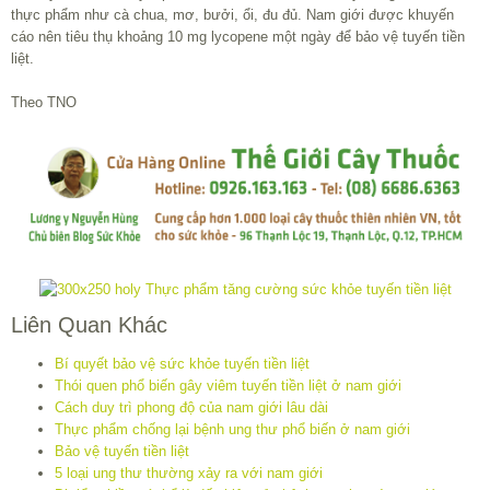
thực phẩm như cà chua, mơ, bưởi, ổi, đu đủ. Nam giới được khuyến
cáo nên tiêu thụ khoảng 10 mg lycopene một ngày để bảo vệ tuyến tiền
liệt.
Theo TNO
Liên Quan Khác
Bí quyết bảo vệ sức khỏe tuyến tiền liệt
Thói quen phổ biến gây viêm tuyến tiền liệt ở nam giới
Cách duy trì phong độ của nam giới lâu dài
Thực phẩm chống lại bệnh ung thư phổ biến ở nam giới
Bảo vệ tuyến tiền liệt
5 loại ung thư thường xảy ra với nam giới