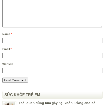
Name
*
Email
*
Website
SỨC KHỎE TRẺ EM
Thói quen dùng bỉm gây hại khôn lường cho bé