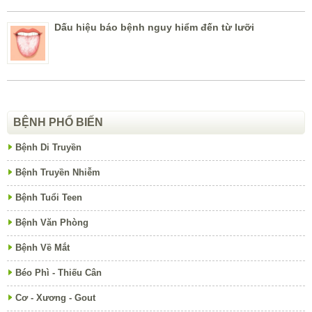
Dấu hiệu báo bệnh nguy hiểm đến từ lưỡi
BỆNH PHỔ BIẾN
Bệnh Di Truyền
Bệnh Truyền Nhiễm
Bệnh Tuổi Teen
Bệnh Văn Phòng
Bệnh Về Mắt
Béo Phì - Thiếu Cân
Cơ - Xương - Gout