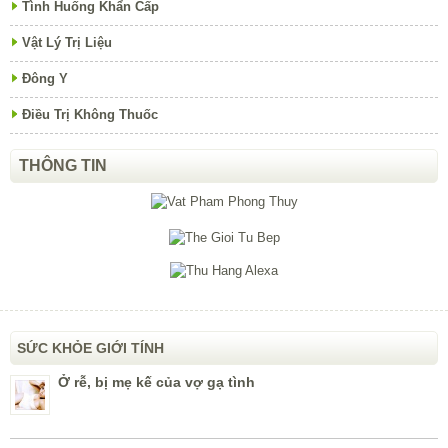
Tình Huống Khẩn Cấp
Vật Lý Trị Liệu
Đông Y
Điều Trị Không Thuốc
THÔNG TIN
SỨC KHỎE GIỚI TÍNH
Ở rễ, bị mẹ kế của vợ gạ tình