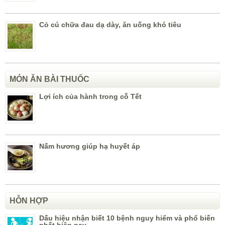
Cỏ cú chữa đau dạ dày, ăn uống khó tiêu
MÓN ĂN BÀI THUỐC
Lợi ích của hành trong cỗ Tết
Nấm hương giúp hạ huyết áp
HỖN HỢP
Dấu hiệu nhận biết 10 bệnh nguy hiểm và phổ biến
nhất hiện nay