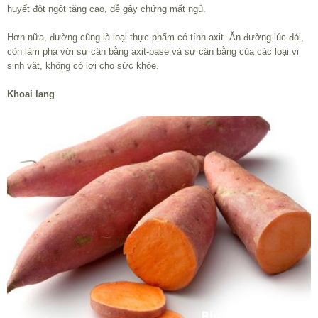
huyết đột ngột tăng cao, dễ gây chứng mất ngủ.
Hơn nữa, đường cũng là loại thực phẩm có tính axit. Ăn đường lúc đói,
còn làm phá với sự cân bằng axit-base và sự cân bằng của các loại vi
sinh vật, không có lợi cho sức khỏe.
Khoai lang