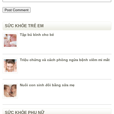
SỨC KHỎE TRẺ EM
Tập bú bình cho bé
Triệu chứng và cách phòng ngừa bệnh viêm mi mắt
Nuôi con sinh đôi bằng sữa mẹ
SỨC KHỎE PHỤ NỮ