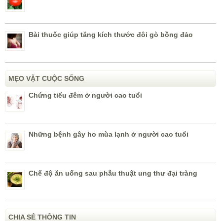
Bài thuốc giúp tăng kích thước đôi gò bồng đảo
MẸO VẶT CUỘC SỐNG
Chứng tiểu đêm ở người cao tuổi
Những bệnh gây ho mùa lạnh ở người cao tuổi
Chế độ ăn uống sau phẫu thuật ung thư đại tràng
CHIA SẺ THÔNG TIN