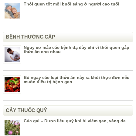
Thói quen tốt mỗi buổi sáng ở người cao tuổi
BỆNH THƯỜNG GẶP
Nguy cơ mắc các bệnh dạ dày chỉ vì thói quen gắp
thức ăn cho nhau
Bỏ ngay các loại thức ăn này ra khỏi thực đơn nếu
muốn điều trị bệnh gan
CÂY THUỐC QUÝ
Cúc gai – Dược liệu quý khi bị viêm gan, vàng da