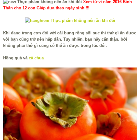
Xem tử vi năm 2016 Bính
Thân cho 12 con Giáp dựa theo ngày sinh !!!
Khi đang trong cơn đói với cái bụng rỗng sôi sục thì thứ gì ăn được
với bạn cũng trở nên hấp dẫn. Tuy nhiên, bạn hãy cẩn thận, bởi
không phải thứ gì cũng có thể ăn được trong lúc đói.
Hồng quả và
cà chua