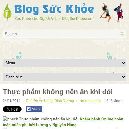
Thực phẩm không nên ăn khi đói
24/11/2014
Chế Độ Ăn Uống
,
Dinh Dưỡng
No comments
646
views
Khám bệnh Online hoàn
toàn miễn phí bởi Lương y Nguyễn Hùng