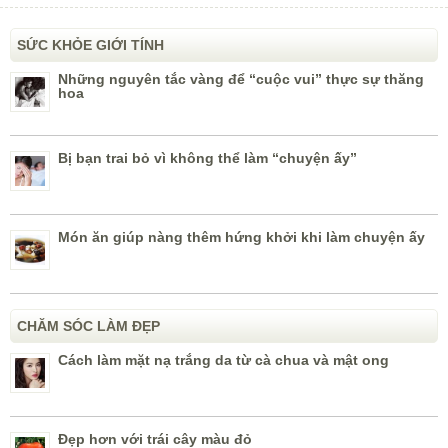
SỨC KHỎE GIỚI TÍNH
Những nguyên tắc vàng để “cuộc vui” thực sự thăng
hoa
Bị bạn trai bỏ vì không thể làm “chuyện ấy”
Món ăn giúp nàng thêm hứng khởi khi làm chuyện ấy
CHĂM SÓC LÀM ĐẸP
Cách làm mặt nạ trắng da từ cà chua và mật ong
Đẹp hơn với trái cây màu đỏ