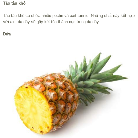
Táo tàu khô
Táo tàu khô có chứa nhiều pectin và axit tannic. Những chất này kết hợp
với axit dạ dày sẽ gây kết tủa thành cục trong dạ dày.
Dứa