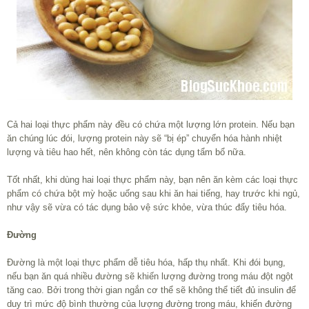
Cả hai loại thực phẩm này đều có chứa một lượng lớn protein. Nếu bạn
ăn chúng lúc đói, lượng protein này sẽ “bị ép” chuyển hóa hành nhiệt
lượng và tiêu hao hết, nên không còn tác dụng tẩm bổ nữa.
Tốt nhất, khi dùng hai loại thực phẩm này, bạn nên ăn kèm các loại thực
phẩm có chứa bột mỳ hoặc uống sau khi ăn hai tiếng, hay trước khi ngủ,
như vậy sẽ vừa có tác dụng bảo vệ sức khỏe, vừa thúc đẩy tiêu hóa.
Đường
Đường là một loại thực phẩm dễ tiêu hóa, hấp thụ nhất. Khi đói bụng,
nếu bạn ăn quá nhiều đường sẽ khiến lượng đường trong máu đột ngột
tăng cao. Bởi trong thời gian ngắn cơ thể sẽ không thể tiết đủ insulin để
duy trì mức độ bình thường của lượng đường trong máu, khiến đường