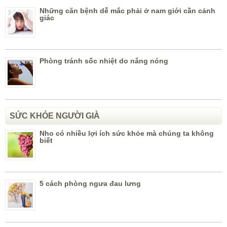
Những căn bệnh dễ mắc phải ở nam giới cần cảnh
giác
Phòng tránh sốc nhiệt do nắng nóng
SỨC KHỎE NGƯỜI GIÀ
Nho có nhiều lợi ích sức khỏe mà chúng ta không
biết
5 cách phòng ngưa đau lưng