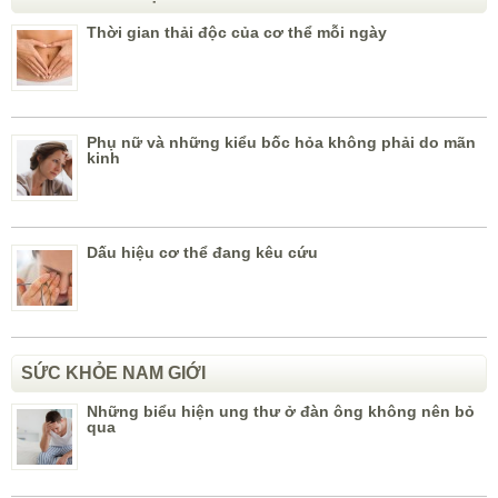
Thời gian thải độc của cơ thể mỗi ngày
Phụ nữ và những kiểu bốc hỏa không phải do mãn
kinh
Dấu hiệu cơ thể đang kêu cứu
SỨC KHỎE NAM GIỚI
Những biểu hiện ung thư ở đàn ông không nên bỏ
qua