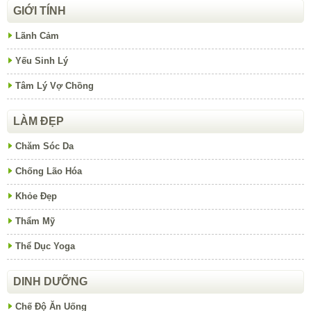
GIỚI TÍNH
Lãnh Cảm
Yếu Sinh Lý
Tâm Lý Vợ Chồng
LÀM ĐẸP
Chăm Sóc Da
Chống Lão Hóa
Khỏe Đẹp
Thẩm Mỹ
Thể Dục Yoga
DINH DƯỠNG
Chế Độ Ăn Uống