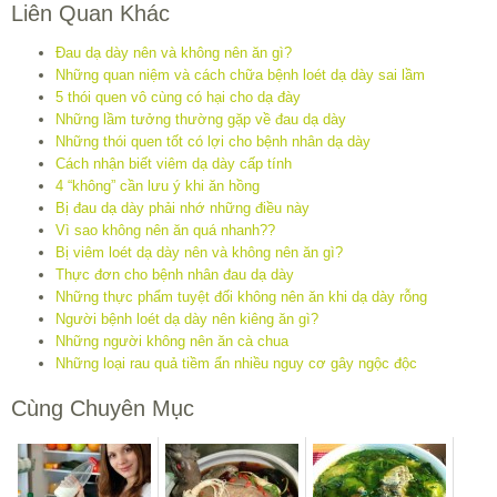
Liên Quan Khác
Đau dạ dày nên và không nên ăn gì?
Những quan niệm và cách chữa bệnh loét dạ dày sai lầm
5 thói quen vô cùng có hại cho dạ đày
Những lầm tưởng thường gặp về đau dạ dày
Những thói quen tốt có lợi cho bệnh nhân dạ dày
Cách nhận biết viêm dạ dày cấp tính
4 “không” cần lưu ý khi ăn hồng
Bị đau dạ dày phải nhớ những điều này
Vì sao không nên ăn quá nhanh??
Bị viêm loét dạ dày nên và không nên ăn gì?
Thực đơn cho bệnh nhân đau dạ dày
Những thực phẩm tuyệt đối không nên ăn khi dạ dày rỗng
Người bệnh loét dạ dày nên kiêng ăn gì?
Những người không nên ăn cà chua
Những loại rau quả tiềm ẩn nhiều nguy cơ gây ngộc độc
Cùng Chuyên Mục