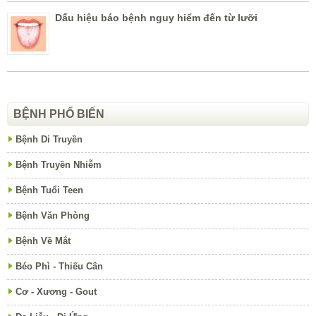
Dấu hiệu báo bệnh nguy hiểm đến từ lưỡi
BỆNH PHỔ BIẾN
Bệnh Di Truyền
Bệnh Truyền Nhiễm
Bệnh Tuổi Teen
Bệnh Văn Phòng
Bệnh Về Mắt
Béo Phì - Thiếu Cân
Cơ - Xương - Gout