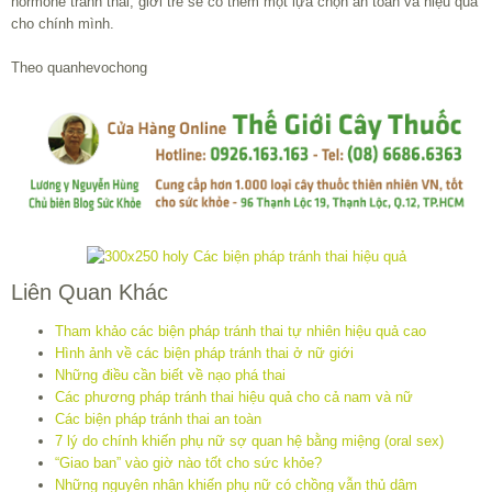
hormone tránh thai, giới trẻ sẽ có thêm một lựa chọn an toàn và hiệu quả
cho chính mình.
Theo quanhevochong
Liên Quan Khác
Tham khảo các biện pháp tránh thai tự nhiên hiệu quả cao
Hình ảnh về các biện pháp tránh thai ở nữ giới
Những điều cần biết về nạo phá thai
Các phương pháp tránh thai hiệu quả cho cả nam và nữ
Các biện pháp tránh thai an toàn
7 lý do chính khiến phụ nữ sợ quan hệ bằng miệng (oral sex)
“Giao ban” vào giờ nào tốt cho sức khỏe?
Những nguyên nhân khiến phụ nữ có chồng vẫn thủ dâm