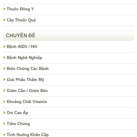
Thuốc Đông Y
Cây Thuốc Quý
CHUYÊN ĐỀ
Bệnh AIDS / HIV
Bệnh Nghề Nghiệp
Biến Chứng Các Bệnh
Giải Phẩu Thẩm Mỹ
Giảm Cân / Giảm Béo
Khoáng Chất Vitamin
Oxi Cao Áp
Tiêm Chủng
Tình Huống Khẩn Cấp