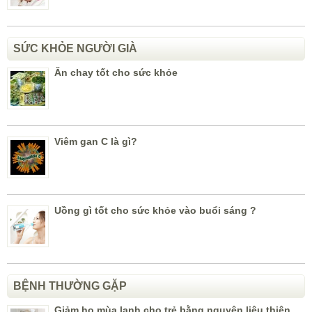
SỨC KHỎE NGƯỜI GIÀ
Ăn chay tốt cho sức khỏe
Viêm gan C là gì?
Uồng gì tốt cho sức khỏe vào buổi sáng ?
BỆNH THƯỜNG GẶP
Giảm ho mùa lạnh cho trẻ bằng nguyên liệu thiên