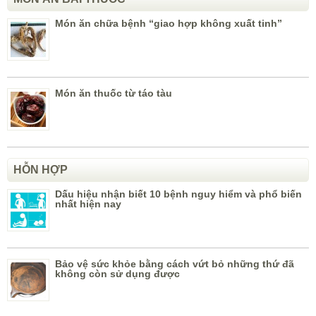
Món ăn chữa bệnh “giao hợp không xuất tinh”
Món ăn thuốc từ táo tàu
HỖN HỢP
Dấu hiệu nhận biết 10 bệnh nguy hiểm và phổ biến
nhất hiện nay
Bảo vệ sức khỏe bằng cách vứt bỏ những thứ đã
không còn sử dụng được