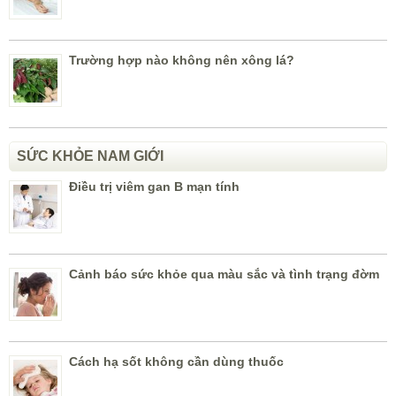
Trường hợp nào không nên xông lá?
SỨC KHỎE NAM GIỚI
Điều trị viêm gan B mạn tính
Cảnh báo sức khỏe qua màu sắc và tình trạng đờm
Cách hạ sốt không cần dùng thuốc