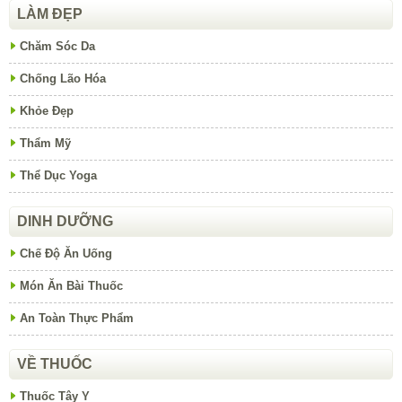
LÀM ĐẸP
Chăm Sóc Da
Chống Lão Hóa
Khỏe Đẹp
Thẩm Mỹ
Thể Dục Yoga
DINH DƯỠNG
Chế Độ Ăn Uống
Món Ăn Bài Thuốc
An Toàn Thực Phẩm
VỀ THUỐC
Thuốc Tây Y