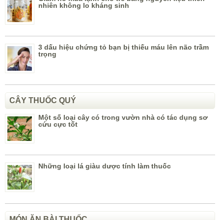
nhiên không lo kháng sinh
3 dấu hiệu chứng tỏ bạn bị thiếu máu lên não trầm
trọng
CÂY THUỐC QUÝ
Một số loại cây có trong vườn nhà có tác dụng sơ
cứu cực tốt
Những loại lá giàu dược tính làm thuốc
MÓN ĂN BÀI THUỐC