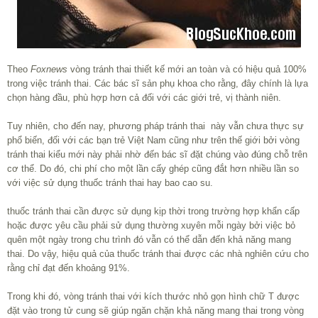
Theo
Foxnews
vòng tránh thai thiết kế mới an toàn và có hiệu quả 100%
trong việc tránh thai. Các bác sĩ sản phụ khoa cho rằng, đây chính là lựa
chọn hàng đầu, phù hợp hơn cả đối với các giới trẻ, vị thành niên.
Tuy nhiên, cho đến nay, phương pháp tránh thai này vẫn chưa thực sự
phổ biến, đối với các bạn trẻ Việt Nam cũng như trên thế giới bởi vòng
tránh thai kiểu mới này phải nhờ đến bác sĩ đặt chúng vào đúng chỗ trên
cơ thể. Do đó, chi phí cho một lần cấy ghép cũng đắt hơn nhiều lần so
với việc sử dụng thuốc tránh thai hay bao cao su.
thuốc tránh thai cần được sử dụng kịp thời trong trường hợp khẩn cấp
hoặc được yêu cầu phải sử dụng thường xuyên mỗi ngày bởi việc bỏ
quên một ngày trong chu trình đó vẫn có thể dẫn đến khả năng mang
thai. Do vậy, hiệu quả của thuốc tránh thai được các nhà nghiên cứu cho
rằng chỉ đạt đến khoảng 91%.
Trong khi đó, vòng tránh thai với kích thước nhỏ gọn hình chữ T được
đặt vào trong tử cung sẽ giúp ngăn chặn khả năng mang thai trong vòng