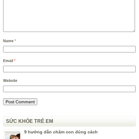
Name
*
Email
*
Website
SỨC KHỎE TRẺ EM
9 hướng dẫn chăm con đúng cách