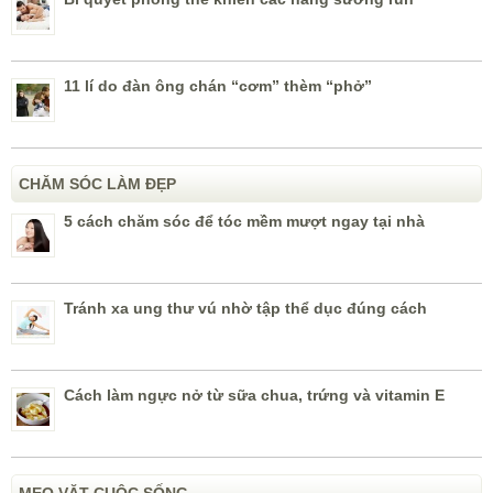
11 lí do đàn ông chán “cơm” thèm “phở”
CHĂM SÓC LÀM ĐẸP
5 cách chăm sóc để tóc mềm mượt ngay tại nhà
Tránh xa ung thư vú nhờ tập thể dục đúng cách
Cách làm ngực nở từ sữa chua, trứng và vitamin E