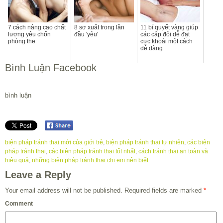
7 cách nâng cao chất
8 sơ xuất trong lần
11 bí quyết vàng giúp
lượng yêu chốn
đầu 'yêu'
các cặp đôi dễ đạt
phòng the
cực khoái một cách
dễ dàng
Bình Luận Facebook
bình luận
biện pháp tránh thai mới của giới trẻ
,
biện pháp tránh thai tự nhiên
,
các biện
pháp tránh thai
,
các biện pháp tránh thai tốt nhất
,
cách tránh thai an toàn và
hiệu quả
,
những biện pháp tránh thai chị em nên biết
Leave a Reply
Your email address will not be published.
Required fields are marked
*
Comment