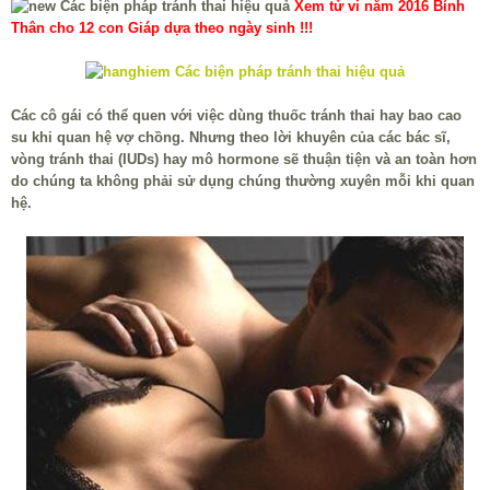
Xem tử vi năm 2016 Bính
Thân cho 12 con Giáp dựa theo ngày sinh !!!
Các cô gái có thể quen với việc dùng thuốc tránh thai hay bao cao
su khi quan hệ vợ chồng. Nhưng theo lời khuyên của các bác sĩ,
vòng tránh thai (IUDs) hay mô hormone sẽ thuận tiện và an toàn hơn
do chúng ta không phải sử dụng chúng thường xuyên mỗi khi quan
hệ.