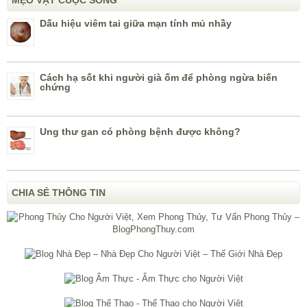
MẸO VẶT CUỘC SỐNG
Dấu hiệu viêm tai giữa mạn tính mủ nhầy
Cách hạ sốt khi người già ốm để phòng ngừa biến
chứng
Ung thư gan có phòng bệnh được không?
CHIA SẺ THÔNG TIN