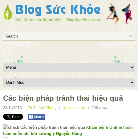
Các biện pháp tránh thai hiệu quả
23/11/2013
Tổ Ấm Vợ Chồng
No comments
906
views
Khám bệnh Online hoàn
toàn miễn phí bởi Lương y Nguyễn Hùng