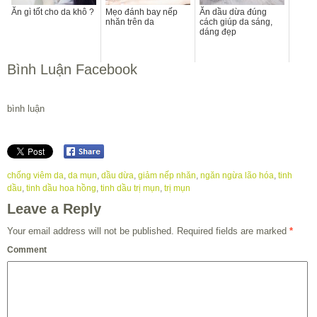
Ăn gì tốt cho da khô ?
Mẹo đánh bay nếp
Ăn dầu dừa đúng
nhăn trên da
cách giúp da sáng,
dáng đẹp
Bình Luận Facebook
bình luận
chống viêm da
,
da mụn
,
dầu dừa
,
giảm nếp nhăn
,
ngăn ngừa lão hóa
,
tinh
dầu
,
tinh dầu hoa hồng
,
tinh dầu trị mụn
,
trị mụn
Leave a Reply
Your email address will not be published.
Required fields are marked
*
Comment