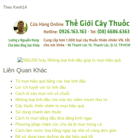
Theo Kenh14
Liên Quan Khác
Trị mụn hiệu quả bằng các loại tinh dầu
Lợi ích tuyệt vời từ tinh dầu
Cách trị sẹo mụn với vỏ chuối
Những loại tinh dầu cho mái tóc mềm mượt như tơ
Cây thuốc thiên nhiên trị mụn hiệu quả
Sử dụng chanh làm thuốc
Cách trị mụn bằng dầu dừa đáng kinh ngạc
Phương pháp chăm sóc cho da bị mụn trứng cá
Cách làm nước hoa hồng ngay tại nhà vô cùng đơn giản
Để sử dụng kem dưỡng da đạt hiệu quả tốt