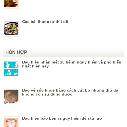
Các bài thuốc từ thịt dê
HỖN HỢP
Dấu hiệu nhận biết 10 bệnh nguy hiểm và phổ biến
nhất hiện nay
Bảo vệ sức khỏe bằng cách vứt bỏ những thứ đã
không còn sử dụng được
Dấu hiệu báo bệnh nguy hiểm đến từ lưỡi