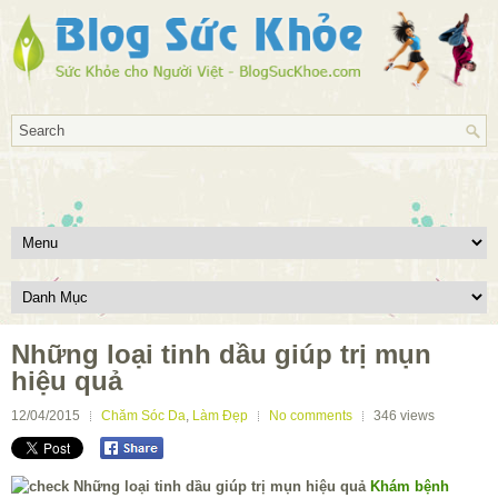
Những loại tinh dầu giúp trị mụn
hiệu quả
12/04/2015
Chăm Sóc Da
,
Làm Đẹp
No comments
346
views
Khám bệnh