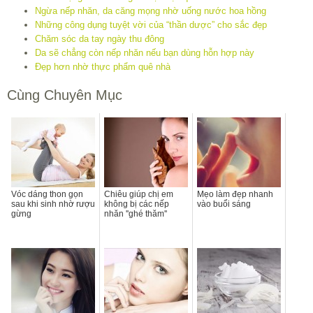
Ngừa nếp nhăn, da căng mọng nhờ uống nước hoa hồng
Những công dụng tuyệt vời của “thần dược” cho sắc đẹp
Chăm sóc da tay ngày thu đông
Da sẽ chẳng còn nếp nhăn nếu bạn dùng hỗn hợp này
Đẹp hơn nhờ thực phẩm quê nhà
Cùng Chuyên Mục
Vóc dáng thon gọn
Chiêu giúp chị em
Mẹo làm đẹp nhanh
sau khi sinh nhờ rượu
không bị các nếp
vào buổi sáng
gừng
nhăn ''ghé thăm''