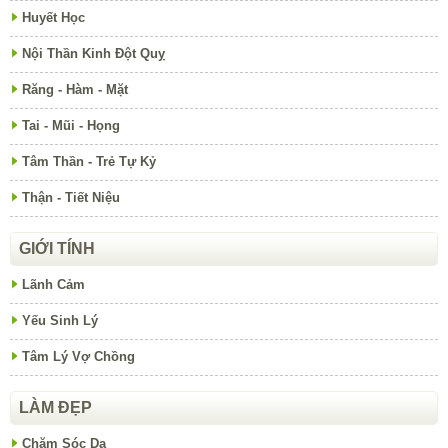
Huyết Học
Nội Thần Kinh Đột Quỵ
Răng - Hàm - Mặt
Tai - Mũi - Họng
Tâm Thần - Trẻ Tự Kỷ
Thận - Tiết Niệu
GIỚI TÍNH
Lãnh Cảm
Yếu Sinh Lý
Tâm Lý Vợ Chồng
LÀM ĐẸP
Chăm Sóc Da