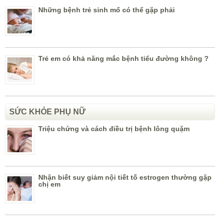
Những bệnh trẻ sinh mổ có thể gặp phải
Trẻ em có khả năng mắc bệnh tiểu đường không ?
SỨC KHỎE PHỤ NỮ
Triệu chứng và cách điều trị bệnh lông quặm
Nhận biết suy giảm nội tiết tố estrogen thường gặp
chị em