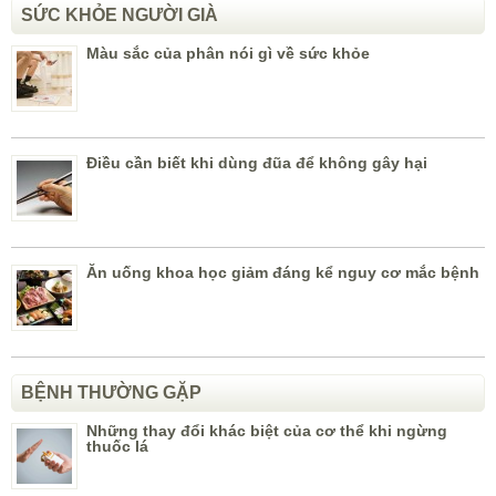
SỨC KHỎE NGƯỜI GIÀ
Màu sắc của phân nói gì về sức khỏe
Điều cần biết khi dùng đũa để không gây hại
Ăn uống khoa học giảm đáng kể nguy cơ mắc bệnh
BỆNH THƯỜNG GẶP
Những thay đổi khác biệt của cơ thể khi ngừng
thuốc lá