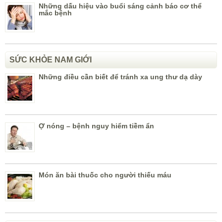
Những dấu hiệu vào buổi sáng cảnh báo cơ thể
mắc bệnh
SỨC KHỎE NAM GIỚI
Những điều cần biết để tránh xa ung thư dạ dày
Ợ nóng – bệnh nguy hiểm tiềm ẩn
Món ăn bài thuốc cho người thiếu máu