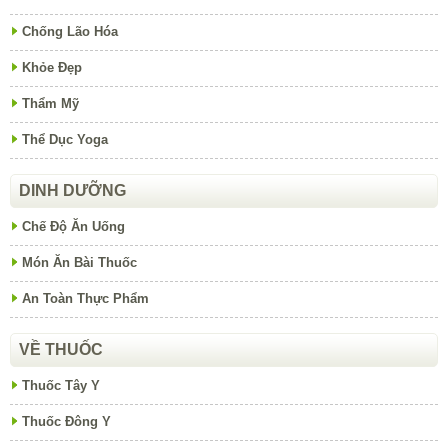
Chống Lão Hóa
Khỏe Đẹp
Thẩm Mỹ
Thể Dục Yoga
DINH DƯỠNG
Chế Độ Ăn Uống
Món Ăn Bài Thuốc
An Toàn Thực Phẩm
VỀ THUỐC
Thuốc Tây Y
Thuốc Đông Y