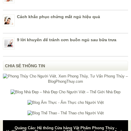
Cách khắc phục chứng mất ngủ hiệu quả
9 lời khuyên để tránh cơn buồn ngủ sau bữa trưa
CHIA SẺ THÔNG TIN
Quảng Cáo: Hệ thống Cửa hàng Vật Phẩm Phong Thủy -