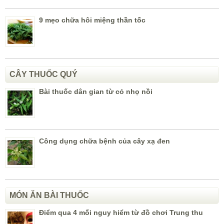
9 mẹo chữa hôi miệng thần tốc
CÂY THUỐC QUÝ
Bài thuốc dân gian từ cỏ nhọ nồi
Công dụng chữa bệnh của cây xạ đen
MÓN ĂN BÀI THUỐC
Điểm qua 4 mối nguy hiểm từ đồ chơi Trung thu