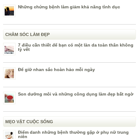
Những chứng bệnh làm giảm khả năng tình dục
CHĂM SÓC LÀM ĐẸP
7 điều cần thiết để bạn có một làn da toàn thân không
tỳ vết
Để giữ nhan sắc hoàn hảo mỗi ngày
Son dưỡng môi và những công dụng làm đẹp bất ngờ
MẸO VẶT CUỘC SỐNG
Điểm danh những bệnh thường gặp ở phụ nữ trung
niên