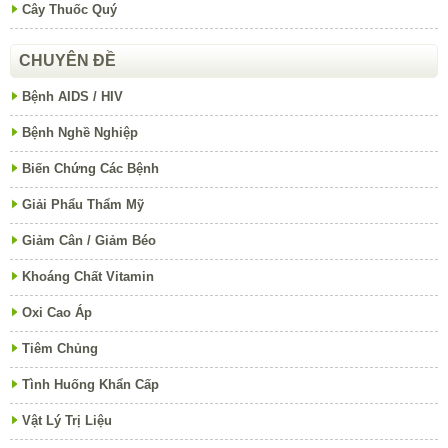
Cây Thuốc Quý
CHUYÊN ĐỀ
Bệnh AIDS / HIV
Bệnh Nghề Nghiệp
Biến Chứng Các Bệnh
Giải Phẩu Thẩm Mỹ
Giảm Cân / Giảm Béo
Khoáng Chất Vitamin
Oxi Cao Áp
Tiêm Chủng
Tình Huống Khẩn Cấp
Vật Lý Trị Liệu