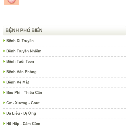
BỆNH PHỔ BIẾN
Bệnh Di Truyền
Bệnh Truyền Nhiễm
Bệnh Tuổi Teen
Bệnh Văn Phòng
Bệnh Về Mắt
Béo Phì - Thiếu Cân
Cơ - Xương - Gout
Da Liễu - Dị Ứng
Hô Hấp - Cảm Cúm