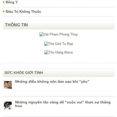
Đông Y
Điều Trị Không Thuốc
THÔNG TIN
SỨC KHỎE GIỚI TÍNH
Những điều không nên làm sau khi “yêu”
Những nguyên tắc vàng để “cuộc vui” thực sự thăng
hoa