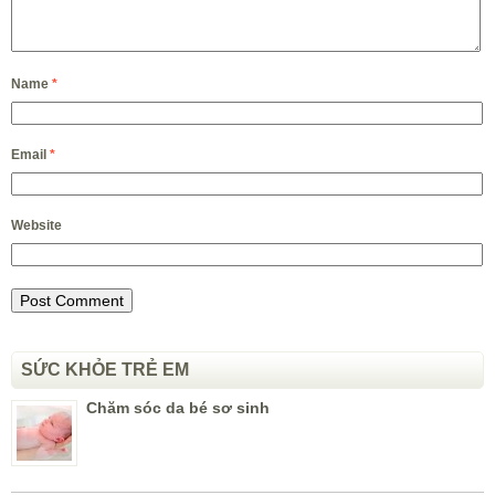
Name
*
Email
*
Website
SỨC KHỎE TRẺ EM
Chăm sóc da bé sơ sinh