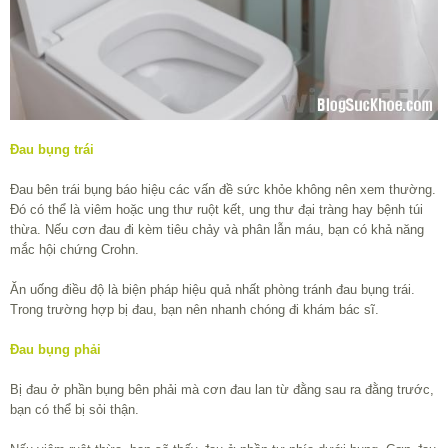
Đau bụng trái
Đau bên trái bụng báo hiệu các vấn đề sức khỏe không nên xem thường.
Đó có thể là viêm hoặc ung thư ruột kết, ung thư đại tràng hay bệnh túi
thừa. Nếu cơn đau đi kèm tiêu chảy và phân lẫn máu, bạn có khả năng
mắc hội chứng Crohn.
Ăn uống điều độ là biện pháp hiệu quả nhất phòng tránh đau bụng trái.
Trong trường hợp bị đau, bạn nên nhanh chóng đi khám bác sĩ.
Đau bụng phải
Bị đau ở phần bụng bên phải mà cơn đau lan từ đằng sau ra đằng trước,
bạn có thể bị sỏi thận.