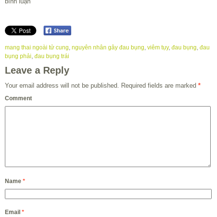
bình luận
mang thai ngoài tử cung
,
nguyên nhân gây đau bụng
,
viêm tụy
,
đau bụng
,
đau
bụng phải
,
đau bụng trái
Leave a Reply
Your email address will not be published.
Required fields are marked
*
Comment
Name
*
Email
*