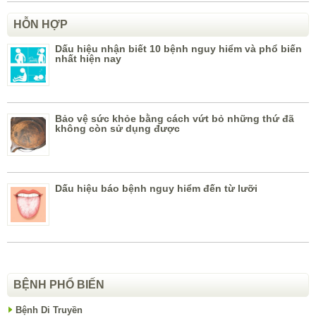
HỖN HỢP
Dấu hiệu nhận biết 10 bệnh nguy hiểm và phổ biến
nhất hiện nay
Bảo vệ sức khỏe bằng cách vứt bỏ những thứ đã
không còn sử dụng được
Dấu hiệu báo bệnh nguy hiểm đến từ lưỡi
BỆNH PHỔ BIẾN
Bệnh Di Truyền