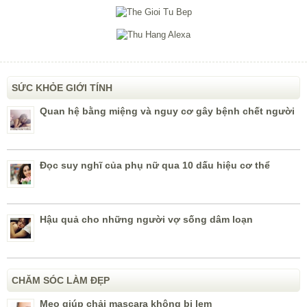
SỨC KHỎE GIỚI TÍNH
Quan hệ bằng miệng và nguy cơ gây bệnh chết người
Đọc suy nghĩ của phụ nữ qua 10 dấu hiệu cơ thể
Hậu quả cho những người vợ sống dâm loạn
CHĂM SÓC LÀM ĐẸP
Mẹo giúp chải mascara không bị lem