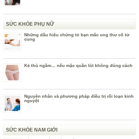
SỨC KHỎE PHỤ NỮ
Những dấu hiệu chứng tỏ bạn mắc ung thư cổ tử
cung
Kẻ thù ngầm… nếu mặc quần lót không đúng cách
Nguyên nhân và phương pháp điều trị rối loạn kinh
nguyệt
SỨC KHỎE NAM GIỚI