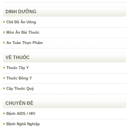
DINH DƯỠNG
Chế Độ Ăn Uống
Món Ăn Bài Thuốc
An Toàn Thực Phẩm
VỀ THUỐC
Thuốc Tây Y
Thuốc Đông Y
Cây Thuốc Quý
CHUYÊN ĐỀ
Bệnh AIDS / HIV
Bệnh Nghề Nghiệp