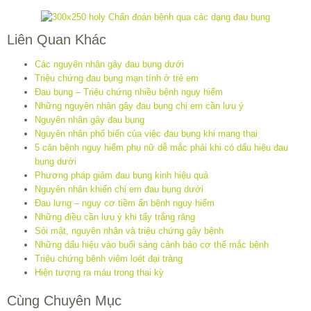
Liên Quan Khác
Các nguyên nhân gây đau bụng dưới
Triệu chứng đau bụng mạn tính ở trẻ em
Đau bụng – Triệu chứng nhiều bệnh nguy hiểm
Những nguyên nhân gây đau bụng chị em cần lưu ý
Nguyên nhân gây đau bụng
Nguyên nhân phổ biến của việc đau bụng khi mang thai
5 căn bệnh nguy hiểm phụ nữ dễ mắc phải khi có dấu hiệu đau
bụng dưới
Phương pháp giảm đau bụng kinh hiệu quả
Nguyên nhân khiến chị em đau bụng dưới
Đau lưng – nguy cơ tiềm ẩn bệnh nguy hiểm
Những điều cần lưu ý khi tẩy trắng răng
Sỏi mật, nguyên nhân và triệu chứng gây bệnh
Những dấu hiệu vào buổi sáng cảnh báo cơ thể mắc bệnh
Triệu chứng bệnh viêm loét đại tràng
Hiện tượng ra máu trong thai kỳ
Cùng Chuyên Mục