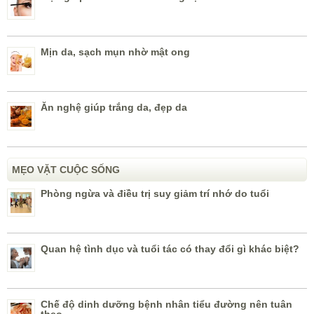
Mịn da, sạch mụn nhờ mật ong
Ăn nghệ giúp trắng da, đẹp da
MẸO VẶT CUỘC SỐNG
Phòng ngừa và điều trị suy giảm trí nhớ do tuổi
Quan hệ tình dục và tuổi tác có thay đổi gì khác biệt?
Chế độ dinh dưỡng bệnh nhân tiểu đường nên tuân
theo