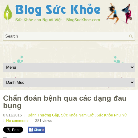
Chẩn đoán bệnh qua các dạng đau
bụng
07/11/2015
Bệnh Thường Gặp
,
Sức Khỏe Nam Giới
,
Sức Khỏe Phụ Nữ
No comments
381
views