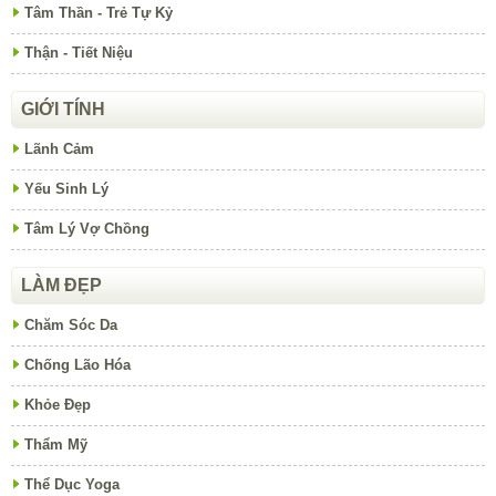
Tâm Thần - Trẻ Tự Kỷ
Thận - Tiết Niệu
GIỚI TÍNH
Lãnh Cảm
Yếu Sinh Lý
Tâm Lý Vợ Chồng
LÀM ĐẸP
Chăm Sóc Da
Chống Lão Hóa
Khỏe Đẹp
Thẩm Mỹ
Thể Dục Yoga