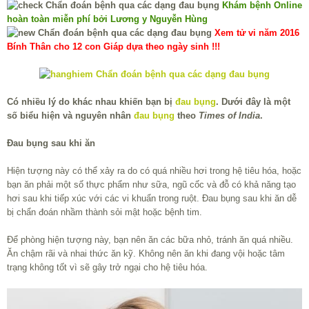
Khám bệnh Online
hoàn toàn miễn phí bởi Lương y Nguyễn Hùng
Xem tử vi năm 2016
Bính Thân cho 12 con Giáp dựa theo ngày sinh !!!
Có nhiều lý do khác nhau khiến bạn bị
đau bụng
. Dưới đây là một
số biểu hiện và nguyên nhân
đau bụng
theo
Times of India
.
Đau bụng sau khi ăn
Hiện tượng này có thể xảy ra do có quá nhiều hơi trong hệ tiêu hóa, hoặc
bạn ăn phải một số thực phẩm như sữa, ngũ cốc và đỗ có khả năng tạo
hơi sau khi tiếp xúc với các vi khuẩn trong ruột. Đau bụng sau khi ăn dễ
bị chẩn đoán nhầm thành sỏi mật hoặc bệnh tim.
Để phòng hiện tượng này, bạn nên ăn các bữa nhỏ, tránh ăn quá nhiều.
Ăn chậm rãi và nhai thức ăn kỹ. Không nên ăn khi đang vội hoặc tâm
trạng không tốt vì sẽ gây trở ngại cho hệ tiêu hóa.