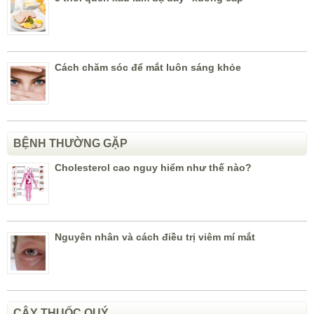
Cách chăm sóc để mắt luôn sáng khỏe
BỆNH THƯỜNG GẶP
Cholesterol cao nguy hiểm như thế nào?
Nguyên nhân và cách điều trị viêm mí mắt
CÂY THUỐC QUÝ