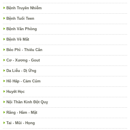
Bệnh Truyền Nhiễm
Bệnh Tuổi Teen
Bệnh Văn Phòng
Bệnh Về Mắt
Béo Phì - Thiếu Cân
Cơ - Xương - Gout
Da Liễu - Dị Ứng
Hô Hấp - Cảm Cúm
Huyết Học
Nội Thần Kinh Đột Quỵ
Răng - Hàm - Mặt
Tai - Mũi - Họng