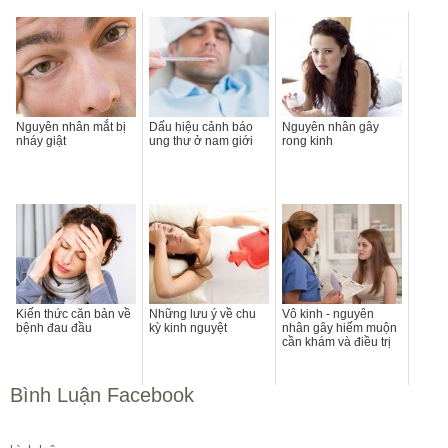
Nguyên nhân mắt bị
Dấu hiệu cảnh báo
Nguyên nhân gây
nháy giật
ung thư ở nam giới
rong kinh
Kiến thức căn bản về
Những lưu ý về chu
Vô kinh - nguyên
bệnh đau đầu
kỳ kinh nguyệt
nhân gây hiếm muộn
cần khám và điều trị
Bình Luận Facebook