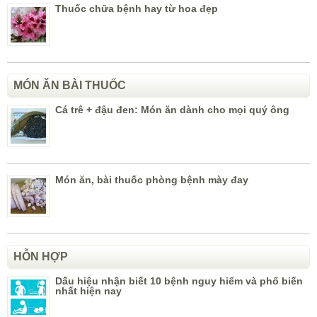
Thuốc chữa bệnh hay từ hoa đẹp
MÓN ĂN BÀI THUỐC
Cá trê + đậu đen: Món ăn dành cho mọi quý ông
Món ăn, bài thuốc phòng bệnh mày đay
HỖN HỢP
Dấu hiệu nhận biết 10 bệnh nguy hiểm và phổ biến
nhất hiện nay