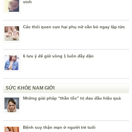
sinh
Các thói quen cực hại phụ nữ cần bỏ ngay lập tức
6 lưu ý để giữ vòng 1 luôn đầy đặn
SỨC KHỎE NAM GIỚI
Những giải pháp “thần tốc” trị đau đầu hiệu quả
Bệnh suy thận mạn ở người trẻ tuổi