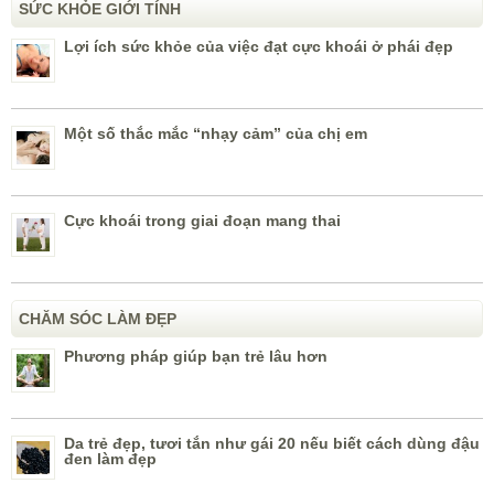
SỨC KHỎE GIỚI TÍNH
Lợi ích sức khỏe của việc đạt cực khoái ở phái đẹp
Một số thắc mắc “nhạy cảm” của chị em
Cực khoái trong giai đoạn mang thai
CHĂM SÓC LÀM ĐẸP
Phương pháp giúp bạn trẻ lâu hơn
Da trẻ đẹp, tươi tắn như gái 20 nếu biết cách dùng đậu
đen làm đẹp