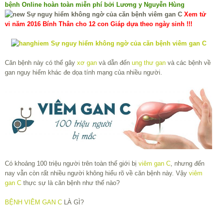
bệnh Online hoàn toàn miễn phí bởi Lương y Nguyễn Hùng
Xem tử
vi năm 2016 Bính Thân cho 12 con Giáp dựa theo ngày sinh !!!
Căn bệnh này có thể gây
xơ gan
và dẫn đến
ung thư gan
và các bệnh về
gan nguy hiểm khác đe dọa tính mạng của nhiều người.
Có khoảng 100 triệu người trên toàn thế giới bị
viêm gan C
, nhưng đến
nay vẫn còn rất nhiều người không hiểu rõ về căn bệnh này. Vậy
viêm
gan C
thực sự là căn bệnh như thế nào?
BỆNH VIÊM GAN C
LÀ GÌ?