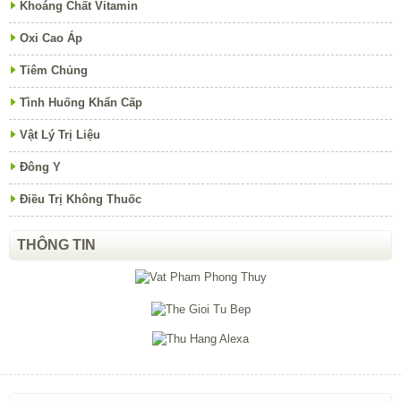
Khoáng Chất Vitamin
Oxi Cao Áp
Tiêm Chủng
Tình Huống Khẩn Cấp
Vật Lý Trị Liệu
Đông Y
Điều Trị Không Thuốc
THÔNG TIN