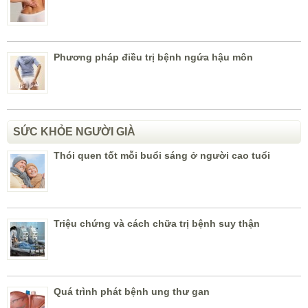
Phương pháp điều trị bệnh ngứa hậu môn
SỨC KHỎE NGƯỜI GIÀ
Thói quen tốt mỗi buổi sáng ở người cao tuổi
Triệu chứng và cách chữa trị bệnh suy thận
Quá trình phát bệnh ung thư gan