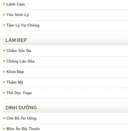
Lãnh Cảm
Yếu Sinh Lý
Tâm Lý Vợ Chồng
LÀM ĐẸP
Chăm Sóc Da
Chống Lão Hóa
Khỏe Đẹp
Thẩm Mỹ
Thể Dục Yoga
DINH DƯỠNG
Chế Độ Ăn Uống
Món Ăn Bài Thuốc