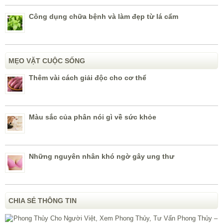
Công dụng chữa bệnh và làm đẹp từ lá cẩm
MẸO VẶT CUỘC SỐNG
Thêm vài cách giải độc cho cơ thể
Màu sắc của phân nói gì về sức khỏe
Những nguyên nhân khó ngờ gây ung thư
CHIA SẺ THÔNG TIN