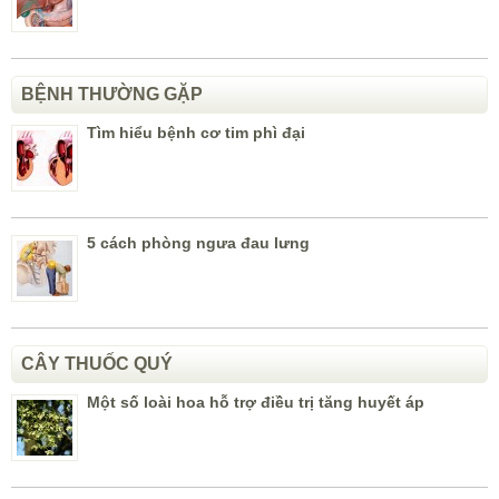
BỆNH THƯỜNG GẶP
Tìm hiểu bệnh cơ tim phì đại
5 cách phòng ngưa đau lưng
CÂY THUỐC QUÝ
Một số loài hoa hỗ trợ điều trị tăng huyết áp