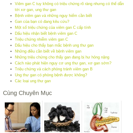
Viêm gan C tuy không có triệu chứng rõ ràng nhưng có thể dẫn
tới xơ gan, ung thư gan
Bệnh viêm gan và những nguy hiểm cần biết
Gan của bạn có đang kêu cứu?
Một số triệu chứng của viêm gan C cấp tính
Dấu hiệu nhận biết bệnh viêm gan C
Triệu chứng nhiễm viêm gan C
Dấu hiệu cho thấy bạn mắc bệnh ung thư gan
Những điều cần biết về bệnh viêm gan
Những triệu chứng cho thấy gan đang bị hư hỏng nặng
Cách nào phát hiện nguy cơ ung thư gan, xơ gan sớm?
Triệu chứng và cách phòng tránh viêm gan B
Ung thư gan có phòng bệnh được không?
Các loại ung thư gan
Cùng Chuyên Mục