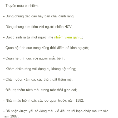
– Truyền máu bị nhiễm;
– Dùng chung dao cạo hay bàn chải đánh răng;
– Dùng chung kim tiêm với người nhiễn HCV;
– Được sinh ra từ một người mẹ
nhiễm viêm gan C
;
– Quan hệ tình dục trong đúng thời điểm có kinh nguyệt;
– Quan hệ tình dục với người mắc bệnh;
– Khám chữa răng với dụng cụ không tiệt trùng;
– Châm cứu, xăm da, các thủ thuật thẩm mỹ;
– Điều trị thẩm tách máu trong một thời gian dài;
– Nhận máu hiến hoặc các cơ quan trước năm 1992;
– Đã nhận được yếu tố đông máu để điều trị rối loạn chảy máu trước
năm 1987;