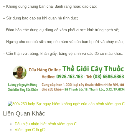
– Không dùng chung bàn chải đánh răng hoặc dao cạo;
– Sử dụng bao cao su khi quan hệ tình dục;
– Đảm bảo các dụng cụ dùng để xăm phải được khử trùng sạch sẽ;
– Ngưng cho con bú sữa mẹ nếu núm vú của bạn bị nứt và chảy máu;
– Cẩn thận vứt băng, khăn giấy, băng vệ sinh và các đồ có máu khác.
Liên Quan Khác
Dấu hiệu nhận biết bệnh viêm gan C
Viêm gan C là gì?