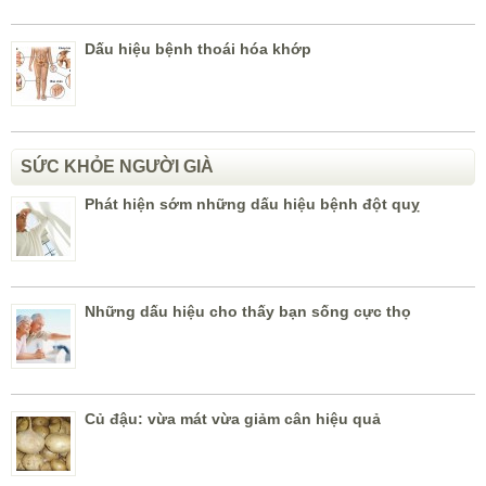
Dấu hiệu bệnh thoái hóa khớp
SỨC KHỎE NGƯỜI GIÀ
Phát hiện sớm những dấu hiệu bệnh đột quỵ
Những dấu hiệu cho thấy bạn sống cực thọ
Củ đậu: vừa mát vừa giảm cân hiệu quả