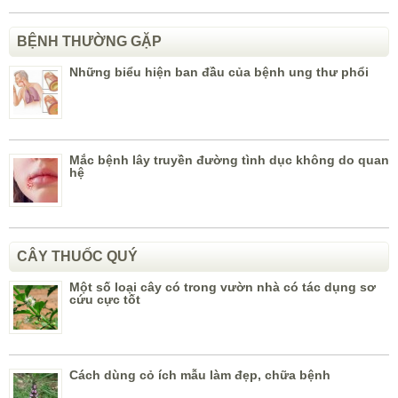
BỆNH THƯỜNG GẶP
Những biểu hiện ban đầu của bệnh ung thư phổi
Mắc bệnh lây truyền đường tình dục không do quan
hệ
CÂY THUỐC QUÝ
Một số loại cây có trong vườn nhà có tác dụng sơ
cứu cực tốt
Cách dùng cỏ ích mẫu làm đẹp, chữa bệnh