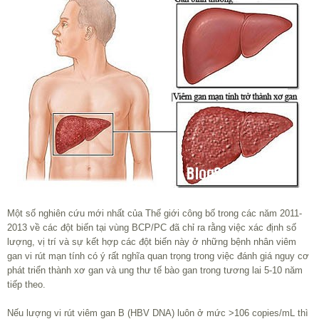
Một số nghiên cứu mới nhất của Thế giới công bố trong các năm 2011-
2013 về các đột biến tại vùng BCP/PC đã chỉ ra rằng việc xác định số
lượng, vị trí và sự kết hợp các đột biến này ở những bệnh nhân viêm
gan vi rút mạn tính có ý rất nghĩa quan trọng trong việc đánh giá nguy cơ
phát triển thành xơ gan và ung thư tế bào gan trong tương lai 5-10 năm
tiếp theo.
Nếu lượng vi rút viêm gan B (HBV DNA) luôn ở mức >10
6
copies/mL thì