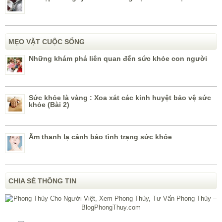
MẸO VẶT CUỘC SỐNG
Những khám phá liên quan đến sức khỏe con người
Sức khỏe là vàng : Xoa xát các kinh huyệt bảo vệ sức
khỏe (Bài 2)
Âm thanh lạ cảnh báo tình trạng sức khỏe
CHIA SẺ THÔNG TIN