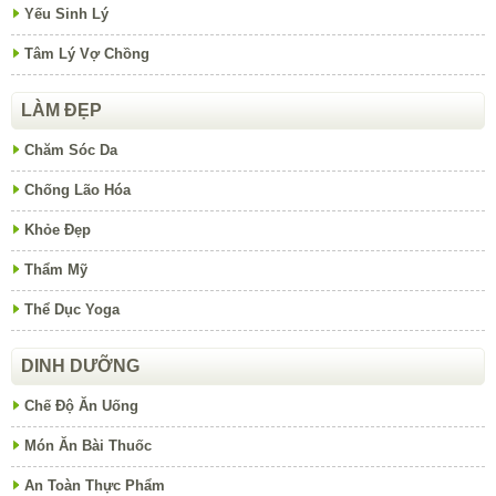
Yếu Sinh Lý
Tâm Lý Vợ Chồng
LÀM ĐẸP
Chăm Sóc Da
Chống Lão Hóa
Khỏe Đẹp
Thẩm Mỹ
Thể Dục Yoga
DINH DƯỠNG
Chế Độ Ăn Uống
Món Ăn Bài Thuốc
An Toàn Thực Phẩm