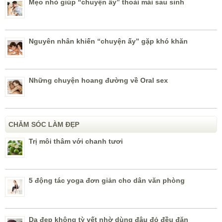
Mẹo nhỏ giúp “chuyện ấy” thoải mái sau sinh
Nguyên nhân khiến “chuyện ấy” gặp khó khăn
Những chuyện hoang đường về Oral sex
CHĂM SÓC LÀM ĐẸP
Trị môi thâm với chanh tươi
5 động tác yoga đơn giản cho dân văn phòng
Da đẹp không tỳ vết nhờ dùng đậu đỏ đều đặn