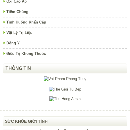
Oxi Cao Áp
Tiêm Chủng
Tình Huống Khẩn Cấp
Vật Lý Trị Liệu
Đông Y
Điều Trị Không Thuốc
THÔNG TIN
SỨC KHỎE GIỚI TÍNH