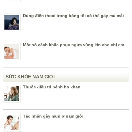
Dùng điện thoại trong bóng tối có thể gây mù mắt
Một số cách khắc phục ngứa vùng kín cho chị em
SỨC KHỎE NAM GIỚI
Thuốc điều trị bệnh ho khan
Tác nhân gây mụn ở nam giới