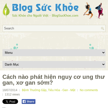
Cách nào phát hiện nguy cơ ung thư
gan, xơ gan sớm?
18/07/2014
Bệnh Thường Gặp
,
Tiêu Hóa - Gan - Mật
No comments
1312
views