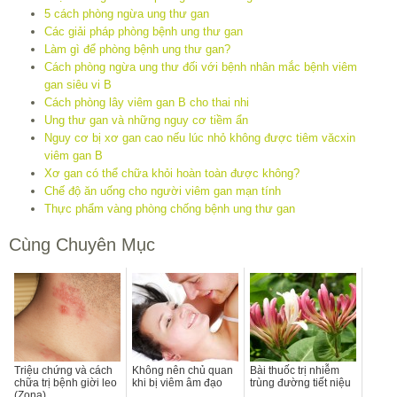
5 cách phòng ngừa ung thư gan
Các giải pháp phòng bệnh ung thư gan
Làm gì để phòng bệnh ung thư gan?
Cách phòng ngừa ung thư đối với bệnh nhân mắc bệnh viêm
gan siêu vi B
Cách phòng lây viêm gan B cho thai nhi
Ung thư gan và những nguy cơ tiềm ẩn
Nguy cơ bị xơ gan cao nếu lúc nhỏ không được tiêm văcxin
viêm gan B
Xơ gan có thể chữa khỏi hoàn toàn được không?
Chế độ ăn uống cho người viêm gan mạn tính
Thực phẩm vàng phòng chống bệnh ung thư gan
Cùng Chuyên Mục
Triệu chứng và cách
Không nên chủ quan
Bài thuốc trị nhiễm
chữa trị bệnh giời leo
khi bị viêm âm đạo
trùng đường tiết niệu
(Zona)