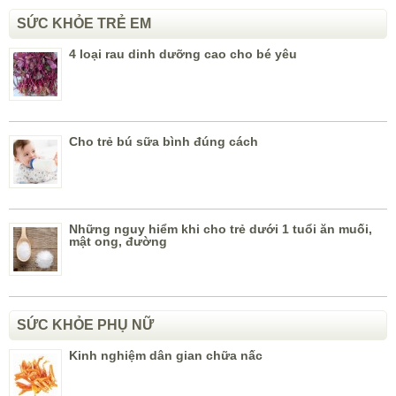
SỨC KHỎE TRẺ EM
4 loại rau dinh dưỡng cao cho bé yêu
Cho trẻ bú sữa bình đúng cách
Những nguy hiểm khi cho trẻ dưới 1 tuổi ăn muối,
mật ong, đường
SỨC KHỎE PHỤ NỮ
Kinh nghiệm dân gian chữa nấc