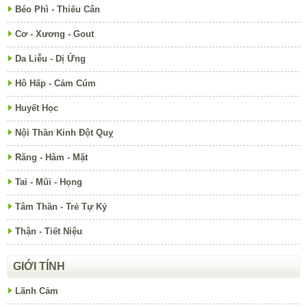
Béo Phì - Thiếu Cân
Cơ - Xương - Gout
Da Liễu - Dị Ứng
Hô Hấp - Cảm Cúm
Huyết Học
Nội Thần Kinh Đột Quỵ
Răng - Hàm - Mặt
Tai - Mũi - Họng
Tâm Thần - Trẻ Tự Kỷ
Thận - Tiết Niệu
GIỚI TÍNH
Lãnh Cảm