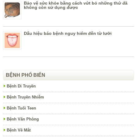
Bảo vệ sức khỏe bằng cách vứt bỏ những thứ đã
không còn sử dụng được
Dấu hiệu báo bệnh nguy hiểm đến từ lưỡi
BỆNH PHỔ BIẾN
Bệnh Di Truyền
Bệnh Truyền Nhiễm
Bệnh Tuổi Teen
Bệnh Văn Phòng
Bệnh Về Mắt