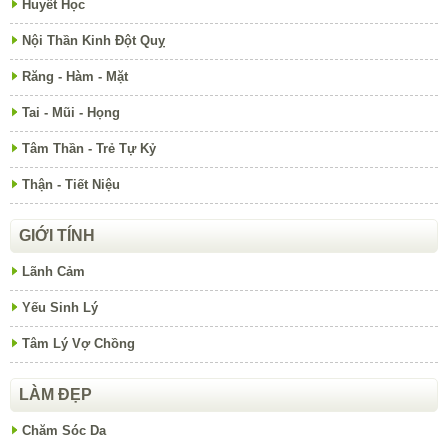
Huyết Học
Nội Thần Kinh Đột Quỵ
Răng - Hàm - Mặt
Tai - Mũi - Họng
Tâm Thần - Trẻ Tự Kỷ
Thận - Tiết Niệu
GIỚI TÍNH
Lãnh Cảm
Yếu Sinh Lý
Tâm Lý Vợ Chồng
LÀM ĐẸP
Chăm Sóc Da