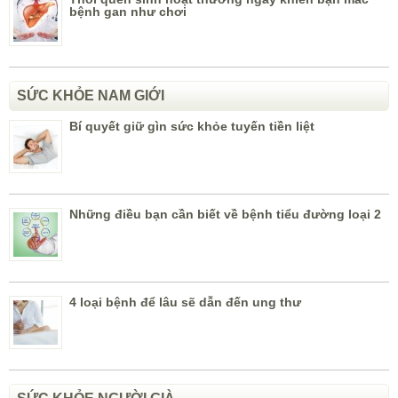
bệnh gan như chơi
SỨC KHỎE NAM GIỚI
Bí quyết giữ gìn sức khỏe tuyến tiền liệt
Những điều bạn cần biết về bệnh tiểu đường loại 2
4 loại bệnh để lâu sẽ dẫn đến ung thư