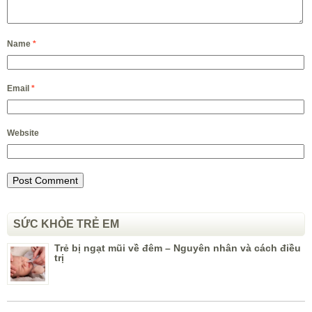
Name
*
Email
*
Website
SỨC KHỎE TRẺ EM
Trẻ bị ngạt mũi về đêm – Nguyên nhân và cách điều
trị