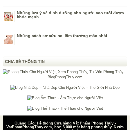
Những lưu ý về dinh dưỡng cho người cao tuổi được
khỏe mạnh
Những cách sơ cứu sai lầm thường mắc phải
CHIA SẺ THÔNG TIN
Quảng Cáo: Hệ thống Cửa hàng Vật Phẩm Phong Thủy -
VatPhamPhongThuy.com, hơn 3.000 mặt hàng phong thủy, 6 cửa