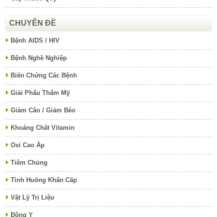
CHUYÊN ĐỀ
Bệnh AIDS / HIV
Bệnh Nghề Nghiệp
Biến Chứng Các Bệnh
Giải Phẩu Thẩm Mỹ
Giảm Cân / Giảm Béo
Khoáng Chất Vitamin
Oxi Cao Áp
Tiêm Chủng
Tình Huống Khẩn Cấp
Vật Lý Trị Liệu
Đông Y