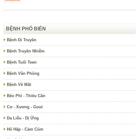
BỆNH PHỔ BIẾN
Bệnh Di Truyền
Bệnh Truyền Nhiễm
Bệnh Tuổi Teen
Bệnh Văn Phòng
Bệnh Về Mắt
Béo Phì - Thiếu Cân
Cơ - Xương - Gout
Da Liễu - Dị Ứng
Hô Hấp - Cảm Cúm