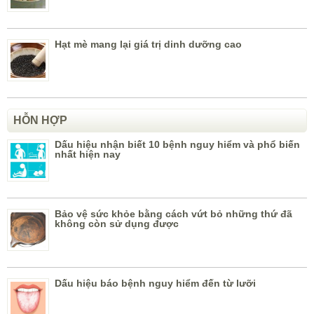
Hạt mè mang lại giá trị dinh dưỡng cao
HỖN HỢP
Dấu hiệu nhận biết 10 bệnh nguy hiểm và phổ biến
nhất hiện nay
Bảo vệ sức khỏe bằng cách vứt bỏ những thứ đã
không còn sử dụng được
Dấu hiệu báo bệnh nguy hiểm đến từ lưỡi