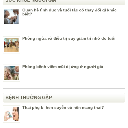
SỨC KHỎE NGƯỜI GIÀ
Quan hệ tình dục và tuổi tác có thay đổi gì khác
biệt?
Phòng ngừa và điều trị suy giảm trí nhớ do tuổi
Phòng bệnh viêm mũi dị ứng ở người già
BỆNH THƯỜNG GẶP
Thai phụ bị hen suyễn có nên mang thai?