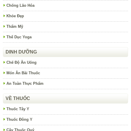
Chống Lão Hóa
Khỏe Đẹp
Thẩm Mỹ
Thể Dục Yoga
DINH DƯỠNG
Chế Độ Ăn Uống
Món Ăn Bài Thuốc
An Toàn Thực Phẩm
VỀ THUỐC
Thuốc Tây Y
Thuốc Đông Y
Cây Thuốc Quý