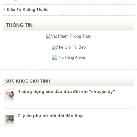
Điều Trị Không Thuốc
THÔNG TIN
SỨC KHỎE GIỚI TÍNH
4 công dụng của dầu dừa đối với “chuyện ấy”
7 lý do phụ nữ nói dối đàn ông