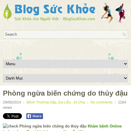
Phòng ngừa biến chứng do thủy đậu
29/06/2014
Bệnh Thường Gặp
,
Da Liễu - Dị Ứng
No comments
1184
views
Khám bệnh Online