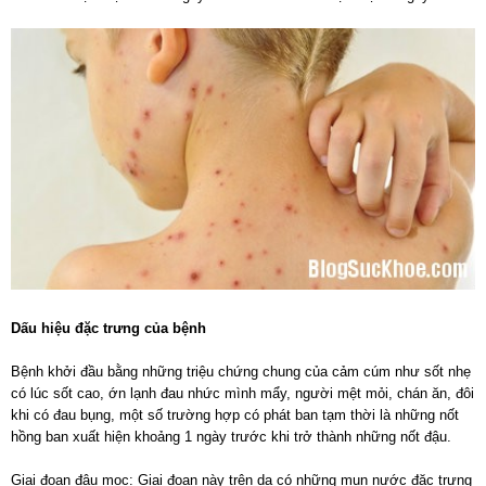
Dấu hiệu đặc trưng của bệnh
Bệnh khởi đầu bằng những triệu chứng chung của cảm cúm như sốt nhẹ
có lúc sốt cao, ớn lạnh đau nhức mình mẩy, người mệt mỏi, chán ăn, đôi
khi có đau bụng, một số trường hợp có phát ban tạm thời là những nốt
hồng ban xuất hiện khoảng 1 ngày trước khi trở thành những nốt đậu.
Giai đoạn đậu mọc: Giai đoạn này trên da có những mụn nước đặc trưng