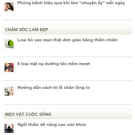
Phòng bệnh hiệu quả khi làm “chuyện ấy” mỗi ngày
CHĂM SÓC LÀM ĐẸP
Loại bỏ sẹo mụn thật đơn giản bằng thiên nhiên
6 loại mặt nạ dưỡng tóc mềm mượt
Hướng dẫn cách trị lỗ chân lông to
MẸO VẶT CUỘC SỐNG
Ngồi thiền để nâng cao sức khỏe