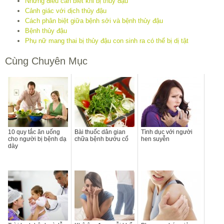
Những điều cần biết khi bị thủy đậu
Cảnh giác với dịch thủy đậu
Cách phân biệt giữa bệnh sởi và bệnh thủy đậu
Bệnh thủy đậu
Phụ nữ mang thai bị thủy đậu con sinh ra có thể bị dị tật
Cùng Chuyên Mục
10 quy tắc ăn uống
Bài thuốc dân gian
Tình dục với người
cho người bị bệnh dạ
chữa bệnh bướu cổ
hen suyễn
dày