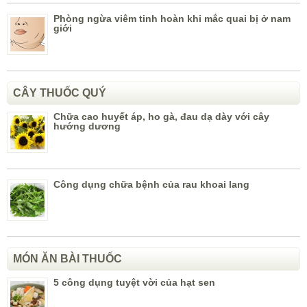
Phòng ngừa viêm tinh hoàn khi mắc quai bị ở nam
giới
CÂY THUỐC QUÝ
Chữa cao huyết áp, ho gà, đau dạ dày với cây
hướng dương
Công dụng chữa bệnh của rau khoai lang
MÓN ĂN BÀI THUỐC
5 công dụng tuyệt vời của hạt sen