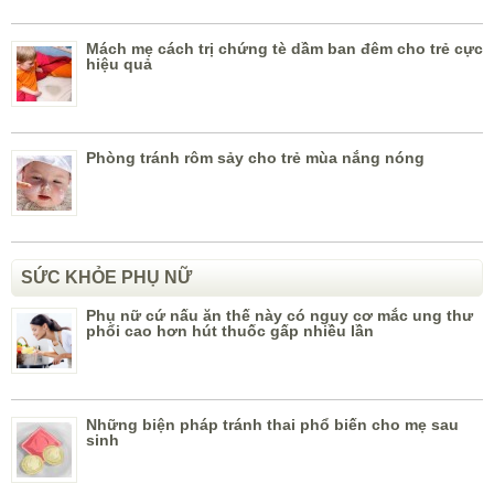
Mách mẹ cách trị chứng tè dầm ban đêm cho trẻ cực
hiệu quả
Phòng tránh rôm sảy cho trẻ mùa nắng nóng
SỨC KHỎE PHỤ NỮ
Phụ nữ cứ nấu ăn thế này có nguy cơ mắc ung thư
phổi cao hơn hút thuốc gấp nhiều lần
Những biện pháp tránh thai phổ biến cho mẹ sau
sinh