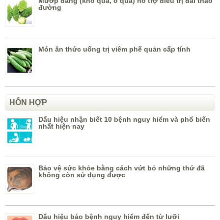
Mướp đắng (khổ qua, ổ qua) hỗ trợ điều trị đái tháo
đường
Món ăn thức uống trị viêm phế quản cấp tính
HỖN HỢP
Dấu hiệu nhận biết 10 bệnh nguy hiểm và phổ biến
nhất hiện nay
Bảo vệ sức khỏe bằng cách vứt bỏ những thứ đã
không còn sử dụng được
Dấu hiệu báo bệnh nguy hiểm đến từ lưỡi