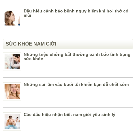
Dấu hiệu cảnh báo bệnh nguy hiểm khi hơi thở có
mùi
SỨC KHỎE NAM GIỚI
Những triệu chứng bất thường cảnh báo tình trạng
sức khỏe
Những sai lầm vào buổi tối khiến bạn dễ chết sớm
Các dấu hiệu nhận biết nam giới yếu sinh lý