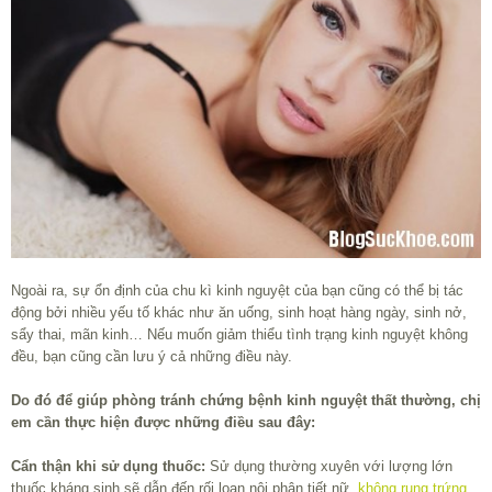
Ngoài ra, sự ổn định của chu kì kinh nguyệt của bạn cũng có thể bị tác
động bởi nhiều yếu tố khác như ăn uống, sinh hoạt hàng ngày, sinh nở,
sẩy thai, mãn kinh… Nếu muốn giảm thiểu tình trạng kinh nguyệt không
đều, bạn cũng cần lưu ý cả những điều này.
Do đó để giúp phòng tránh chứng bệnh kinh nguyệt thất thường, chị
em cần thực hiện được những điều sau đây:
Cẩn thận khi sử dụng thuốc:
Sử dụng thường xuyên với lượng lớn
thuốc kháng sinh sẽ dẫn đến rối loạn nội phân tiết nữ,
không rụng trứng
,