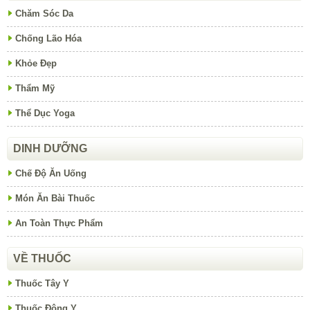
Chăm Sóc Da
Chống Lão Hóa
Khỏe Đẹp
Thẩm Mỹ
Thể Dục Yoga
DINH DƯỠNG
Chế Độ Ăn Uống
Món Ăn Bài Thuốc
An Toàn Thực Phẩm
VỀ THUỐC
Thuốc Tây Y
Thuốc Đông Y