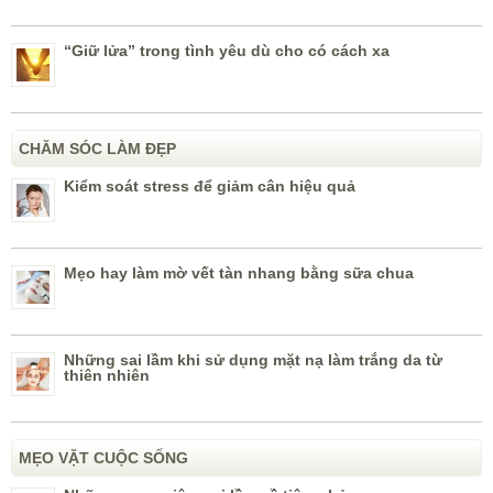
“Giữ lửa” trong tình yêu dù cho có cách xa
CHĂM SÓC LÀM ĐẸP
Kiểm soát stress để giảm cân hiệu quả
Mẹo hay làm mờ vết tàn nhang bằng sữa chua
Những sai lầm khi sử dụng mặt nạ làm trắng da từ
thiên nhiên
MẸO VẶT CUỘC SỐNG