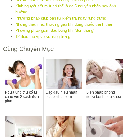
Kinh nguyệt tiết ra ít có thể là do 5 nguyên nhân này ảnh
hưởng
Phương pháp giúp bạn tự kiểm tra ngày rụng trứng
Những thắc mắc thường gặp khi dùng thuốc tránh thai
Phương pháp giảm đau bụng khi “đến tháng”
12 điều thú vị về sự rụng trứng
Cùng Chuyên Mục
Ngừa ung thư cổ tử
Các dấu hiệu nhận
Biện pháp phòng
cung với 2 cách đơn
biết có thai sớm
ngừa bệnh phụ khoa
giản