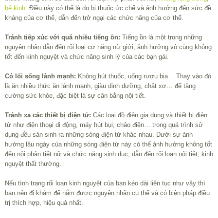
bế kinh
. Điều này có thể là do bị thuốc ức chế và ảnh hưởng đến sức đề
kháng của cơ thể, dẫn đến trở ngại các chức năng của cơ thể.
Tránh tiếp xúc với quá nhiều tiếng ồn:
Tiếng ồn là một trong những
nguyên nhân dẫn đến rối loại cơ năng nữ giới, ảnh hưởng vô cùng không
tốt đến kinh nguyệt và chức năng sinh lý của các bạn gái.
Có lối sống lành mạnh:
Không hút thuốc, uống rượu bia… Thay vào đó
là ăn nhiều thức ăn lành mạnh, giàu dinh dưỡng, chất xơ… để tăng
cường sức khỏe, đặc biệt là sự cân bằng nội tiết.
Tránh xa các thiết bị điện tử:
Các loại đồ điện gia dụng và thiết bị điện
tử như điện thoại di động, máy hút bụi, chảo điện… trong quá trình sử
dụng đều sản sinh ra những sóng điện từ khác nhau. Dưới sự ảnh
hưởng lâu ngày của những sóng điện từ này có thể ảnh hưởng không tốt
đến nội phân tiết nữ và chức năng sinh dục, dẫn đến rối loạn nội tiết, kinh
nguyệt thất thường.
Nếu tình trạng rối loạn kinh nguyệt của bạn kéo dài liên tục như vậy thì
bạn nên đi khám để nắm được nguyên nhân cụ thể và có biện pháp điều
trị thích hợp, hiệu quả nhất.