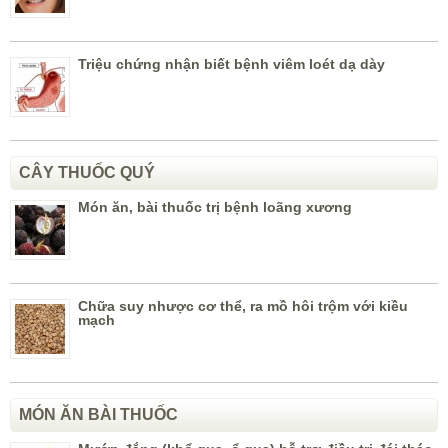
Triệu chứng nhận biết bệnh viêm loét dạ dày
CÂY THUỐC QUÝ
Món ăn, bài thuốc trị bệnh loãng xương
Chữa suy nhược cơ thể, ra mồ hôi trộm với kiều
mạch
MÓN ĂN BÀI THUỐC