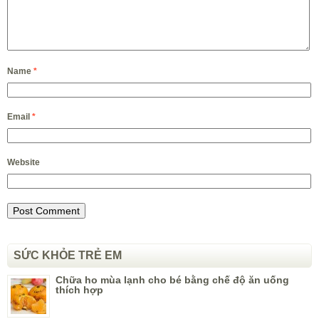
Name
*
Email
*
Website
SỨC KHỎE TRẺ EM
Chữa ho mùa lạnh cho bé bằng chế độ ăn uống
thích hợp