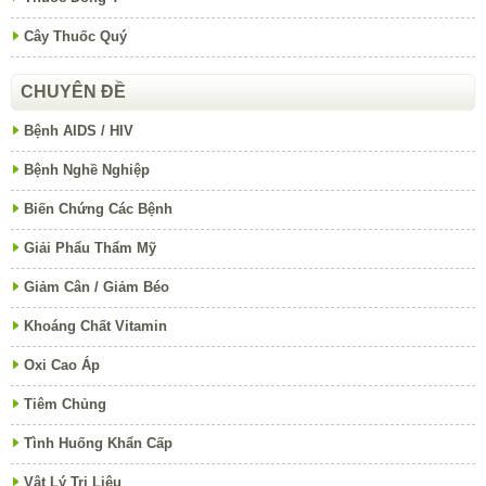
Cây Thuốc Quý
CHUYÊN ĐỀ
Bệnh AIDS / HIV
Bệnh Nghề Nghiệp
Biến Chứng Các Bệnh
Giải Phẩu Thẩm Mỹ
Giảm Cân / Giảm Béo
Khoáng Chất Vitamin
Oxi Cao Áp
Tiêm Chủng
Tình Huống Khẩn Cấp
Vật Lý Trị Liệu