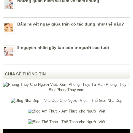
Những quan niệm sai lầm về tiêm chủng
Bấm huyệt ngay giữa trán có tác dụng như thế nào?
9 nguyên nhân gây táo bón ở người cao tuổi
CHIA SẺ THÔNG TIN