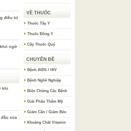
VỀ THUỐC
 điều trị
Thuốc Tây Y
Thuốc Đông Y
Cây Thuốc Quý
 khó ngờ
CHUYÊN ĐỀ
Bệnh AIDS / HIV
Bệnh Nghề Nghiệp
 khi
Biến Chứng Các Bệnh
Giải Phẩu Thẩm Mỹ
Giảm Cân / Giảm Béo
 đầu của
Khoáng Chất Vitamin