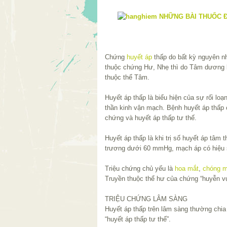
Chứng
huyết áp
thấp do bất kỳ nguyên nh
thuộc chứng Hư, Nhẹ thì do Tâm dương b
thuộc thể Tâm.
Huyết áp thấp là biểu hiện của sự rối lo
thần kinh vận mạch. Bệnh huyết áp thấp 
chứng và huyết áp thấp tư thế.
Huyết áp thấp là khi trị số huyết áp tâ
trương dưới 60 mmHg, mạch áp có hiệu
Triệu chứng chủ yếu là
hoa mắt
,
chóng m
Truyền thuộc thể hư của chứng “huyễn v
TRIỆU CHỨNG LÂM SÀNG
Huyết áp thấp trên lâm sàng thường chia 
“huyết áp thấp tư thế”.