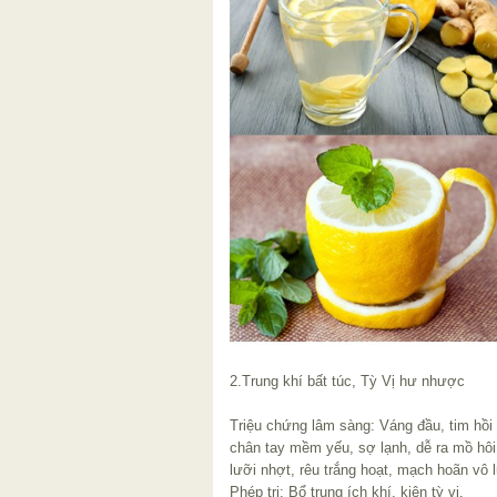
2.Trung khí bất túc, Tỳ Vị hư nhược
Triệu chứng lâm sàng: Váng đầu, tim hồi 
chân tay mềm yếu, sợ lạnh, dễ ra mồ hôi
lưỡi nhợt, rêu trắng hoạt, mạch hoãn vô 
Phép trị: Bổ trung ích khí, kiện tỳ vị.