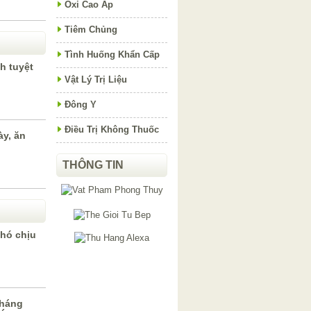
Oxi Cao Áp
Tiêm Chủng
Tình Huống Khẩn Cấp
h tuyệt
Vật Lý Trị Liệu
Đông Y
Điều Trị Không Thuốc
ày, ăn
THÔNG TIN
hó chịu
kháng