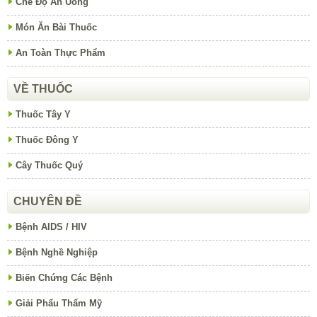
Chế Độ Ăn Uống
Món Ăn Bài Thuốc
An Toàn Thực Phẩm
VỀ THUỐC
Thuốc Tây Y
Thuốc Đông Y
Cây Thuốc Quý
CHUYÊN ĐỀ
Bệnh AIDS / HIV
Bệnh Nghề Nghiệp
Biến Chứng Các Bệnh
Giải Phẩu Thẩm Mỹ