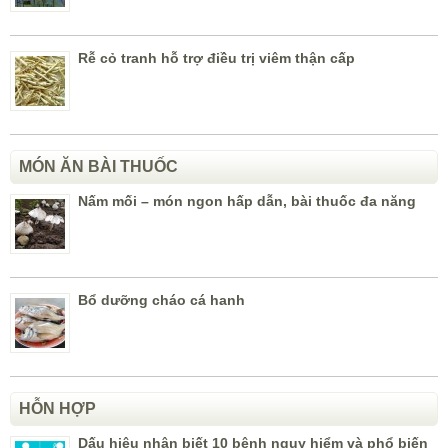
Rễ cỏ tranh hỗ trợ điều trị viêm thận cấp
MÓN ĂN BÀI THUỐC
Nấm mối – món ngon hấp dẫn, bài thuốc đa năng
Bổ dưỡng cháo cá hanh
HỖN HỢP
Dấu hiệu nhận biết 10 bệnh nguy hiểm và phổ biến