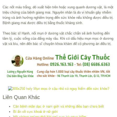
Các nốt màu trắng, đỏ xuất hiện trên hoặc xung quanh dương vật, là một
triệu chứng của bệnh giang mai. Nguyên nhân là do vi khuẩn gây nhiễm
trùng và ảnh hưởng nghiêm trọng đến sức khỏe nếu không được điều trị.
Bệnh giang mai được điều trị bằng thuốc kháng sinh.
Theo bác sĩ Hạnh, nổi mụn ở dương vật chắc chắn sẽ ảnh hưởng đến
tâm lý, cuộc sống của đấng mày râu. Khi có dấu hiệu mụn mọc ở dương
vật và bìu, nên đến bác sĩ chuyên khoa khám để có phương án điều trị.
Liên Quan Khác
Căn bệnh mãn dục ở nam giới và những điều bạn chưa biết
Bí ẩn về cực khoái ở nữ giới
Hội chứng ngừng thở khi ngủ cực kỳ nguy hiểm