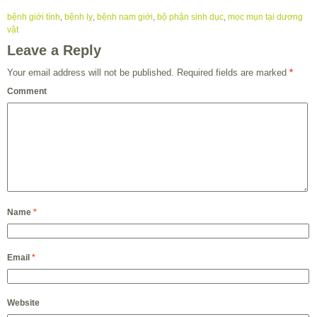
bệnh giới tính
,
bệnh lỵ
,
bệnh nam giới
,
bộ phận sinh dục
,
mọc mụn tại dương
vật
Leave a Reply
Your email address will not be published.
Required fields are marked
*
Comment
Name
*
Email
*
Website