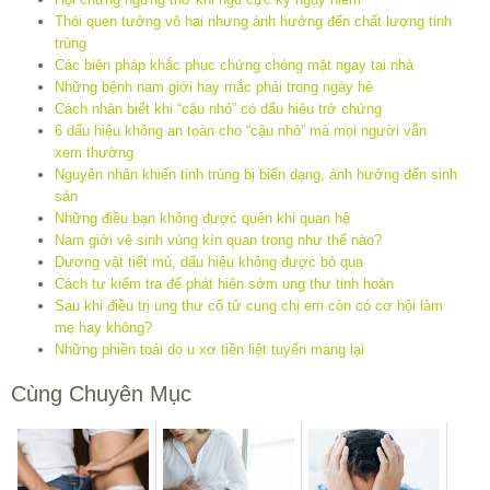
Thói quen tưởng vô hại nhưng ảnh hưởng đến chất lượng tinh
trùng
Các biện pháp khắc phục chứng chóng mặt ngay tại nhà
Những bệnh nam giới hay mắc phải trong ngày hè
Cách nhận biết khi “cậu nhỏ” có dấu hiệu trở chứng
6 dấu hiệu không an toàn cho “cậu nhỏ” mà mọi người vẫn
xem thường
Nguyên nhân khiến tinh trùng bị biến dạng, ảnh hưởng đến sinh
sản
Những điều bạn không được quên khi quan hệ
Nam giới vệ sinh vùng kín quan trọng như thế nào?
Dương vật tiết mủ, dấu hiệu không được bỏ qua
Cách tự kiểm tra để phát hiện sớm ung thư tinh hoàn
Sau khi điều trị ung thư cổ tử cung chị em còn có cơ hội làm
mẹ hay không?
Những phiền toái do u xơ tiền liệt tuyến mang lại
Cùng Chuyên Mục