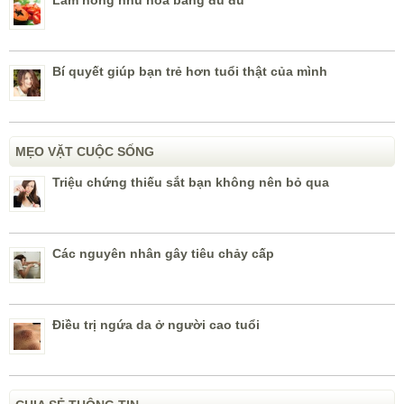
Làm hồng nhũ hoa bằng đu đủ
Bí quyết giúp bạn trẻ hơn tuổi thật của mình
MẸO VẶT CUỘC SỐNG
Triệu chứng thiếu sắt bạn không nên bỏ qua
Các nguyên nhân gây tiêu chảy cấp
Điều trị ngứa da ở người cao tuổi