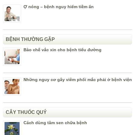
Ợ nóng – bệnh nguy hiểm tiềm ẩn
BỆNH THƯỜNG GẶP
Bào chế vắc xin cho bệnh tiểu đường
Những nguy cơ gây viêm phổi mắc phải ở bệnh viện
CÂY THUỐC QUÝ
Cách dùng tâm sen chữa bệnh