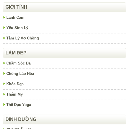
GIỚI TÍNH
Lãnh Cảm
Yếu Sinh Lý
Tâm Lý Vợ Chồng
LÀM ĐẸP
Chăm Sóc Da
Chống Lão Hóa
Khỏe Đẹp
Thẩm Mỹ
Thể Dục Yoga
DINH DƯỠNG