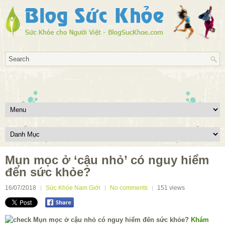
Mụn mọc ở ‘cậu nhỏ’ có nguy hiểm
đến sức khỏe?
16/07/2018
Sức Khỏe Nam Giới
No comments
151
views
Khám