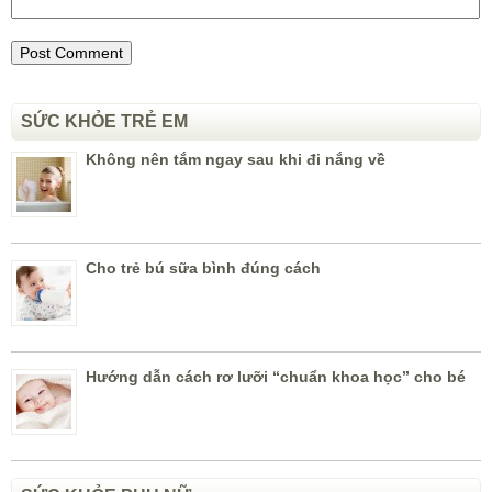
SỨC KHỎE TRẺ EM
Không nên tắm ngay sau khi đi nắng về
Cho trẻ bú sữa bình đúng cách
Hướng dẫn cách rơ lưỡi “chuẩn khoa học” cho bé