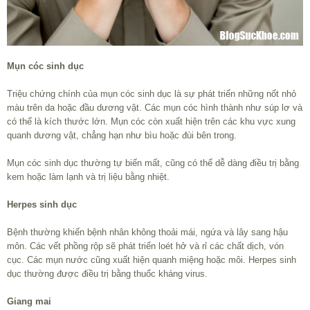
Mụn cóc sinh dục
Triệu chứng chính của mụn cóc sinh dục là sự phát triển những nốt nhỏ
màu trên da hoặc đầu dương vật. Các mụn cóc hình thành như súp lơ và
có thể là kích thước lớn. Mụn cóc còn xuất hiện trên các khu vực xung
quanh dương vật, chẳng hạn như bìu hoặc đùi bên trong.
Mụn cóc sinh dục thường tự biến mất, cũng có thể dễ dàng điều trị bằng
kem hoặc làm lạnh và trị liệu bằng nhiệt.
Herpes sinh dục
Bệnh thường khiến bệnh nhân không thoải mái, ngứa và lây sang hậu
môn. Các vết phồng rộp sẽ phát triển loét hở và rỉ các chất dịch, vón
cục. Các mụn nước cũng xuất hiện quanh miệng hoặc môi. Herpes sinh
dục thường được điều trị bằng thuốc kháng virus.
Giang mai