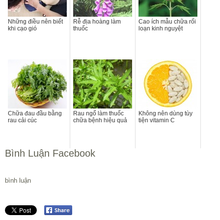
Những điều nên biết
Rễ địa hoàng làm
Cao ích mẫu chữa rối
khi cạo gió
thuốc
loạn kinh nguyệt
Chữa đau đầu bằng
Rau ngổ làm thuốc
Không nên dùng tùy
rau cải cúc
chữa bệnh hiệu quả
tiện vitamin C
Bình Luận Facebook
bình luận