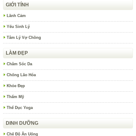
GIỚI TÍNH
Lãnh Cảm
Yếu Sinh Lý
Tâm Lý Vợ Chồng
LÀM ĐẸP
Chăm Sóc Da
Chống Lão Hóa
Khỏe Đẹp
Thẩm Mỹ
Thể Dục Yoga
DINH DƯỠNG
Chế Độ Ăn Uống