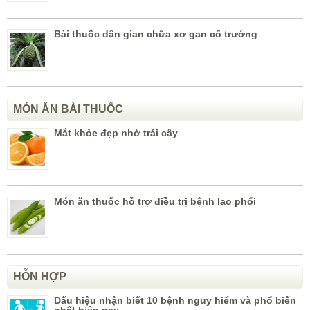
Bài thuốc dân gian chữa xơ gan cổ trướng
MÓN ĂN BÀI THUỐC
Mắt khỏe đẹp nhờ trái cây
Món ăn thuốc hỗ trợ điều trị bệnh lao phổi
HỖN HỢP
Dấu hiệu nhận biết 10 bệnh nguy hiểm và phổ biến
nhất hiện nay