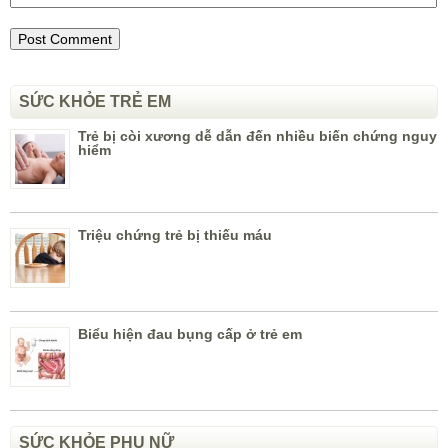
SỨC KHỎE TRẺ EM
Trẻ bị còi xương dễ dẫn đến nhiều biến chứng nguy
hiểm
Triệu chứng trẻ bị thiếu máu
Biểu hiện đau bụng cấp ở trẻ em
SỨC KHỎE PHỤ NỮ