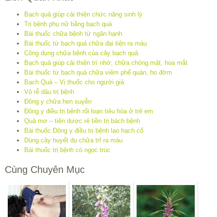
Bạch quả giúp cải thiện chức năng sinh lý
Trị bệnh phụ nữ bằng bạch quả
Bài thuốc chữa bệnh từ ngân hạnh
Bài thuốc từ bạch quả chữa đại tiện ra máu
Công dụng chữa bệnh của cây bạch quả
Bạch quả giúp cải thiện trí nhớ, chữa chóng mặt, hoa mắt
Bài thuốc từ bạch quả chữa viêm phế quản, ho đờm
Bạch Quả – Vị thuốc cho người già
Vỏ rễ dâu trị bệnh
Đông y chữa hen suyễn
Đông y điều trị bệnh rối loạn tiêu hóa ở trẻ em
Quả mơ – tiên dược rẻ tiền trị bách bệnh
Bài thuốc Đông y điều trị bệnh lao hạch cổ
Dùng cây huyết dụ chữa trĩ ra máu
Bài thuốc trị bệnh có ngọc trúc
Cùng Chuyên Mục