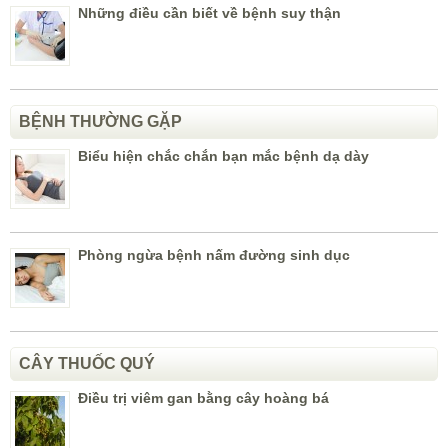
Những điều cần biết về bệnh suy thận
BỆNH THƯỜNG GẶP
Biểu hiện chắc chắn bạn mắc bệnh dạ dày
Phòng ngừa bệnh nấm đường sinh dục
CÂY THUỐC QUÝ
Điều trị viêm gan bằng cây hoàng bá