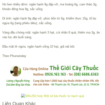
Ho hen nhiều đờm: ngân hạnh 9g đập vỡ, ma hoàng 6g, cam thảo 3g,
khoản đông hoa 9g, sắc uống.
Di tinh: ngân hạnh 9g đập vỡ, phúc bồn tử 6g, khiếm thực 15g, tổ bọ
ngựa 6g (tang phiêu diêu), sắc uống.
Váng đầu chóng mặt: ngân hạnh 3 hạt, cùi nhãn 8 quả, thiêm ma 3g, ăn
vào lúc đói buổi sáng.
Đầu mặt lở ngứa: ngân hạnh sống 10 hạt, giã nát bôi.
Theo Phunutoday
Liên Quan Khác