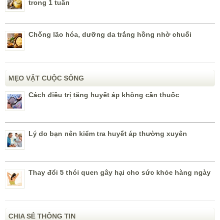
trong 1 tuần
Chống lão hóa, dưỡng da trắng hồng nhờ chuối
MẸO VẶT CUỘC SỐNG
Cách điều trị tăng huyết áp không cần thuốc
Lý do bạn nên kiểm tra huyết áp thường xuyên
Thay đổi 5 thói quen gây hại cho sức khỏe hàng ngày
CHIA SẺ THÔNG TIN