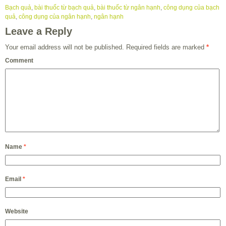
Bạch quả
,
bài thuốc từ bạch quả
,
bài thuốc từ ngân hạnh
,
công dụng của bạch
quả
,
công dụng của ngân hạnh
,
ngân hạnh
Leave a Reply
Your email address will not be published.
Required fields are marked
*
Comment
Name
*
Email
*
Website