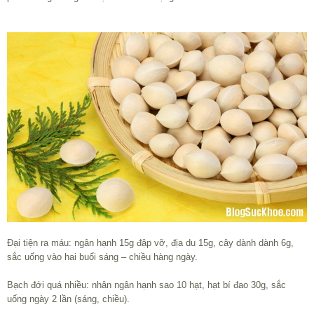
Đại tiện ra máu: ngân hạnh 15g đập vỡ, địa du 15g, cây dành dành 6g,
sắc uống vào hai buổi sáng – chiều hàng ngày.
Bạch đới quá nhiều: nhân ngân hạnh sao 10 hạt, hạt bí đao 30g, sắc
uống ngày 2 lần (sáng, chiều).