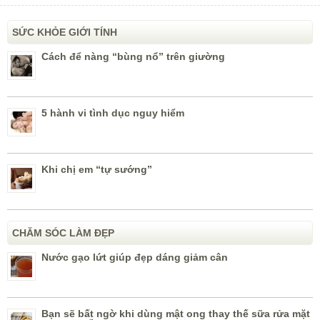
SỨC KHỎE GIỚI TÍNH
Cách để nàng “bùng nổ” trên giường
5 hành vi tình dục nguy hiểm
Khi chị em “tự sướng”
CHĂM SÓC LÀM ĐẸP
Nước gạo lứt giúp đẹp dáng giảm cân
Bạn sẽ bất ngờ khi dùng mật ong thay thế sữa rửa mặt