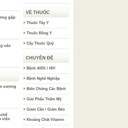
VỀ THUỐC
ường gặp
Thuốc Tây Y
Thuốc Đông Y
Cây Thuốc Quý
g các
CHUYÊN ĐỀ
Bệnh AIDS / HIV
Bệnh Nghề Nghiệp
àm xương
Biến Chứng Các Bệnh
Giải Phẩu Thẩm Mỹ
Giảm Cân / Giảm Béo
 chế
 việc
Khoáng Chất Vitamin