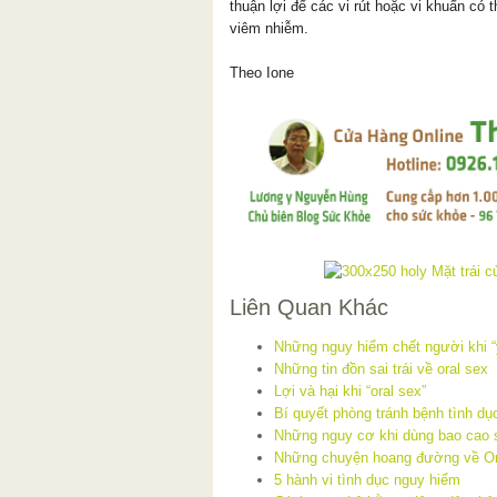
thuận lợi để các vi rút hoặc vi khuẩn có 
viêm nhiễm.
Theo Ione
Liên Quan Khác
Những nguy hiểm chết người khi 
Những tin đồn sai trái về oral sex
Lợi và hại khi “oral sex”
Bí quyết phòng tránh bệnh tình dụ
Những nguy cơ khi dùng bao cao 
Những chuyện hoang đường về Or
5 hành vi tình dục nguy hiểm