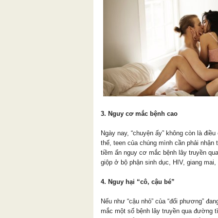
3. Nguy cơ mắc bệnh cao
Ngày nay, “chuyện ấy” không còn là điều 
thế, teen của chúng mình cần phải nhận 
tiềm ẩn nguy cơ mắc bệnh lây truyền qu
giộp ở bộ phận sinh dục, HIV, giang mai,
4. Nguy hại “cô, cậu bé”
Nếu như “cậu nhỏ” của “đối phương” đang
mắc một số bệnh lây truyền qua đường tì