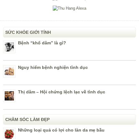
SỨC KHỎE GIỚI TÍNH
Bệnh “khổ dâm” là gì?
Nguy hiểm bệnh nghiện tình dục
Thị dâm – Hội chứng lệch lạc về tình dục
CHĂM SÓC LÀM ĐẸP
Những loại quả có lợi cho làn da mẹ bầu