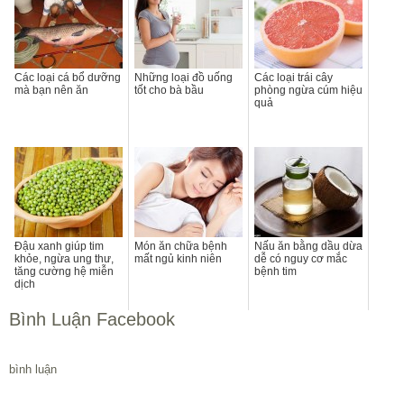
Các loại cá bổ dưỡng
Những loại đồ uống
Các loại trái cây
mà bạn nên ăn
tốt cho bà bầu
phòng ngừa cúm hiệu
quả
Đậu xanh giúp tim
Món ăn chữa bệnh
Nấu ăn bằng dầu dừa
khỏe, ngừa ung thư,
mất ngủ kinh niên
dễ có nguy cơ mắc
tăng cường hệ miễn
bệnh tim
dịch
Bình Luận Facebook
bình luận