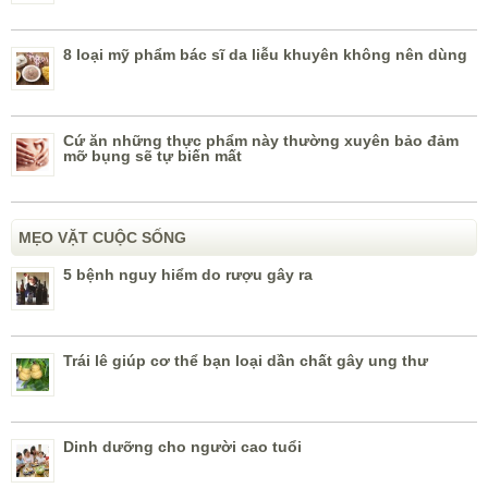
8 loại mỹ phẩm bác sĩ da liễu khuyên không nên dùng
Cứ ăn những thực phẩm này thường xuyên bảo đảm
mỡ bụng sẽ tự biến mất
MẸO VẶT CUỘC SỐNG
5 bệnh nguy hiểm do rượu gây ra
Trái lê giúp cơ thể bạn loại dần chất gây ung thư
Dinh dưỡng cho người cao tuổi