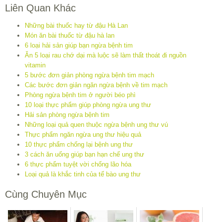
Liên Quan Khác
Những bài thuốc hay từ đậu Hà Lan
Món ăn bài thuốc từ đậu hà lan
6 loại hải sản giúp bạn ngừa bệnh tim
Ăn 5 loại rau chớ dại mà luộc sẽ làm thất thoát đi nguồn
vitamin
5 bước đơn giản phòng ngừa bệnh tim mạch
Các bước đơn giản ngăn ngừa bệnh về tim mạch
Phòng ngừa bệnh tim ở người béo phì
10 loại thực phẩm giúp phòng ngừa ung thư
Hải sản phòng ngừa bệnh tim
Những loại quả quen thuộc ngừa bệnh ung thư vú
Thực phẩm ngăn ngừa ung thư hiệu quả
10 thực phẩm chống lại bệnh ung thư
3 cách ăn uống giúp bạn hạn chế ung thư
6 thực phẩm tuyệt vời chống lão hóa
Loại quả là khắc tinh của tế bào ung thư
Cùng Chuyên Mục