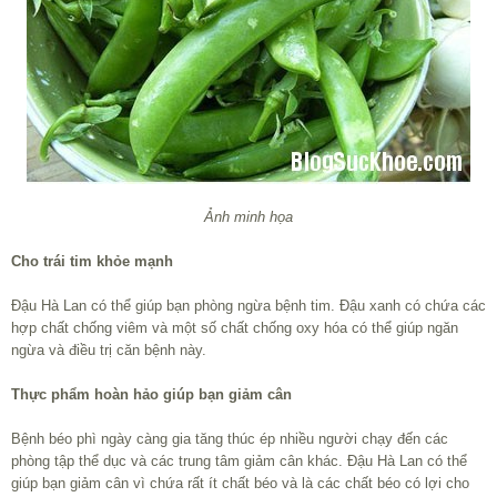
Ảnh minh họa
Cho trái tim khỏe mạnh
Đậu Hà Lan có thể giúp bạn phòng ngừa bệnh tim. Đậu xanh có chứa các
hợp chất chống viêm và một số chất chống oxy hóa có thể giúp ngăn
ngừa và điều trị căn bệnh này.
Thực phẩm hoàn hảo giúp bạn giảm cân
Bệnh béo phì ngày càng gia tăng thúc ép nhiều người chạy đến các
phòng tập thể dục và các trung tâm giảm cân khác. Đậu Hà Lan có thể
giúp bạn giảm cân vì chứa rất ít chất béo và là các chất béo có lợi cho