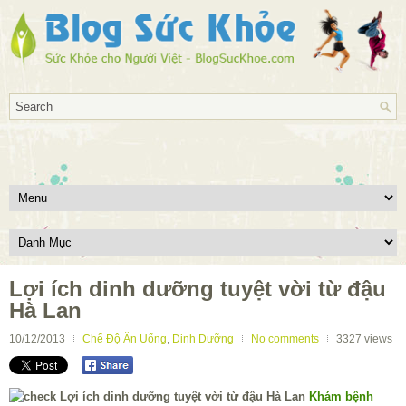
Lợi ích dinh dưỡng tuyệt vời từ đậu
Hà Lan
10/12/2013
Chế Độ Ăn Uống
,
Dinh Dưỡng
No comments
3327
views
Khám bệnh