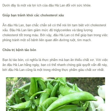
Dưới đây là một vài lợi ích của đậu Hà Lan đối với sức khỏe.
Giúp bạn tránh khỏi các cholesterol xấu
Ăn đậu Hà Lan, bạn chắc chắn sẽ có thể nói lời tạm biệt với cholesterol
xấu. Đậu Hà Lan làm giảm mức độ triglycerides và tăng lượng
cholesterol tốt trong máu. Bởi vậy, đậu Hà Lan có thể giúp bạn trong việc
phòng tránh một số bệnh liên quan đến đường ruột, tim mạch.
Chữa trị bệnh táo bón
Bạn bị táo bón, có nghĩa là thực phẩm mà bạn ăn thiếu chất xơ. Với việc
ăn đậu Hà Lan hằng ngày, bạn có thể nhanh chóng giải quyết vấn đề này,
bởi đậu Hà Lan cũng là một trong những thực phẩm giàu chất xơ nhất.