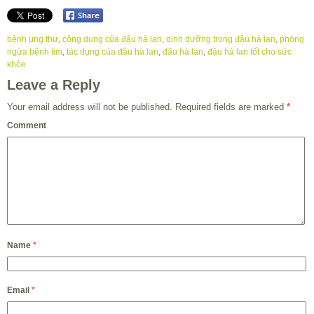
bệnh ung thư
,
công dụng của đậu hà lan
,
dinh dưỡng trong đậu hà lan
,
phòng
ngừa bệnh tim
,
tác dụng của đậu hà lan
,
đậu hà lan
,
đậu hà lan tốt cho sức
khỏe
Leave a Reply
Your email address will not be published.
Required fields are marked
*
Comment
Name
*
Email
*