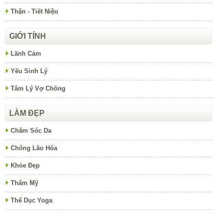
Thận - Tiết Niệu
GIỚI TÍNH
Lãnh Cảm
Yếu Sinh Lý
Tâm Lý Vợ Chồng
LÀM ĐẸP
Chăm Sóc Da
Chống Lão Hóa
Khỏe Đẹp
Thẩm Mỹ
Thể Dục Yoga