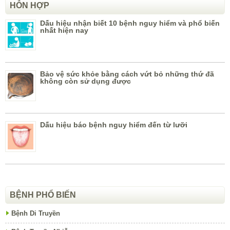
HỖN HỢP
Dấu hiệu nhận biết 10 bệnh nguy hiểm và phổ biến
nhất hiện nay
Bảo vệ sức khỏe bằng cách vứt bỏ những thứ đã
không còn sử dụng được
Dấu hiệu báo bệnh nguy hiểm đến từ lưỡi
BỆNH PHỔ BIẾN
Bệnh Di Truyền