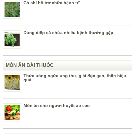
Cỏ chỉ hỗ trợ chữa bệnh trĩ
Dùng diếp cá chữa nhiều bệnh thường gặp
MÓN ĂN BÀI THUỐC
Thức uống ngừa ung thư, giải độc gan, thận hiệu
quả
Món ăn cho người huyết áp cao