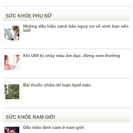
SỨC KHỎE PHỤ NỮ
Những dấu hiệu cảnh báo nguy cơ vô sinh bạn nên
biết
Khi U50 bị chảy máu âm đạo, đừng xem thường
Bài thuốc chữa rối loạn lipid máu
SỨC KHỎE NAM GIỚI
Dấu hiệu lãnh cảm ở nam giới