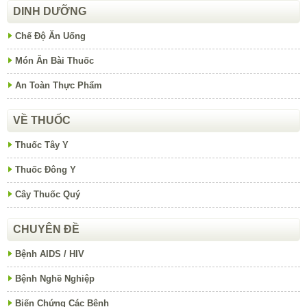
DINH DƯỠNG
Chế Độ Ăn Uống
Món Ăn Bài Thuốc
An Toàn Thực Phẩm
VỀ THUỐC
Thuốc Tây Y
Thuốc Đông Y
Cây Thuốc Quý
CHUYÊN ĐỀ
Bệnh AIDS / HIV
Bệnh Nghề Nghiệp
Biến Chứng Các Bệnh