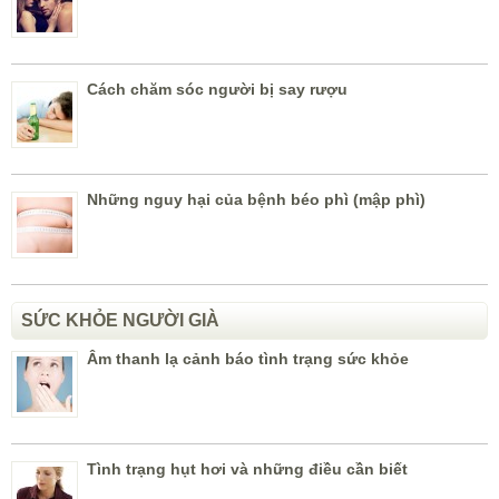
Cách chăm sóc người bị say rượu
Những nguy hại của bệnh béo phì (mập phì)
SỨC KHỎE NGƯỜI GIÀ
Âm thanh lạ cảnh báo tình trạng sức khỏe
Tình trạng hụt hơi và những điều cần biết