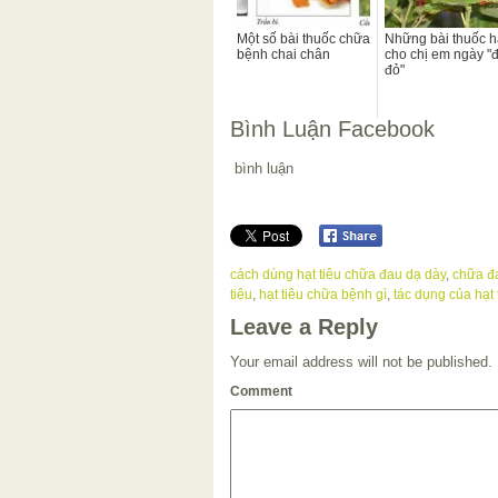
Một số bài thuốc chữa
Những bài thuốc h
bệnh chai chân
cho chị em ngày "
đỏ"
Bình Luận Facebook
bình luận
cách dùng hạt tiêu chữa đau dạ dày
,
chữa đ
tiêu
,
hạt tiêu chữa bệnh gì
,
tác dụng của hạt 
Leave a Reply
Your email address will not be published.
Comment