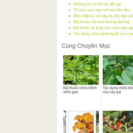
Những lợi ích khi ăn đồ cay
Trị mụn cực hay với hạt tiêu đen
Điều thần kỳ sẽ xảy ra nếu bạn uố
Bài thuốc với hoa hướng dương
Bài thuốc từ phật thủ chữa đau dạ
Tác dụng chữa bệnh tuyệt vời của
Cùng Chuyên Mục
Bài thuốc chữa bệnh
Tác dụng chữa bệ
viêm gan
của cây gai