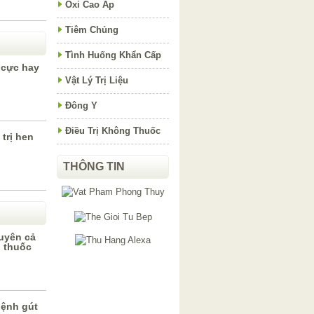
Oxi Cao Áp
Tiêm Chủng
Tình Huống Khẩn Cấp
 cực hay
Vật Lý Trị Liệu
Đông Y
Điều Trị Không Thuốc
trị hen
THÔNG TIN
uyên cả
 thuốc
bệnh gút