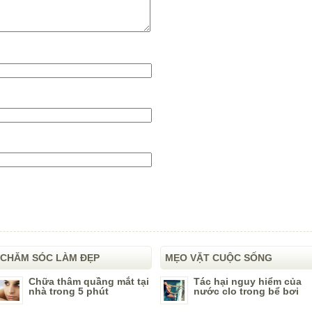
CHĂM SÓC LÀM ĐẸP
MẸO VẶT CUỘC SỐNG
Chữa thâm quầng mắt tại
Tác hại nguy hiểm của
nhà trong 5 phút
nước clo trong bể bơi