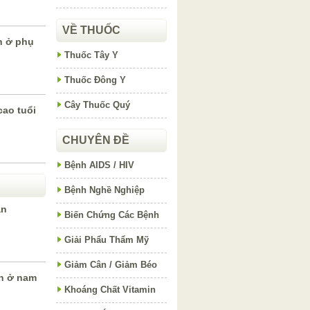
VỀ THUỐC
h ở phụ
Thuốc Tây Y
Thuốc Đông Y
Cây Thuốc Quý
cao tuổi
CHUYÊN ĐỀ
Bệnh AIDS / HIV
Bệnh Nghề Nghiệp
ận
Biến Chứng Các Bệnh
Giải Phẩu Thẩm Mỹ
Giảm Cân / Giảm Béo
h ở nam
Khoáng Chất Vitamin