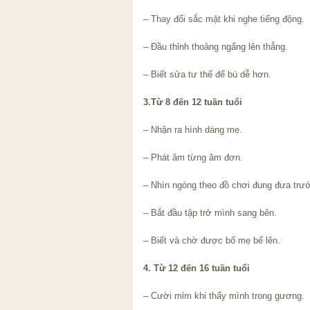
– Thay đổi sắc mặt khi nghe tiếng động.
– Đầu thỉnh thoảng ngẩng lên thẳng.
– Biết sửa tư thế để bú dễ hơn.
3.Từ 8 đến 12 tuần tuổi
– Nhận ra hình dáng mẹ.
– Phát âm từng âm đơn.
– Nhìn ngóng theo đồ chơi đung đưa trư
– Bắt đầu tập trở mình sang bên.
– Biết và chờ được bố mẹ bế lên.
4. Từ 12 đến 16 tuần tuổi
– Cười mỉm khi thấy mình trong gương.