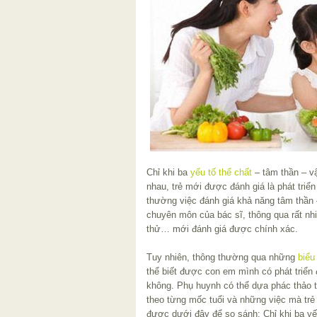
Chỉ khi ba
yếu tố thể chất
– tâm thần – vậ
nhau, trẻ mới được đánh giá là phát triể
thường việc đánh giá khả năng tâm thần 
chuyên môn của bác sĩ, thông qua rất nh
thử… mới đánh giá được chính xác.
Tuy nhiên, thông thường qua những
biểu
thể biết được con em mình có phát triển
không. Phụ huynh có thể dựa phác thảo 
theo từng mốc tuổi và những việc mà trẻ 
được dưới đây để so sánh:
Chỉ khi ba y