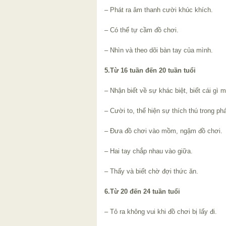
– Phát ra âm thanh cười khúc khích.
– Có thể tự cầm đồ chơi.
– Nhìn và theo dõi bàn tay của mình.
5.Từ 16 tuần đến 20 tuần tuổi
– Nhận biết về sự khác biệt, biết cái gì 
– Cười to, thể hiện sự thích thú trong ph
– Đưa đồ chơi vào mồm, ngậm đồ chơi.
– Hai tay chắp nhau vào giữa.
– Thấy và biết chờ đợi thức ăn.
6.Từ 20 đến 24 tuần tuổi
– Tỏ ra không vui khi đồ chơi bị lấy đi.