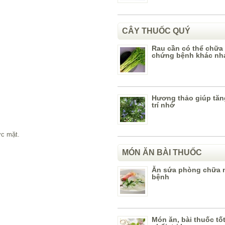
CÂY THUỐC QUÝ
Rau cần có thể chữa t
chứng bệnh khác nh
Hương thảo giúp tă
trí nhớ
ớc mặt.
MÓN ĂN BÀI THUỐC
Ăn sứa phòng chữa 
bệnh
Món ăn, bài thuốc tố