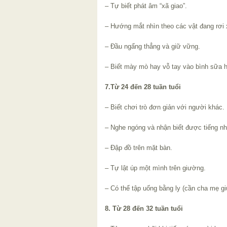
– Tự biết phát âm “xã giao”.
– Hướng mắt nhìn theo các vật đang rơi 
– Đầu ngẩng thẳng và giữ vững.
– Biết mày mò hay vỗ tay vào bình sữa 
7.Từ 24 đến 28 tuần tuổi
– Biết chơi trò đơn giản với người khác.
– Nghe ngóng và nhận biết được tiếng nh
– Đập đồ trên mặt bàn.
– Tự lật úp một mình trên giường.
– Có thể tập uống bằng ly (cần cha mẹ gi
8. Từ 28 đến 32 tuần tuổi