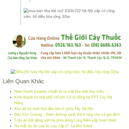
Liên Quan Khác
Nine South Estates chuẩn bị ra mắt khu biệt thự mẫu
Kinh doanh từ nhà phố chỉ với 1,6 tỷ đồng tại FPT City Đà
Nẵng
Khu đô thị sinh thái đầu tiên ở phía Tây Hà Nội
Đảo Kim Cương – thiên đường xanh thích hợp cho cả gia đình
5 dự án bất động sản tại phía đông Long Biên sắp hoàn thiện
Ra mắt dự án cao ôc cao cấp D’. Le Roi Soleil