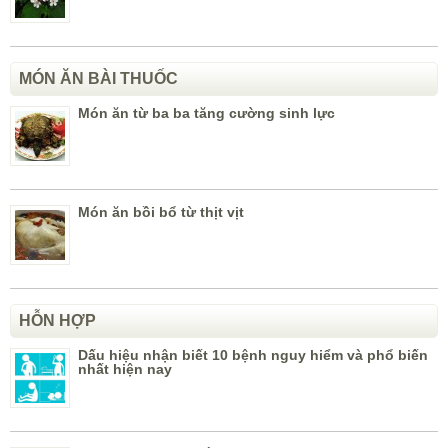
MÓN ĂN BÀI THUỐC
Món ăn từ ba ba tăng cường sinh lực
Món ăn bồi bổ từ thịt vịt
HỖN HỢP
Dấu hiệu nhận biết 10 bệnh nguy hiểm và phổ biến
nhất hiện nay