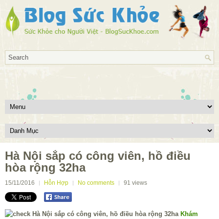
Hà Nội sắp có công viên, hồ điều
hòa rộng 32ha
15/11/2016
Hỗn Hợp
No comments
91
views
Khám