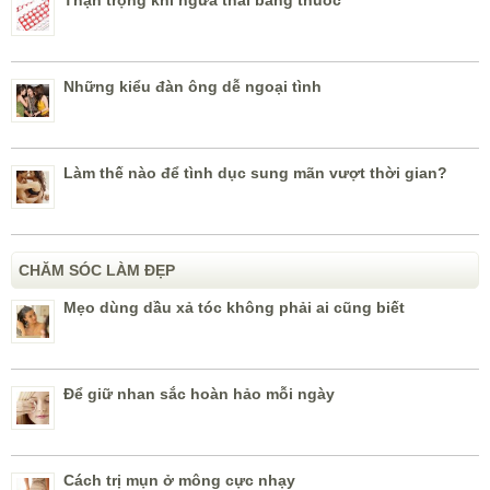
Thận trọng khi ngừa thai bằng thuốc
Những kiểu đàn ông dễ ngoại tình
Làm thế nào để tình dục sung mãn vượt thời gian?
CHĂM SÓC LÀM ĐẸP
Mẹo dùng dầu xả tóc không phải ai cũng biết
Để giữ nhan sắc hoàn hảo mỗi ngày
Cách trị mụn ở mông cực nhạy