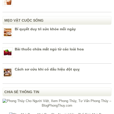
MẸO VẶT CUỘC SỐNG
Bí quyết duy trì sức khỏe mỗi ngày
Bài thuốc chữa mất ngủ từ các loài hoa
Cách sơ cứu khi có dấu hiệu đột quỵ
CHIA SẺ THÔNG TIN