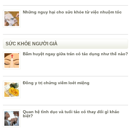
Những nguy hại cho sức khỏe từ việc nhuộm tóc
SỨC KHỎE NGƯỜI GIÀ
Bấm huyệt ngay giữa trán có tác dụng như thế nào?
Đông y trị chứng viêm loét miệng
Quan hệ tình dục và tuổi tác có thay đổi gì khác
biệt?