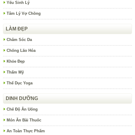
Yếu Sinh Lý
Tâm Lý Vợ Chồng
LÀM ĐẸP
Chăm Sóc Da
Chống Lão Hóa
Khỏe Đẹp
Thẩm Mỹ
Thể Dục Yoga
DINH DƯỠNG
Chế Độ Ăn Uống
Món Ăn Bài Thuốc
An Toàn Thực Phẩm