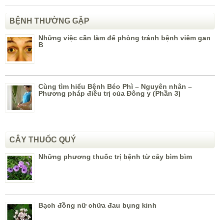
BỆNH THƯỜNG GẶP
Những việc cần làm để phòng tránh bệnh viêm gan
B
Cùng tìm hiểu Bệnh Béo Phì – Nguyên nhân –
Phương pháp điều trị của Đông y (Phần 3)
CÂY THUỐC QUÝ
Những phương thuốc trị bệnh từ cây bìm bìm
Bạch đồng nữ chữa đau bụng kinh