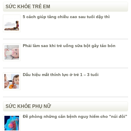
SỨC KHỎE TRẺ EM
5 cách giúp tăng chiều cao sau tuổi dậy thì
Phải làm sao khi trẻ uống sữa bột gây táo bón
Dấu hiệu mất thính lực ở trẻ 1 – 3 tuổi
SỨC KHỎE PHỤ NỮ
Đề phòng những căn bệnh nguy hiểm cho “núi đôi”