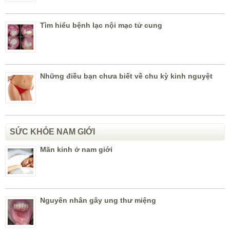
Tìm hiểu bệnh lạc nội mạc tử cung
Những điều bạn chưa biết về chu kỳ kinh nguyệt
SỨC KHỎE NAM GIỚI
Mãn kinh ở nam giới
Nguyên nhân gây ung thư miệng