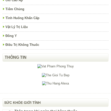
Oxi Cao Áp
Tiêm Chủng
Tình Huống Khẩn Cấp
Vật Lý Trị Liệu
Đông Y
Điều Trị Không Thuốc
THÔNG TIN
SỨC KHỎE GIỚI TÍNH