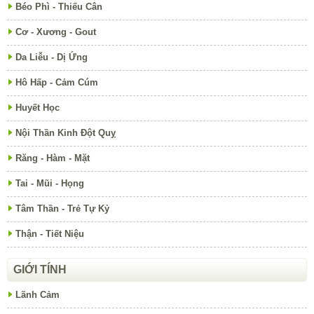
Béo Phì - Thiếu Cân
Cơ - Xương - Gout
Da Liễu - Dị Ứng
Hô Hấp - Cảm Cúm
Huyết Học
Nội Thần Kinh Đột Quỵ
Răng - Hàm - Mặt
Tai - Mũi - Họng
Tâm Thần - Trẻ Tự Kỷ
Thận - Tiết Niệu
GIỚI TÍNH
Lãnh Cảm