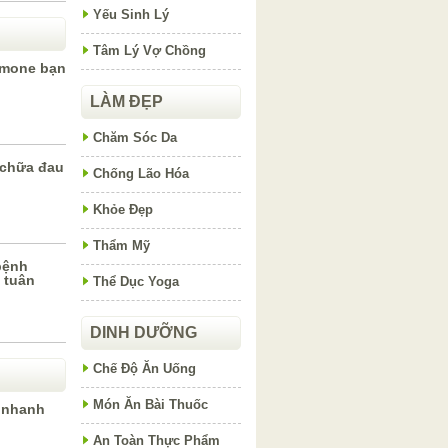
Yếu Sinh Lý
Tâm Lý Vợ Chồng
ormone bạn
LÀM ĐẸP
Chăm Sóc Da
 chữa đau
Chống Lão Hóa
Khỏe Đẹp
Thẩm Mỹ
bệnh
 tuân
Thể Dục Yoga
DINH DƯỠNG
Chế Độ Ăn Uống
Món Ăn Bài Thuốc
 nhanh
An Toàn Thực Phẩm