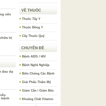
VỀ THUỐC
ông nên
Thuốc Tây Y
Thuốc Đông Y
Cây Thuốc Quý
chữa trị
CHUYÊN ĐỀ
Bệnh AIDS / HIV
Bệnh Nghề Nghiệp
m đau dạ
Biến Chứng Các Bệnh
Giải Phẩu Thẩm Mỹ
Giảm Cân / Giảm Béo
 nếu
m bệnh
Khoáng Chất Vitamin