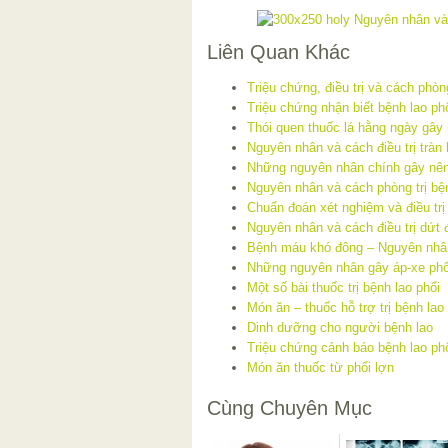
Liên Quan Khác
Triệu chứng, điều trị và cách phòn
Triệu chứng nhận biết bệnh lao ph
Thói quen thuốc lá hằng ngày gây
Nguyên nhân và cách điều trị tràn
Những nguyên nhân chính gây nên
Nguyên nhân và cách phòng trị bệ
Chuẩn đoán xét nghiệm và điều trị
Nguyên nhân và cách điều trị dứt 
Bệnh máu khó đông – Nguyên nhân
Những nguyên nhân gây áp-xe phổi
Một số bài thuốc trị bệnh lao phổi
Món ăn – thuốc hỗ trợ trị bệnh lao
Dinh dưỡng cho người bệnh lao
Triệu chứng cảnh báo bệnh lao ph
Món ăn thuốc từ phổi lợn
Cùng Chuyên Mục