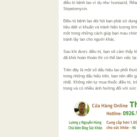
điều trị bệnh lao ví dụ như Isoniazid, Ri
Strpetomycin.
Điều trị bệnh lao đòi hỏi bạn phải sử dụng
tiêu diệt vi khuẩn và tránh hiện tượng l
một trong những cách giúp bạn mau chóng
tránh lây lan cho người khác.
Sau khi được điều trị, bạn sẽ cảm thấy 
đã khỏi hoàn thoàn thì có thể làm việc lạ
Trên đây là một số dấu hiệu lao phổi thư
trong những dấu hiệu trên, bạn nên đến
nhất. Không nên tự mua thuốc điều trị, 
trọng và có nhiều ảnh hưởng đối với sức