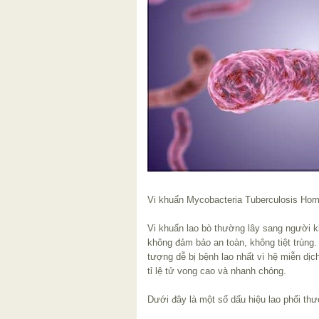
Vi khuẩn Mycobacteria Tuberculosis Homi
Vi khuẩn lao bò thường lây sang người k
không đảm bảo an toàn, không tiệt trùng
tượng dễ bị bệnh lao nhất vì hệ miễn dị
tỉ lệ tử vong cao và nhanh chóng.
Dưới đây là một số dấu hiệu lao phổi thư