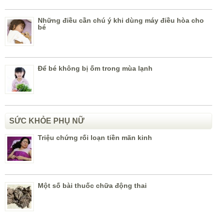
Những điều cần chú ý khi dùng máy điều hòa cho
bé
Để bé không bị ốm trong mùa lạnh
SỨC KHỎE PHỤ NỮ
Triệu chứng rối loạn tiền mãn kinh
Một số bài thuốc chữa động thai