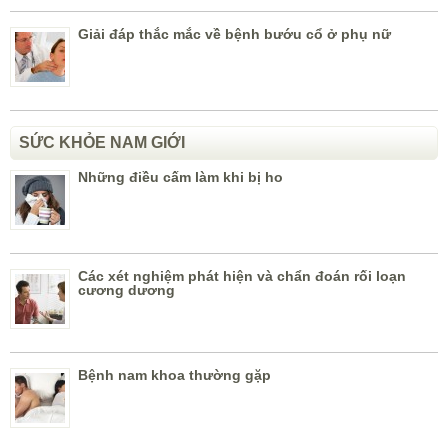
Giải đáp thắc mắc về bệnh bướu cổ ở phụ nữ
SỨC KHỎE NAM GIỚI
Những điều cấm làm khi bị ho
Các xét nghiệm phát hiện và chẩn đoán rối loạn
cương dương
Bệnh nam khoa thường gặp