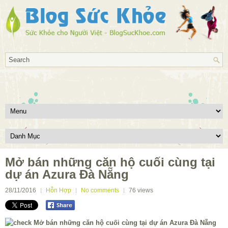
Mở bán những căn hộ cuối cùng tại
dự án Azura Đà Nẵng
28/11/2016
Hỗn Hợp
No comments
76
views