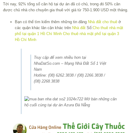
Tới nay, 92% tổng số căn hộ tại dự án đã có chủ, trong đó 50% căn
được chủ nhà cho chuyên gia thuê với giá từ 750-1.900 USD một tháng.
Bạn có thể tìm kiếm thêm những tin đăng
Nhà đất cho thuê
ở
các quận khác lân cận khác trên
Nhà đất
Số:
Cho thuê nhà mặt
phố tại quận 1 Hồ Chí Minh
Cho thuê nhà mặt phố tại quận 3
Hồ Chí Minh
Truy cập để xem nhiều hơn tại
NhaDatSo.com – Mạng Nhà Đất Số 1 Việt
Nam
Hotline: (08) 6262.3838 / (08) 2266.3838 /
(08) 2268.3838