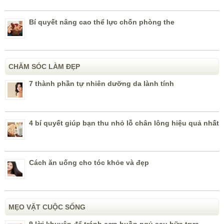
Bí quyết nâng cao thể lực chốn phòng the
CHĂM SÓC LÀM ĐẸP
7 thành phần tự nhiên dưỡng da lành tính
4 bí quyết giúp bạn thu nhỏ lỗ chân lông hiệu quả nhất
Cách ăn uống cho tóc khỏe và đẹp
MẸO VẶT CUỘC SỐNG