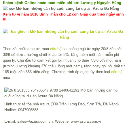
Khám bệnh Online hoàn toàn miễn phí bởi Lương y Nguyễn Hùng
Xem tử vi năm 2016 Bính Thân cho 12 con Giáp dựa theo ngày sinh
!!!
Theo đó, những người mua
căn hộ
hai phòng ngủ từ ngày 20/8 đến hết
30/9 sẽ được hưởng chiết khấu tới 8%, tặng thêm một năm miễn phí
quản lý. Chủ đầu tư cam kết gói lợi nhuận cho thuê 7,5-8,5% một năm
(tương đương khoảng 370 triệu đồng một năm), tặng ngay gói nội thất từ
165 triệu đến 656 triệu đồng. Chương trình áp dụng tùy theo loại
căn hộ
mua.
Hình thực tế tòa nhà Azura (339 Trần Hưng Đạo, Sơn Trà, Đà Nẵng).
Hotline: 0947906888.
E-mail:
sales@azura.com.vn
. Website: www.azura.com.vn