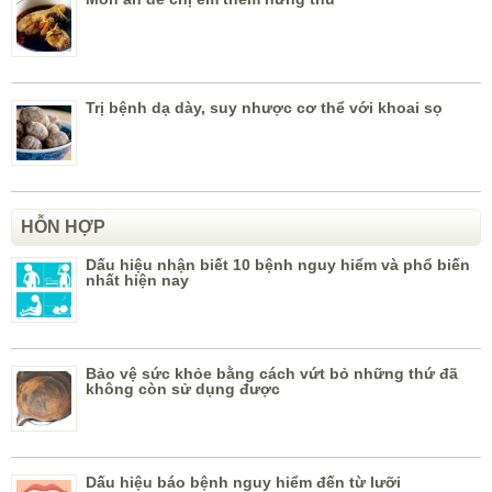
Trị bệnh dạ dày, suy nhược cơ thể với khoai sọ
HỖN HỢP
Dấu hiệu nhận biết 10 bệnh nguy hiểm và phổ biến
nhất hiện nay
Bảo vệ sức khỏe bằng cách vứt bỏ những thứ đã
không còn sử dụng được
Dấu hiệu báo bệnh nguy hiểm đến từ lưỡi