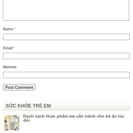
Name
*
Email
*
Website
SỨC KHỎE TRẺ EM
Danh sách thực phẩm mẹ cần tránh cho bé ăn lúc
đói