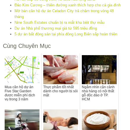
Đảo Kim Cương – thiên đường xanh thích hợp cho cả gia đình
Mở bán căn hộ dự án Celadon City trả chậm trong vòng 48
tháng
Nine South Estates chuẩn bị ra mắt khu biệt thự mẫu
Dự án Nhà phố thương mại giá từ 595 triệu đồng
5 dự án bất động sản tại phía đông Long Biên sắp hoàn thiện
Cùng Chuyên Mục
Mua căn hộ dự án
Thực phẩm tốt nhất
Ngắm nhìn cận cảnh
Five Star Garden
dành cho người bị sỏi
nhà hàng có nội thất
được miễn phí dịch
mật
gỗ độc đáo ở TP.
vụ trong 3 năm
HCM