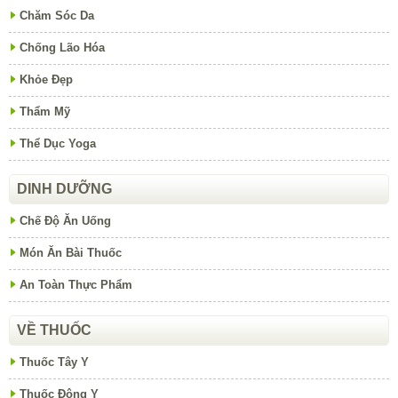
Chăm Sóc Da
Chống Lão Hóa
Khỏe Đẹp
Thẩm Mỹ
Thể Dục Yoga
DINH DƯỠNG
Chế Độ Ăn Uống
Món Ăn Bài Thuốc
An Toàn Thực Phẩm
VỀ THUỐC
Thuốc Tây Y
Thuốc Đông Y