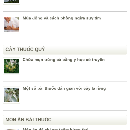
Mùa đông và cách phòng ngừa suy tim
CÂY THUỐC QUÝ
Chữa mụn trứng cá bằng y học cổ truyền
Một số bài thuốc dân gian với cây la rừng
MÓN ĂN BÀI THUỐC
Món ăn để chị em thêm hứng thú