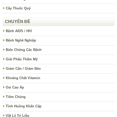
Cây Thuốc Quý
CHUYÊN ĐỀ
Bệnh AIDS / HIV
Bệnh Nghề Nghiệp
Biến Chứng Các Bệnh
Giải Phẩu Thẩm Mỹ
Giảm Cân / Giảm Béo
Khoáng Chất Vitamin
Oxi Cao Áp
Tiêm Chủng
Tình Huống Khẩn Cấp
Vật Lý Trị Liệu