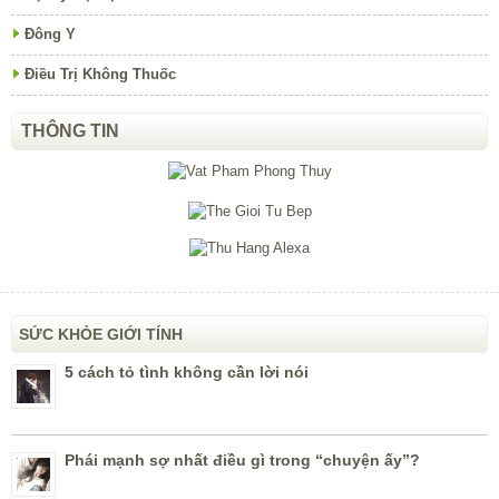
Đông Y
Điều Trị Không Thuốc
THÔNG TIN
SỨC KHỎE GIỚI TÍNH
5 cách tỏ tình không cần lời nói
Phái mạnh sợ nhất điều gì trong “chuyện ấy”?