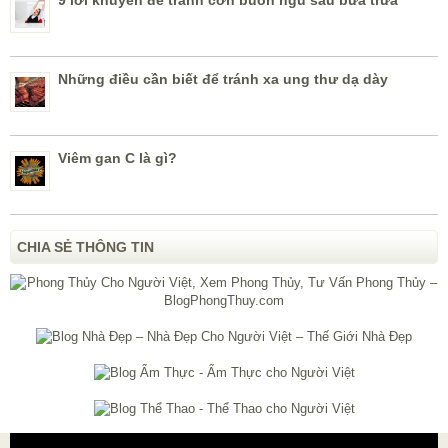
9 lời khuyên để tránh cơn buồn ngủ sau bữa trưa
Những điều cần biết để tránh xa ung thư dạ dày
Viêm gan C là gì?
CHIA SẺ THÔNG TIN