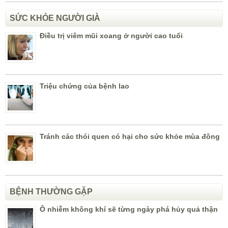
SỨC KHỎE NGƯỜI GIÀ
Điều trị viêm mũi xoang ở người cao tuổi
Triệu chứng của bệnh lao
Tránh các thói quen có hại cho sức khỏe mùa đông
BỆNH THƯỜNG GẶP
Ô nhiễm không khí sẽ từng ngày phá hủy quả thận