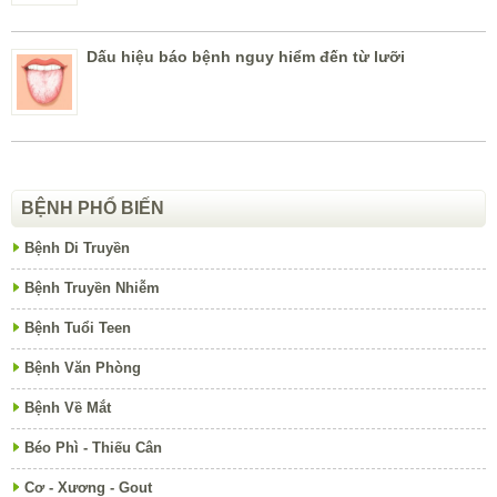
Dấu hiệu báo bệnh nguy hiểm đến từ lưỡi
BỆNH PHỔ BIẾN
Bệnh Di Truyền
Bệnh Truyền Nhiễm
Bệnh Tuổi Teen
Bệnh Văn Phòng
Bệnh Về Mắt
Béo Phì - Thiếu Cân
Cơ - Xương - Gout