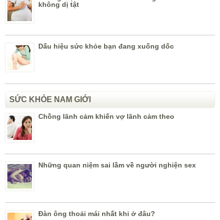
không dị tật
Dấu hiệu sức khỏe bạn đang xuống dốc
SỨC KHỎE NAM GIỚI
Chồng lãnh cảm khiến vợ lãnh cảm theo
Những quan niệm sai lầm về người nghiện sex
Đàn ông thoải mái nhất khi ở đâu?