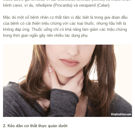
kênh canxi, ví dụ, nifedipine (Procardia) và verapamil (Calan).
Mặc dù một số bệnh nhân co thắt tâm vị đặc biệt là trong giai đoạn đầu
của bệnh có cải thiện triệu chứng với các loại thuốc, nhưng hầu hết là
không đáp ứng. Thuốc uống chỉ có khả năng làm giảm các triệu chứng
trong thời gian ngắn gây nên nhiều tác dụng phụ.
2. Kéo dãn cơ thắt thực quản dưới