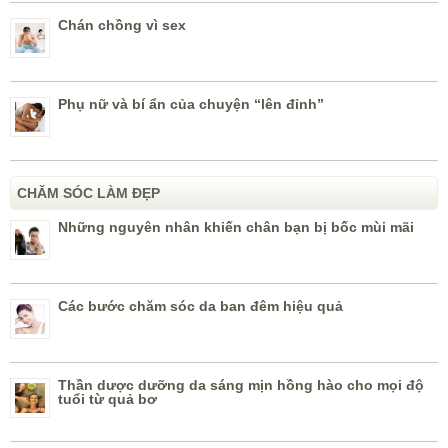
Chán chồng vì sex
Phụ nữ và bí ẩn của chuyện “lên đỉnh”
CHĂM SÓC LÀM ĐẸP
Những nguyên nhân khiến chân bạn bị bốc mùi mãi
Các bước chăm sóc da ban đêm hiệu quả
Thần dược dưỡng da sáng mịn hồng hào cho mọi độ
tuổi từ quả bơ