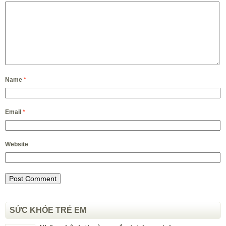
Name
*
Email
*
Website
SỨC KHỎE TRẺ EM