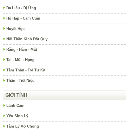
Da Liễu - Dị Ứng
Hô Hấp - Cảm Cúm
Huyết Học
Nội Thần Kinh Đột Quỵ
Răng - Hàm - Mặt
Tai - Mũi - Họng
Tâm Thần - Trẻ Tự Kỷ
Thận - Tiết Niệu
GIỚI TÍNH
Lãnh Cảm
Yếu Sinh Lý
Tâm Lý Vợ Chồng