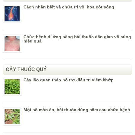
Cách nhận biết và chữa trị vôi hóa cột sống
Chữa bệnh dị ứng bằng bài thuốc dân gian vô cùng
hiệu quả
CÂY THUỐC QUÝ
Cây lão quan thảo hỗ trợ điều trị viêm khớp
Một số món ăn, bài thuốc dùng sâm cau chữa bệnh