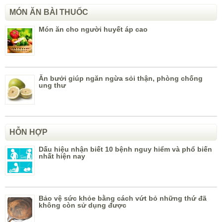
MÓN ĂN BÀI THUỐC
Món ăn cho người huyết áp cao
Ăn bưởi giúp ngăn ngừa sỏi thận, phòng chống
ung thư
HỖN HỢP
Dấu hiệu nhận biết 10 bệnh nguy hiểm và phổ biến
nhất hiện nay
Bảo vệ sức khỏe bằng cách vứt bỏ những thứ đã
không còn sử dụng được