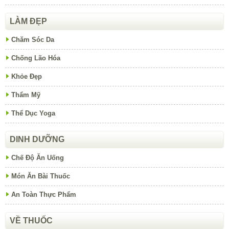
LÀM ĐẸP
Chăm Sóc Da
Chống Lão Hóa
Khỏe Đẹp
Thẩm Mỹ
Thể Dục Yoga
DINH DƯỠNG
Chế Độ Ăn Uống
Món Ăn Bài Thuốc
An Toàn Thực Phẩm
VỀ THUỐC