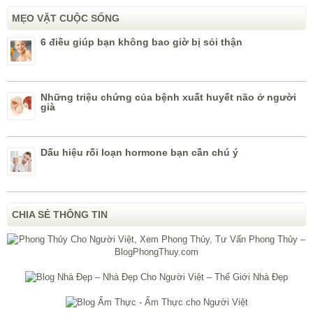
MẸO VẶT CUỘC SỐNG
6 điều giúp bạn không bao giờ bị sỏi thận
Những triệu chứng của bệnh xuất huyết não ở người
già
Dấu hiệu rối loạn hormone bạn cần chú ý
CHIA SẺ THÔNG TIN