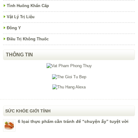
Tình Huống Khẩn Cấp
Vật Lý Trị Liệu
Đông Y
Điều Trị Không Thuốc
THÔNG TIN
SỨC KHỎE GIỚI TÍNH
6 lọai thực phẩm cần tránh để “chuyện ấy” tuyệt vời