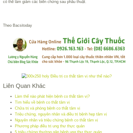
có thể làm giảm các biến chứng sau phẫu thuật.
Theo Bacsitoday
Liên Quan Khác
Làm thế nào phát hiện bệnh co thắt tâm vị?
Tìm hiểu về bệnh co thắt tâm vị
Chữa trị và phòng bệnh co thắt tâm vị
Triệu chứng, nguyên nhân và điều trị bệnh hẹp tâm vị
Nguyên nhân và triệu chứng bệnh co thắt tâm vị
Phương pháp điều trị ung thư thực quản
5 triệu chứng thường gặp bệnh ung thư thực quản