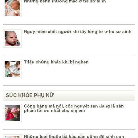
Những bệnh thường mắc ở trẻ sơ sinh
Nguy hiểm chết người khi tẩy lông tơ ở trẻ sơ sinh
Triệu chứng khác khi bị nghẹn
SỨC KHỎE PHỤ NỮ
Công bằng mà nói, cốc nguyệt san đang là sản
phẩm tối ưu nhất cho chị em
Những loại thuốc bà bầu cần uống để sinh con