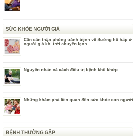
SỨC KHỎE NGƯỜI GIÀ
Cần cẩn thận phòng tránh bệnh về đường hô hấp ở
người già khi trời chuyển lạnh
Nguyên nhân và cách điều trị bệnh khô khớp
Những khám phá liên quan đến sức khỏe con người
BỆNH THƯỜNG GẶP