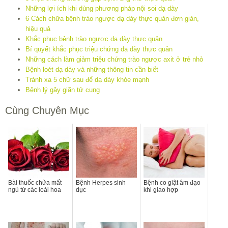
Những lợi ích khi dùng phương pháp nội soi dạ dày
6 Cách chữa bệnh trào ngược dạ dày thực quản đơn giản,
hiệu quả
Khắc phục bệnh trào ngược dạ dày thực quản
Bí quyết khắc phục triệu chứng dạ dày thực quản
Những cách làm giảm triệu chứng trào ngược axit ở trẻ nhỏ
Bệnh loét dạ dày và những thông tin cần biết
Tránh xa 5 chữ sau để dạ dày khỏe mạnh
Bệnh lý gây giãn tử cung
Cùng Chuyên Mục
Bài thuốc chữa mất
Bệnh Herpes sinh
Bệnh co giật âm đạo
ngủ từ các loài hoa
dục
khi giao hợp