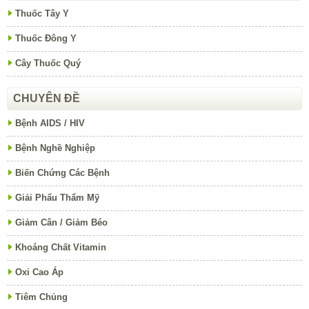
Thuốc Tây Y
Thuốc Đông Y
Cây Thuốc Quý
CHUYÊN ĐỀ
Bệnh AIDS / HIV
Bệnh Nghề Nghiệp
Biến Chứng Các Bệnh
Giải Phẩu Thẩm Mỹ
Giảm Cân / Giảm Béo
Khoáng Chất Vitamin
Oxi Cao Áp
Tiêm Chủng