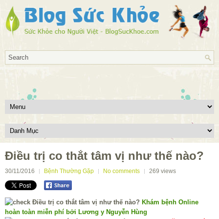
Điều trị co thắt tâm vị như thế nào?
30/11/2016
Bệnh Thường Gặp
No comments
269
views
Khám bệnh Online
hoàn toàn miễn phí bởi Lương y Nguyễn Hùng