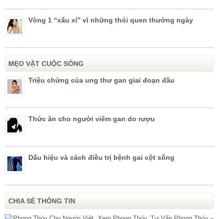
Vòng 1 “xấu xí” vì những thói quen thường ngày
MẸO VẶT CUỘC SỐNG
Triệu chứng của ung thư gan giai đoạn đầu
Thức ăn cho người viêm gan do rượu
Dấu hiệu và cách điều trị bệnh gai cột sống
CHIA SẺ THÔNG TIN