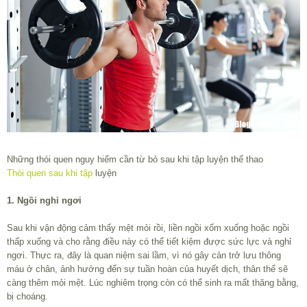
Những thói quen nguy hiểm cần từ bỏ sau khi tập luyện thể thao
Thói quen sau khi tập
luyện
1. Ngồi nghỉ ngơi
Sau khi vận động cảm thấy mệt mỏi rồi, liền ngồi xổm xuống hoặc ngồi
thấp xuống và cho rằng điều này có thể tiết kiệm được sức lực và nghỉ
ngơi. Thực ra, đây là quan niệm sai lầm, vì nó gây cản trở lưu thông
máu ở chân, ảnh hưởng đến sự tuần hoàn của huyết dịch, thân thể sẽ
càng thêm mỏi mệt. Lúc nghiêm trọng còn có thể sinh ra mất thăng bằng,
bị choáng.