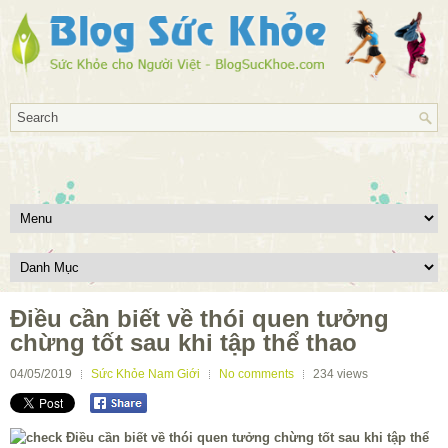
Điều cần biết về thói quen tưởng
chừng tốt sau khi tập thể thao
04/05/2019
Sức Khỏe Nam Giới
No comments
234
views