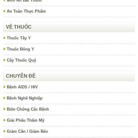
Món Ăn Bài Thuốc
An Toàn Thực Phẩm
VỀ THUỐC
Thuốc Tây Y
Thuốc Đông Y
Cây Thuốc Quý
CHUYÊN ĐỀ
Bệnh AIDS / HIV
Bệnh Nghề Nghiệp
Biến Chứng Các Bệnh
Giải Phẩu Thẩm Mỹ
Giảm Cân / Giảm Béo