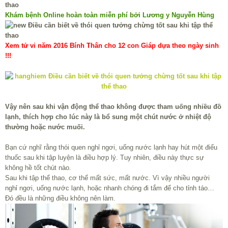
Khám bệnh Online hoàn toàn miễn phí bởi Lương y Nguyễn Hùng
Xem tử vi năm 2016 Bính Thân cho 12 con Giáp dựa theo ngày sinh
!!!
Vậy nên sau khi vận động thể thao không được tham uống nhiều đồ
lạnh, thích hợp cho lúc này là bổ sung một chút nước ở nhiệt độ
thường hoặc nước muối.
Bạn cứ nghĩ rằng thói quen nghỉ ngơi, uống nước lạnh hay hút một điếu
thuốc sau khi tập luyện là điều hợp lý. Tuy nhiên, điều này thực sự
không hề tốt chút nào.
Sau khi tập thể thao, cơ thể mất sức, mất nước. Vì vậy nhiều người
nghỉ ngơi, uống nước lạnh, hoặc nhanh chóng đi tắm để cho tỉnh táo…
Đó đều là những điều không nên làm.