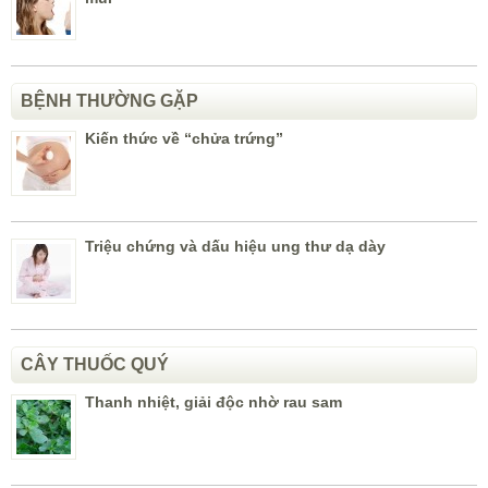
BỆNH THƯỜNG GẶP
Kiến thức về “chửa trứng”
Triệu chứng và dấu hiệu ung thư dạ dày
CÂY THUỐC QUÝ
Thanh nhiệt, giải độc nhờ rau sam