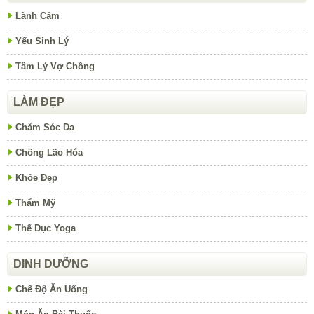
Lãnh Cảm
Yếu Sinh Lý
Tâm Lý Vợ Chồng
LÀM ĐẸP
Chăm Sóc Da
Chống Lão Hóa
Khỏe Đẹp
Thẩm Mỹ
Thể Dục Yoga
DINH DƯỠNG
Chế Độ Ăn Uống