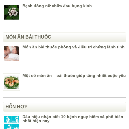
Bạch đồng nữ chữa đau bụng kinh
MÓN ĂN BÀI THUỐC
Món ăn bài thuốc phòng và điều trị chứng lãnh tinh
Một số món ăn – bài thuốc giúp tăng nhiệt cuộc yêu
HỖN HỢP
Dấu hiệu nhận biết 10 bệnh nguy hiểm và phổ biến
nhất hiện nay