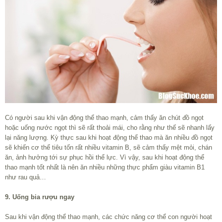
Có người sau khi vận động thể thao mạnh, cảm thấy ăn chút đồ ngọt
hoặc uống nước ngọt thì sẽ rất thoải mái, cho rằng như thế sẽ nhanh lấy
lại năng lượng. Kỳ thực sau khi hoạt động thể thao mà ăn nhiều đồ ngọt
sẽ khiến cơ thể tiêu tốn rất nhiều vitamin B, sẽ cảm thấy mệt mỏi, chán
ăn, ảnh hưởng tới sự phục hồi thể lực. Vì vậy, sau khi hoạt động thể
thao mạnh tốt nhất là nên ăn nhiều những thực phẩm giàu vitamin B1
như rau quả…
9. Uống bia rượu ngay
Sau khi vận động thể thao mạnh, các chức năng cơ thể con người hoạt