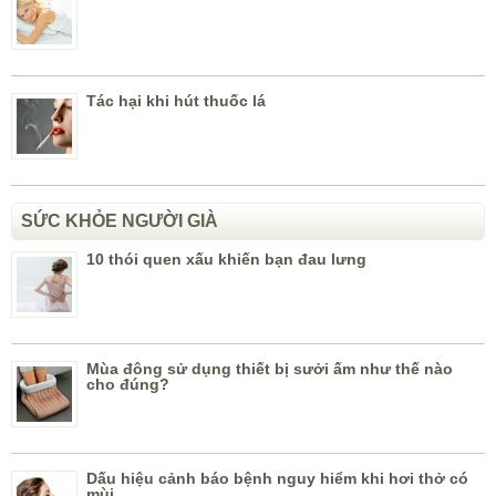
Tác hại khi hút thuốc lá
SỨC KHỎE NGƯỜI GIÀ
10 thói quen xấu khiến bạn đau lưng
Mùa đông sử dụng thiết bị sưởi ấm như thế nào
cho đúng?
Dấu hiệu cảnh báo bệnh nguy hiểm khi hơi thở có
mùi