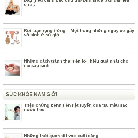
chú ý
Rối loạn rụng trứng – Một trong những nguy cơ gây
vô sinh ở nữ giới
Những cách tránh thai tiện lợi, hiệu quả nhất cho
mẹ sau sinh
SỨC KHỎE NAM GIỚI
Triệu chứng bệnh tiền liệt tuyến qua tia, màu sắc
nước tiểu
Những thói quen tốt vào buổi sáng