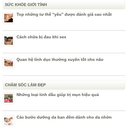
SỨC KHỎE GIỚI TÍNH
Top những tư thế “yêu” được đánh giá cao nhất
Cách chữa bị đau khi sex
Quan hệ tình dục thường xuyên tốt cho não
CHĂM SÓC LÀM ĐẸP
Những loại tinh dầu giúp trị mụn hiệu quả
Các bước dưỡng da ban đêm dành cho da nhờn