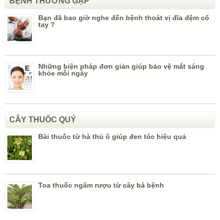
BỆNH THƯỜNG GẶP
Bạn đã bao giờ nghe đến bệnh thoát vị đĩa đệm cổ
tay ?
Những biện pháp đơn giản giúp bảo vệ mắt sáng
khỏe mỗi ngày
CÂY THUỐC QUÝ
Bài thuốc từ hà thủ ô giúp đen tóc hiệu quả
Toa thuốc ngâm rượu từ cây bá bệnh