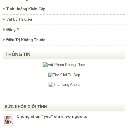
Tình Huống Khẩn Cấp
Vật Lý Trị Liệu
Đông Y
Điều Trị Không Thuốc
THÔNG TIN
SỨC KHỎE GIỚI TÍNH
Chồng chán “yêu” chỉ vì vợ ngực to