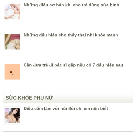
Những điều cơ bản khi cho trẻ dùng sữa bình
Những dấu hiệu cho thấy thai nhi khỏe mạnh
Cần đưa trẻ đi bác sĩ gấp nếu có 7 dấu hiệu sau
SỨC KHỎE PHỤ NỮ
Điều cấm làm với núi đôi chị em nên biết