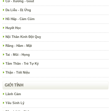
Cơ - Xương - Gout
Da Liễu - Dị Ứng
Hô Hấp - Cảm Cúm
Huyết Học
Nội Thần Kinh Đột Quỵ
Răng - Hàm - Mặt
Tai - Mũi - Họng
Tâm Thần - Trẻ Tự Kỷ
Thận - Tiết Niệu
GIỚI TÍNH
Lãnh Cảm
Yếu Sinh Lý