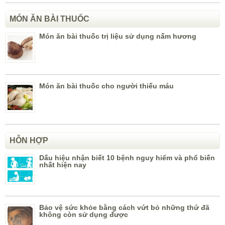
MÓN ĂN BÀI THUỐC
Món ăn bài thuốc trị liệu sử dụng nấm hương
Món ăn bài thuốc cho người thiếu máu
HỖN HỢP
Dấu hiệu nhận biết 10 bệnh nguy hiểm và phổ biến
nhất hiện nay
Bảo vệ sức khỏe bằng cách vứt bỏ những thứ đã
không còn sử dụng được