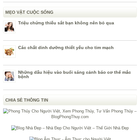
MẸO VẶT CUỘC SỐNG
Triệu chứng thiếu sắt bạn không nên bỏ qua
Các chất dinh dưỡng thiết yếu cho tim mạch
Những dấu hiệu vào buổi sáng cảnh báo cơ thể mắc
bệnh
CHIA SẺ THÔNG TIN