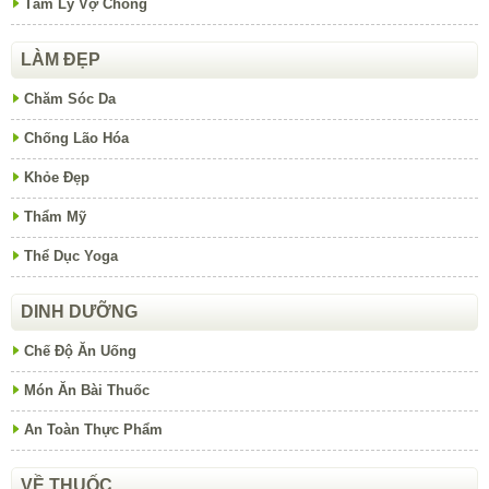
Tâm Lý Vợ Chồng
LÀM ĐẸP
Chăm Sóc Da
Chống Lão Hóa
Khỏe Đẹp
Thẩm Mỹ
Thể Dục Yoga
DINH DƯỠNG
Chế Độ Ăn Uống
Món Ăn Bài Thuốc
An Toàn Thực Phẩm
VỀ THUỐC