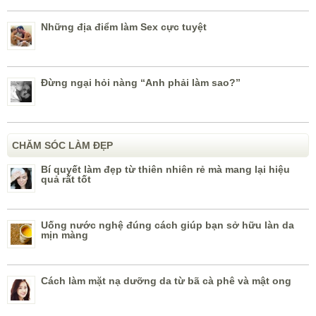
Những địa điểm làm Sex cực tuyệt
Đừng ngại hỏi nàng “Anh phải làm sao?”
CHĂM SÓC LÀM ĐẸP
Bí quyết làm đẹp từ thiên nhiên rẻ mà mang lại hiệu
quả rất tốt
Uống nước nghệ đúng cách giúp bạn sở hữu làn da
mịn màng
Cách làm mặt nạ dưỡng da từ bã cà phê và mật ong