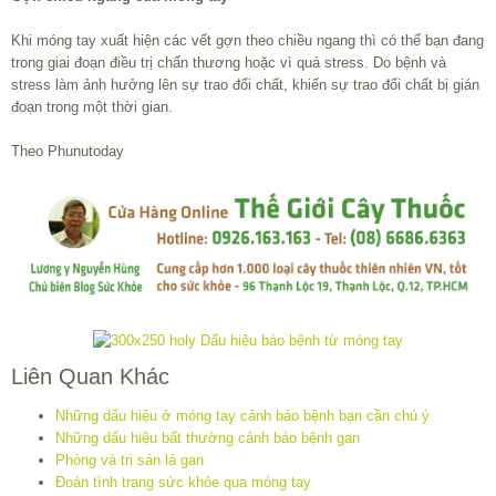
Khi móng tay xuất hiện các vết gợn theo chiều ngang thì có thể bạn đang
trong giai đoạn điều trị chấn thương hoặc vì quá stress. Do bệnh và
stress làm ảnh hưởng lên sự trao đổi chất, khiến sự trao đổi chất bị gián
đoạn trong một thời gian.
Theo Phunutoday
Liên Quan Khác
Những dấu hiệu ở móng tay cảnh báo bệnh bạn cần chú ý
Những dấu hiệu bất thường cảnh báo bệnh gan
Phòng và trị sán lá gan
Đoán tình trạng sức khỏe qua móng tay