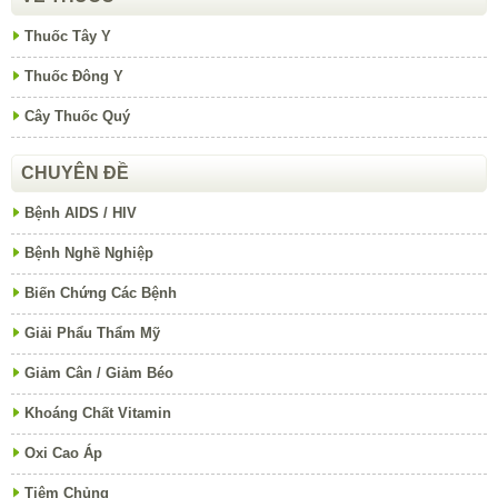
Thuốc Tây Y
Thuốc Đông Y
Cây Thuốc Quý
CHUYÊN ĐỀ
Bệnh AIDS / HIV
Bệnh Nghề Nghiệp
Biến Chứng Các Bệnh
Giải Phẩu Thẩm Mỹ
Giảm Cân / Giảm Béo
Khoáng Chất Vitamin
Oxi Cao Áp
Tiêm Chủng