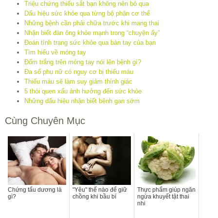
Triệu chứng thiếu sắt bạn không nên bỏ qua
Dấu hiệu sức khỏe qua từng bộ phận cơ thể
Những bệnh cần phải chữa trước khi mang thai
Nhận biết đàn ông khỏe mạnh trong “chuyện ấy”
Đoán tình trạng sức khỏe qua bàn tay của bạn
Tìm hiểu về móng tay
Đốm trắng trên móng tay nói lên bệnh gì?
Đa số phụ nữ có nguy cơ bị thiếu máu
Thiếu máu sẽ làm suy giảm thính giác
5 thói quen xấu ảnh hưởng đến sức khỏe
Những dấu hiệu nhận biết bệnh gan sớm
Cùng Chuyên Mục
Chứng tẩu dương là
"Yêu" thế nào để giữ
Thực phẩm giúp ngăn
gì?
chồng khi bầu bí
ngừa khuyết tật thai
nhi