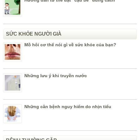
SỨC KHỎE NGƯỜI GIÀ
Mồ hôi cơ thể nói gì về sức khỏe của bạn?
Những lưu ý khi truyền nước
Những căn bệnh nguy hiểm do nhịn tiểu