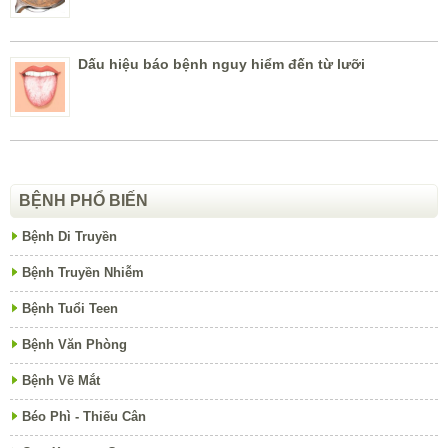
Dấu hiệu báo bệnh nguy hiểm đến từ lưỡi
BỆNH PHỔ BIẾN
Bệnh Di Truyền
Bệnh Truyền Nhiễm
Bệnh Tuổi Teen
Bệnh Văn Phòng
Bệnh Về Mắt
Béo Phì - Thiếu Cân