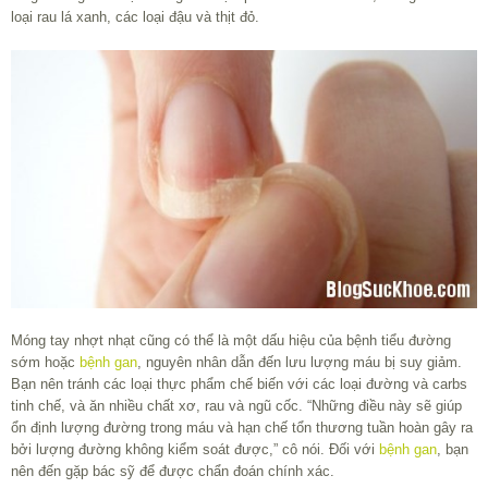
loại rau lá xanh, các loại đậu và thịt đỏ.
Móng tay nhợt nhạt cũng có thể là một dấu hiệu của bệnh tiểu đường
sớm hoặc
bệnh gan
, nguyên nhân dẫn đến lưu lượng máu bị suy giảm.
Bạn nên tránh các loại thực phẩm chế biến với các loại đường và carbs
tinh chế, và ăn nhiều chất xơ, rau và ngũ cốc. “Những điều này sẽ giúp
ổn định lượng đường trong máu và hạn chế tổn thương tuần hoàn gây ra
bởi lượng đường không kiểm soát được,” cô nói. Đối với
bệnh gan
, bạn
nên đến gặp bác sỹ để được chẩn đoán chính xác.