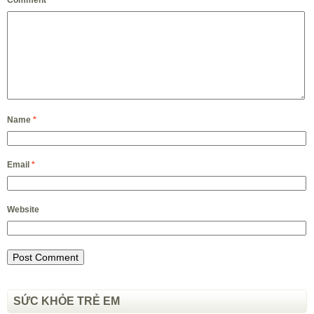
Name
*
Email
*
Website
SỨC KHỎE TRẺ EM