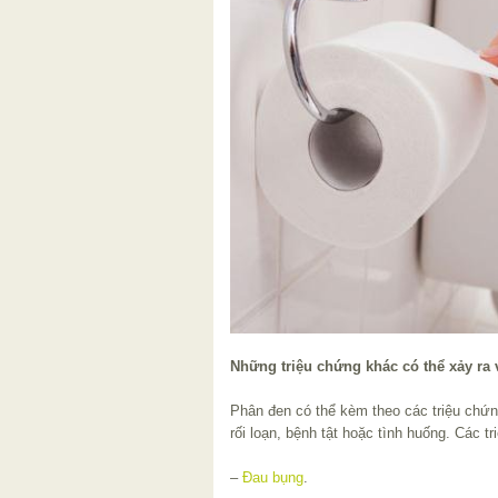
Những triệu chứng khác có thể xảy ra
Phân đen có thể kèm theo các triệu chứn
rối loạn, bệnh tật hoặc tình huống. Các t
–
Đau bụng
.