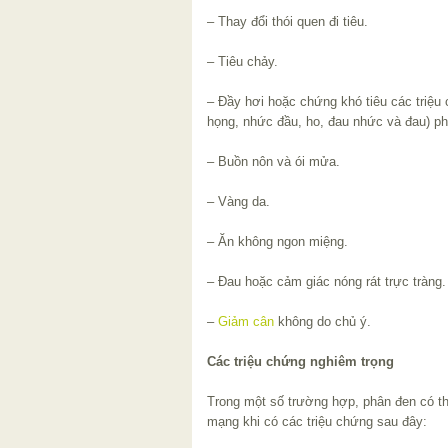
– Thay đổi thói quen đi tiêu.
– Tiêu chảy.
– Đầy hơi hoặc chứng khó tiêu các triệu
họng, nhức đầu, ho, đau nhức và đau) phâ
– Buồn nôn và ói mửa.
– Vàng da.
– Ăn không ngon miệng.
– Đau hoặc cảm giác nóng rát trực tràng.
–
Giảm cân
không do chủ ý.
Các triệu chứng nghiêm trọng
Trong một số trường hợp, phân đen có thể
mạng khi có các triệu chứng sau đây: