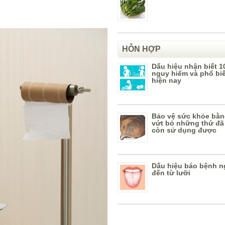
HỖN HỢP
Dấu hiệu nhận biết 1
nguy hiểm và phổ bi
hiện nay
Bảo vệ sức khỏe bằn
vứt bỏ những thứ đã
còn sử dụng được
Dấu hiệu báo bệnh n
đến từ lưỡi