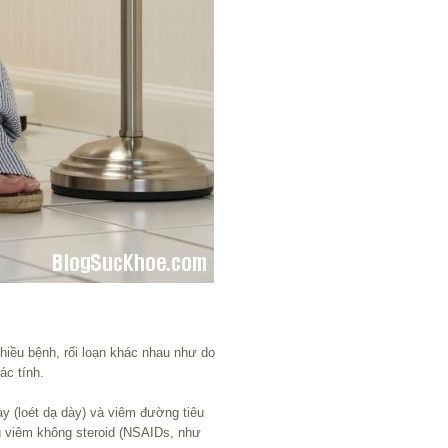
hiều bệnh, rối loạn khác nhau như do
ác tính.
y (loét dạ dày) và viêm đường tiêu
g viêm không steroid (NSAIDs, như