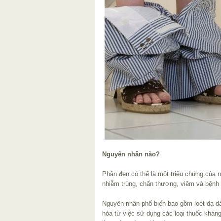
Nguyên nhân nào?
Phân đen có thể là một triệu chứng của n
nhiễm trùng, chấn thương, viêm và bệnh 
Nguyên nhân phổ biến bao gồm loét dạ dà
hóa từ việc sử dụng các loại thuốc khán