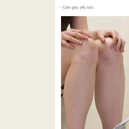
– Cảm giác yếu sức.