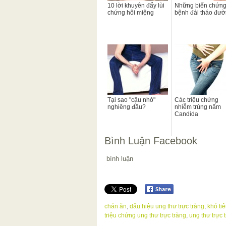
10 lời khuyên đẩy lùi
Những biến chứn
chứng hôi miệng
bệnh đái tháo đư
Tại sao "cậu nhỏ"
Các triệu chứng
nghiêng đầu?
nhiễm trùng nấm
Candida
Bình Luận Facebook
bình luận
chán ăn
,
dấu hiệu ung thư trực tràng
,
khó ti
triệu chứng ung thư trực tràng
,
ung thư trực 