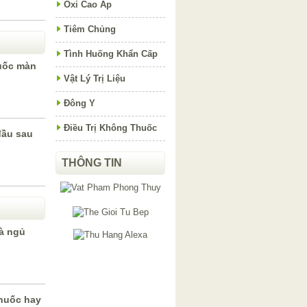
Oxi Cao Áp
Tiêm Chủng
Tình Huống Khẩn Cấp
uốc màn
Vật Lý Trị Liệu
Đông Y
Điều Trị Không Thuốc
đầu sau
THÔNG TIN
à ngủ
thuốc hay