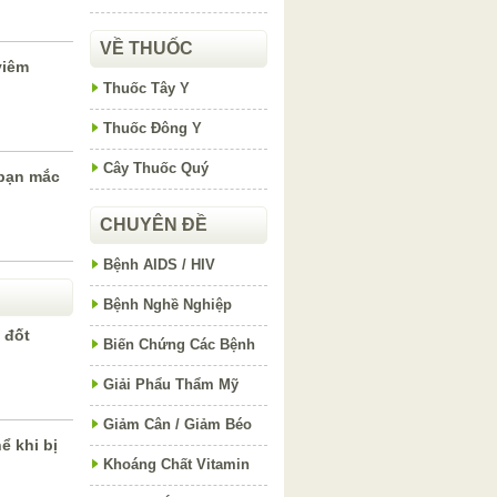
VỀ THUỐC
viêm
Thuốc Tây Y
Thuốc Đông Y
Cây Thuốc Quý
 bạn mắc
CHUYÊN ĐỀ
Bệnh AIDS / HIV
Bệnh Nghề Nghiệp
 đốt
Biến Chứng Các Bệnh
Giải Phẩu Thẩm Mỹ
Giảm Cân / Giảm Béo
ể khi bị
Khoáng Chất Vitamin