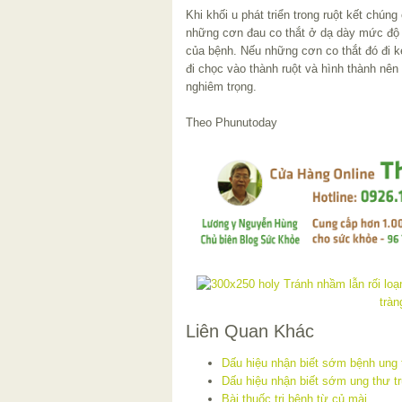
Khi khối u phát triển trong ruột kết chún
những cơn đau co thắt ở dạ dày mức độ n
của bệnh. Nếu những cơn co thắt đó đi k
đi chọc vào thành ruột và hình thành nên
nghiêm trọng.
Theo Phunutoday
Liên Quan Khác
Dấu hiệu nhận biết sớm bệnh ung 
Dấu hiệu nhận biết sớm ung thư tr
Bài thuốc trị bệnh từ củ mài