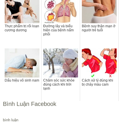
Thực phẩm trị rối loạn
Đường lây và biểu
Bệnh suy thận mạn ở
cương dương
hiện của bệnh nấm
người trẻ tuổi
phổi
Dấu hiệu vô sinh nam
Chăm sóc sức khỏe
Cách xử lý đúng khi
đúng cách khi trời
bị chảy máu cam
lạnh
Bình Luận Facebook
bình luận