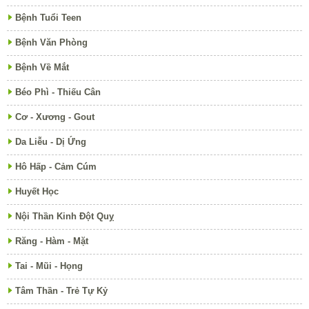
Bệnh Tuổi Teen
Bệnh Văn Phòng
Bệnh Về Mắt
Béo Phì - Thiếu Cân
Cơ - Xương - Gout
Da Liễu - Dị Ứng
Hô Hấp - Cảm Cúm
Huyết Học
Nội Thần Kinh Đột Quỵ
Răng - Hàm - Mặt
Tai - Mũi - Họng
Tâm Thần - Trẻ Tự Kỷ