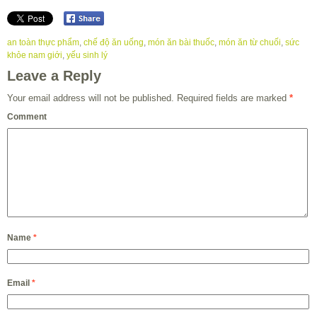
an toàn thực phẩm
,
chế độ ăn uống
,
món ăn bài thuốc
,
món ăn từ chuối
,
sức
khỏe nam giới
,
yếu sinh lý
Leave a Reply
Your email address will not be published.
Required fields are marked
*
Comment
Name
*
Email
*