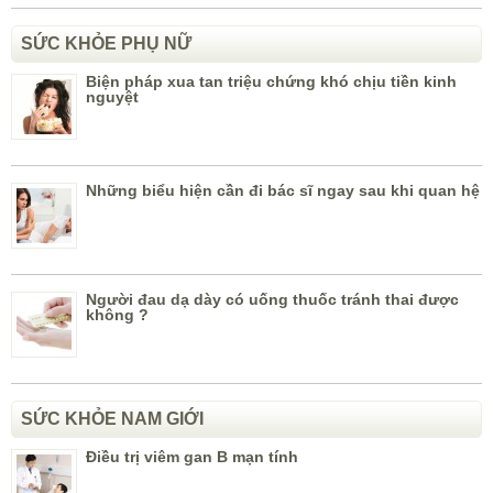
SỨC KHỎE PHỤ NỮ
Biện pháp xua tan triệu chứng khó chịu tiền kinh
nguyệt
Những biểu hiện cần đi bác sĩ ngay sau khi quan hệ
Người đau dạ dày có uống thuốc tránh thai được
không ?
SỨC KHỎE NAM GIỚI
Điều trị viêm gan B mạn tính