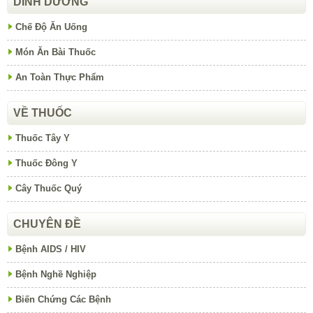
DINH DƯỠNG
Chế Độ Ăn Uống
Món Ăn Bài Thuốc
An Toàn Thực Phẩm
VỀ THUỐC
Thuốc Tây Y
Thuốc Đông Y
Cây Thuốc Quý
CHUYÊN ĐỀ
Bệnh AIDS / HIV
Bệnh Nghề Nghiệp
Biến Chứng Các Bệnh