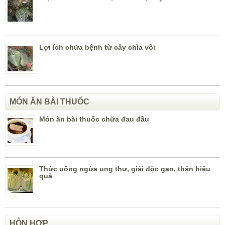
Lợi ích chữa bệnh từ cây chìa vôi
MÓN ĂN BÀI THUỐC
Món ăn bài thuốc chữa đau đầu
Thức uống ngừa ung thư, giải độc gan, thận hiệu
quả
HỖN HỢP