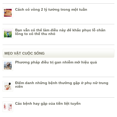
Cách có vòng 2 lý tưởng trong một tuần
Bạn vẫn có thể làm điều này để khắc phục lỗ chân
lông to có thể thu nhỏ
MẸO VẶT CUỘC SỐNG
Phương pháp điều trị gan nhiễm mỡ hiệu quả
Điểm danh những bệnh thường gặp ở phụ nữ trung
niên
Các bệnh hay gặp của tiền liệt tuyến