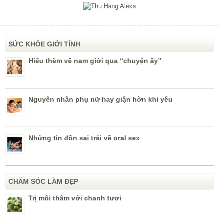
SỨC KHỎE GIỚI TÍNH
Hiểu thêm về nam giới qua “chuyện ấy”
Nguyên nhân phụ nữ hay giận hờn khi yêu
Những tin đồn sai trái về oral sex
CHĂM SÓC LÀM ĐẸP
Trị môi thâm với chanh tươi