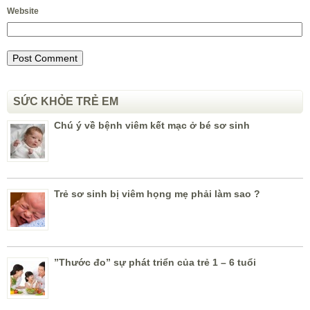
Website
SỨC KHỎE TRẺ EM
Chú ý về bệnh viêm kết mạc ở bé sơ sinh
Trẻ sơ sinh bị viêm họng mẹ phải làm sao ?
”Thước đo” sự phát triển của trẻ 1 – 6 tuổi