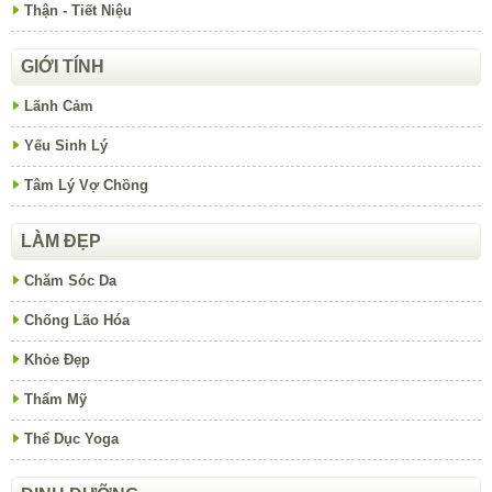
Thận - Tiết Niệu
GIỚI TÍNH
Lãnh Cảm
Yếu Sinh Lý
Tâm Lý Vợ Chồng
LÀM ĐẸP
Chăm Sóc Da
Chống Lão Hóa
Khỏe Đẹp
Thẩm Mỹ
Thể Dục Yoga