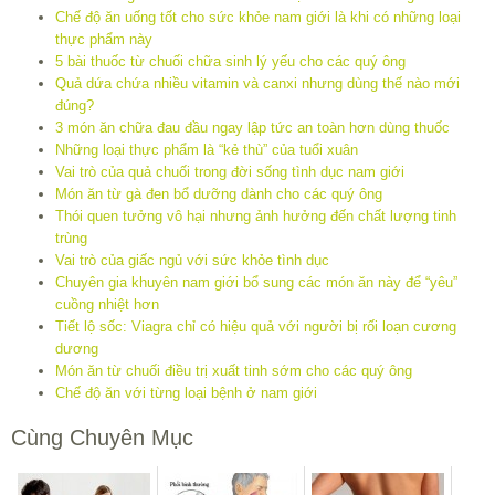
Chế độ ăn uống tốt cho sức khỏe nam giới là khi có những loại
thực phẩm này
5 bài thuốc từ chuối chữa sinh lý yếu cho các quý ông
Quả dứa chứa nhiều vitamin và canxi nhưng dùng thế nào mới
đúng?
3 món ăn chữa đau đầu ngay lập tức an toàn hơn dùng thuốc
Những loại thực phẩm là “kẻ thù” của tuổi xuân
Vai trò của quả chuối trong đời sống tình dục nam giới
Món ăn từ gà đen bổ dưỡng dành cho các quý ông
Thói quen tưởng vô hại nhưng ảnh hưởng đến chất lượng tinh
trùng
Vai trò của giấc ngủ với sức khỏe tình dục
Chuyên gia khuyên nam giới bổ sung các món ăn này để “yêu”
cuồng nhiệt hơn
Tiết lộ sốc: Viagra chỉ có hiệu quả với người bị rối loạn cương
dương
Món ăn từ chuối điều trị xuất tinh sớm cho các quý ông
Chế độ ăn với từng loại bệnh ở nam giới
Cùng Chuyên Mục