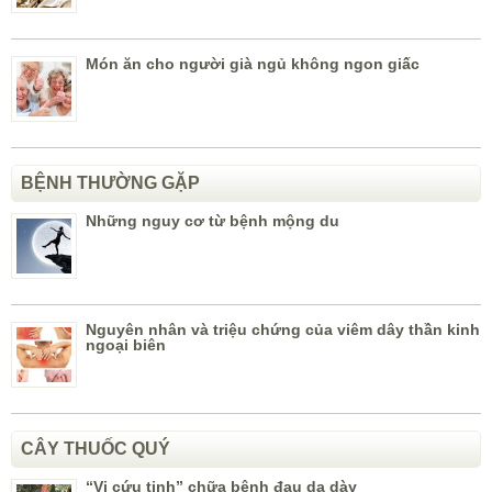
Món ăn cho người già ngủ không ngon giấc
BỆNH THƯỜNG GẶP
Những nguy cơ từ bệnh mộng du
Nguyên nhân và triệu chứng của viêm dây thần kinh
ngoại biên
CÂY THUỐC QUÝ
“Vị cứu tinh” chữa bệnh đau dạ dày