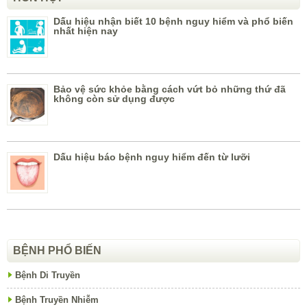
Dấu hiệu nhận biết 10 bệnh nguy hiểm và phổ biến
nhất hiện nay
Bảo vệ sức khỏe bằng cách vứt bỏ những thứ đã
không còn sử dụng được
Dấu hiệu báo bệnh nguy hiểm đến từ lưỡi
BỆNH PHỔ BIẾN
Bệnh Di Truyền
Bệnh Truyền Nhiễm