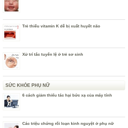
Trẻ thiếu vitamin K dễ bị xuất huyết não
Xử trí tắc tuyến lệ ở trẻ sơ sinh
SỨC KHỎE PHỤ NỮ
6 cách giảm thiểu tác hại bức xạ của máy tính
Các triệu chứng rối loạn kinh nguyệt ở phụ nữ