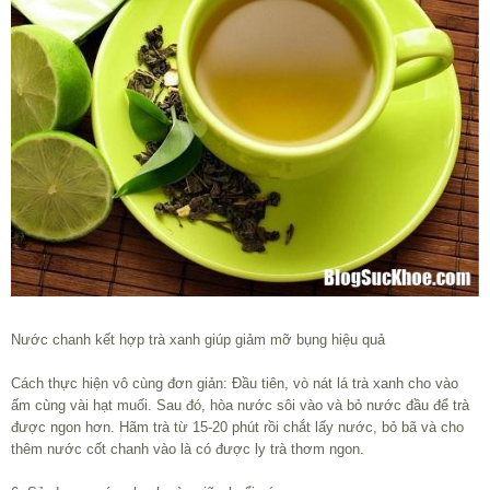
Nước chanh kết hợp trà xanh giúp giảm mỡ bụng hiệu quả
Cách thực hiện vô cùng đơn giản: Đầu tiên, vò nát lá trà xanh cho vào
ấm cùng vài hạt muối. Sau đó, hòa nước sôi vào và bỏ nước đầu để trà
được ngon hơn. Hãm trà từ 15-20 phút rồi chắt lấy nước, bỏ bã và cho
thêm nước cốt chanh vào là có được ly trà thơm ngon.