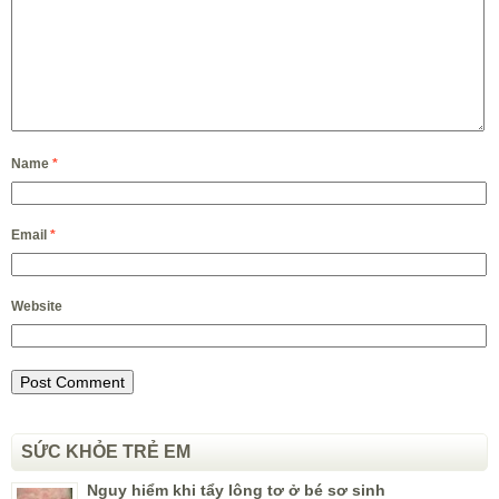
Name
*
Email
*
Website
SỨC KHỎE TRẺ EM
Nguy hiểm khi tẩy lông tơ ở bé sơ sinh