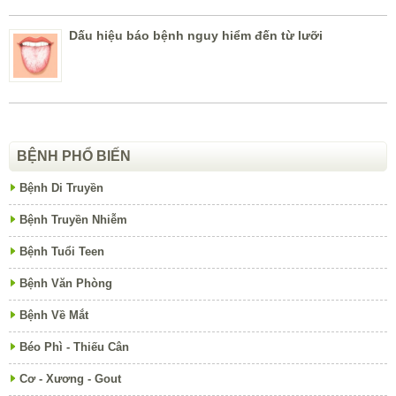
Dấu hiệu báo bệnh nguy hiểm đến từ lưỡi
BỆNH PHỔ BIẾN
Bệnh Di Truyền
Bệnh Truyền Nhiễm
Bệnh Tuổi Teen
Bệnh Văn Phòng
Bệnh Về Mắt
Béo Phì - Thiếu Cân
Cơ - Xương - Gout