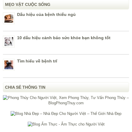
MẸO VẶT CUỘC SỐNG
Dấu hiệu của bệnh thiếu ngủ
10 dấu hiệu cảnh báo sức khỏe bạn không tốt
Tìm hiểu về bệnh trĩ
CHIA SẺ THÔNG TIN