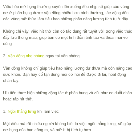
Việc hóp mở bụng thường xuyên lên xuống đều nhịp sẽ giúp các vùng
cơ ở phần bụng được vận động nhiều hơn bình thường, tác động đến
các vùng mỡ thừa làm tiêu hao những phần năng lượng tích tụ ở đây.
Không chỉ vậy, việc hít thở còn có tác dụng rất tuyệt vời trong việc thúc
đẩy lưu thông máu, giúp bạn có một tinh thần tỉnh táo và thoái mái vô
cùng.
2.
Vận động nhẹ nhàng
ngay tại văn phòng
Vận động không chỉ giúp tiêu hao năng lượng dư thừa mà còn nâng cao
sức khỏe. Bạn hãy cố tận dụng mọi cơ hội để được đi lại, hoạt động
chân tay.
Ưu tiên thực hiện những động tác ở phần bụng và đùi như co duỗi chân
hoặc tập hít thở.
3.
Ngồi thẳng lưng
khi làm việc
Một điều mà rất nhiều người không biết là việc ngồi thẳng lưng, sẽ giúp
cơ bụng của bạn căng ra, và mỡ ít bị tích tụ hơn.