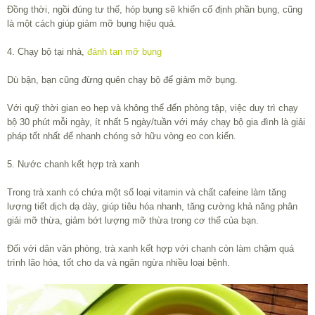
Đồng thời, ngồi đúng tư thế, hóp bụng sẽ khiến cố định phần bụng, cũng
là một cách giúp giảm mỡ bụng hiệu quả.
4. Chạy bộ tại nhà,
đánh tan mỡ bụng
Dù bận, bạn cũng đừng quên chạy bộ để giảm mỡ bụng.
Với quỹ thời gian eo hẹp và không thể đến phòng tập, việc duy trì chạy
bộ 30 phút mỗi ngày, ít nhất 5 ngày/tuần với máy chạy bộ gia đình là giải
pháp tốt nhất để nhanh chóng sở hữu vòng eo con kiến.
5. Nước chanh kết hợp trà xanh
Trong trà xanh có chứa một số loại vitamin và chất cafeine làm tăng
lượng tiết dịch dạ dày, giúp tiêu hóa nhanh, tăng cường khả năng phân
giải mỡ thừa, giảm bớt lượng mỡ thừa trong cơ thể của bạn.
Đối với dân văn phòng, trà xanh kết hợp với chanh còn làm chậm quá
trình lão hóa, tốt cho da và ngăn ngừa nhiều loại bệnh.