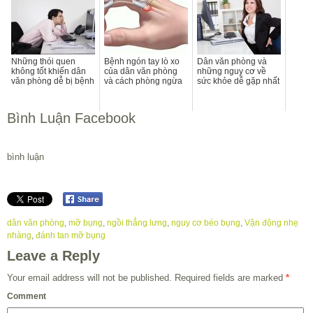
Những thói quen
Bệnh ngón tay lò xo
Dân văn phòng và
không tốt khiến dân
của dân văn phòng
những nguy cơ về
văn phòng dễ bị bệnh
và cách phòng ngừa
sức khỏe dễ gặp nhất
Bình Luận Facebook
bình luận
dân văn phòng
,
mỡ bụng
,
ngồi thẳng lưng
,
nguy cơ béo bụng
,
Vận động nhẹ
nhàng
,
đánh tan mỡ bụng
Leave a Reply
Your email address will not be published.
Required fields are marked
*
Comment