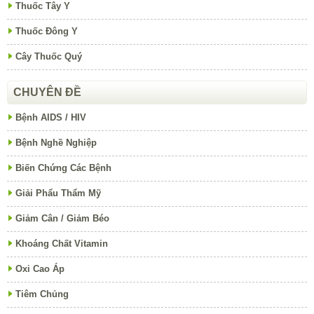
Thuốc Tây Y
Thuốc Đông Y
Cây Thuốc Quý
CHUYÊN ĐỀ
Bệnh AIDS / HIV
Bệnh Nghề Nghiệp
Biến Chứng Các Bệnh
Giải Phẩu Thẩm Mỹ
Giảm Cân / Giảm Béo
Khoáng Chất Vitamin
Oxi Cao Áp
Tiêm Chủng