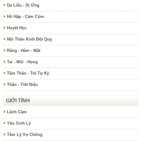
Da Liễu - Dị Ứng
Hô Hấp - Cảm Cúm
Huyết Học
Nội Thần Kinh Đột Quỵ
Răng - Hàm - Mặt
Tai - Mũi - Họng
Tâm Thần - Trẻ Tự Kỷ
Thận - Tiết Niệu
GIỚI TÍNH
Lãnh Cảm
Yếu Sinh Lý
Tâm Lý Vợ Chồng