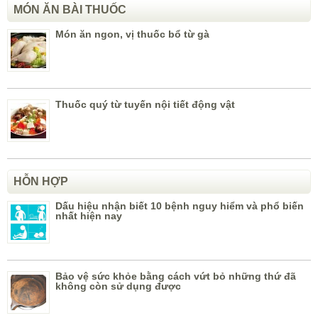
MÓN ĂN BÀI THUỐC
Món ăn ngon, vị thuốc bổ từ gà
Thuốc quý từ tuyến nội tiết động vật
HỖN HỢP
Dấu hiệu nhận biết 10 bệnh nguy hiểm và phổ biến
nhất hiện nay
Bảo vệ sức khỏe bằng cách vứt bỏ những thứ đã
không còn sử dụng được