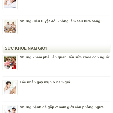
Những điều tuyệt đối không làm sau bữa sáng
SỨC KHỎE NAM GIỚI
Những khám phá liên quan đến sức khỏe con người
Tác nhân gây mụn ở nam giới
Những bệnh dễ gặp ở nam giới cần phòng ngừa