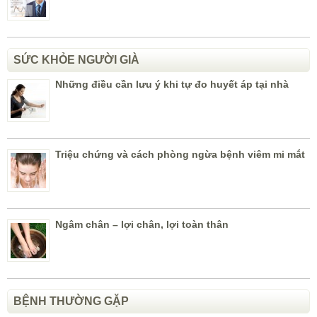
SỨC KHỎE NGƯỜI GIÀ
Những điều cần lưu ý khi tự đo huyết áp tại nhà
Triệu chứng và cách phòng ngừa bệnh viêm mi mắt
Ngâm chân – lợi chân, lợi toàn thân
BỆNH THƯỜNG GẶP