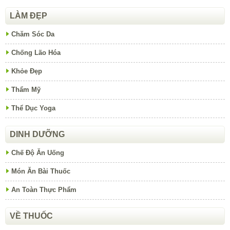
LÀM ĐẸP
Chăm Sóc Da
Chống Lão Hóa
Khỏe Đẹp
Thẩm Mỹ
Thể Dục Yoga
DINH DƯỠNG
Chế Độ Ăn Uống
Món Ăn Bài Thuốc
An Toàn Thực Phẩm
VỀ THUỐC