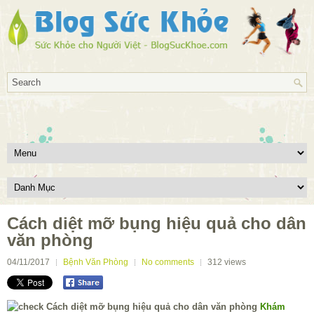
Cách diệt mỡ bụng hiệu quả cho dân
văn phòng
04/11/2017
Bệnh Văn Phòng
No comments
312
views
Khám