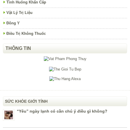
Tình Huống Khẩn Cấp
Vật Lý Trị Liệu
Đông Y
Điều Trị Không Thuốc
THÔNG TIN
SỨC KHỎE GIỚI TÍNH
“Yêu” ngày lạnh có cần chú ý điều gì không?