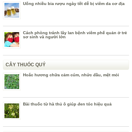
Uống nhiều bia rượu ngày tết dễ bị viêm da cơ địa
Cách phòng tránh lây lan bệnh viêm phế quản ở trẻ
sơ sinh và người lớn
CÂY THUỐC QUÝ
Hoắc hương chữa cảm cúm, nhức đầu, mệt mỏi
Bài thuốc từ hà thủ ô giúp đen tóc hiệu quả