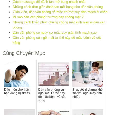
Cách massage để đánh tan mỡ bụng nhanh nhất
Những cách đơn giản đánh tan mỡ bụng cho dân văn phòng
Giáo viên, dân văn phòng dễ mắc chứng suy tĩnh mạch ở chân
Vì sao dân văn phòng thường hay chóng mặt ?
Những cách khắc phục chứng chóng mặt kinh niên ở dân văn
phòng
Dân văn phòng có nguy cơ mắc suy giãn tĩnh mạch cao
Dân văn phòng cứ ngồi mãi tư thế này dễ mắc bệnh về cột
sống
Cùng Chuyên Mục
Dấu hiệu cho thấy
Dân văn phòng cứ
Bí quyết trị chứng khô
bạn đang bị stress
ngồi mãi tư thế này
mắt khi ngồi máy tính
dễ mắc bệnh về cột
nhiều
sống