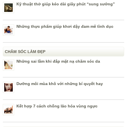
Kỹ thuật thở giúp kéo dài giây phút “sung sướng”
Những thực phẩm giúp khơi dậy đam mê tình dục
CHĂM SÓC LÀM ĐẸP
Những sai lầm khi đắp mặt nạ chăm sóc da
Dưỡng môi mùa khô với những bí quyết hay
Kết hợp 7 cách chống lão hóa vùng ngực