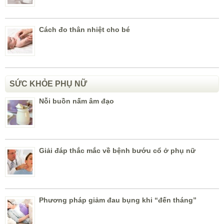
Cách đo thân nhiệt cho bé
SỨC KHỎE PHỤ NỮ
Nỗi buồn nấm âm đạo
Giải đáp thắc mắc về bệnh bướu cổ ở phụ nữ
Phương pháp giảm đau bụng khi “đến tháng”