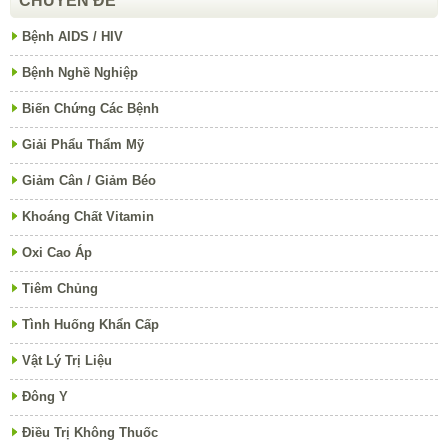
CHUYÊN ĐỀ
Bệnh AIDS / HIV
Bệnh Nghề Nghiệp
Biến Chứng Các Bệnh
Giải Phẩu Thẩm Mỹ
Giảm Cân / Giảm Béo
Khoáng Chất Vitamin
Oxi Cao Áp
Tiêm Chủng
Tình Huống Khẩn Cấp
Vật Lý Trị Liệu
Đông Y
Điều Trị Không Thuốc