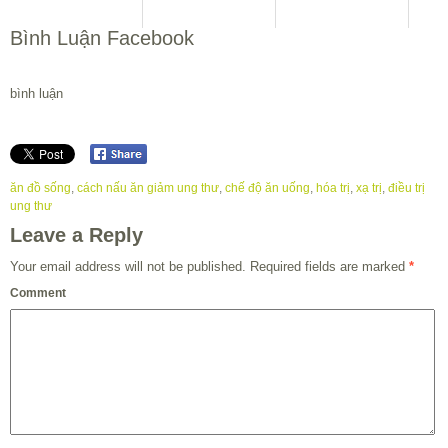
Bình Luận Facebook
bình luận
ăn đồ sống
,
cách nấu ăn giảm ung thư
,
chế độ ăn uống
,
hóa trị
,
xạ trị
,
điều trị
ung thư
Leave a Reply
Your email address will not be published.
Required fields are marked
*
Comment