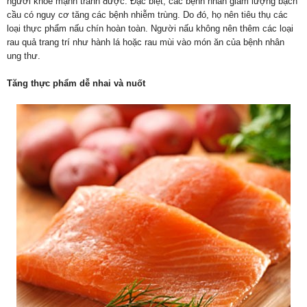
người khỏe mạnh tránh được. Đặc biệt, các bệnh nhân giảm lượng bạch
cầu có nguy cơ tăng các bệnh nhiễm trùng. Do đó, họ nên tiêu thụ các
loại thực phẩm nấu chín hoàn toàn. Người nấu không nên thêm các loại
rau quả trang trí như hành lá hoặc rau mùi vào món ăn của bệnh nhân
ung thư.
Tăng thực phẩm dễ nhai và nuốt