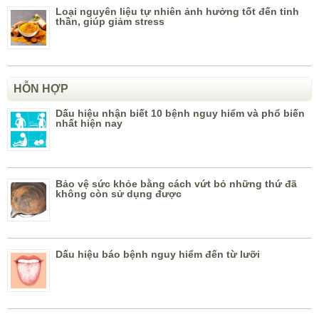
Loại nguyên liệu tự nhiên ảnh hưởng tốt đến tinh
thần, giúp giảm stress
HỖN HỢP
Dấu hiệu nhận biết 10 bệnh nguy hiểm và phổ biến
nhất hiện nay
Bảo vệ sức khỏe bằng cách vứt bỏ những thứ đã
không còn sử dụng được
Dấu hiệu báo bệnh nguy hiểm đến từ lưỡi