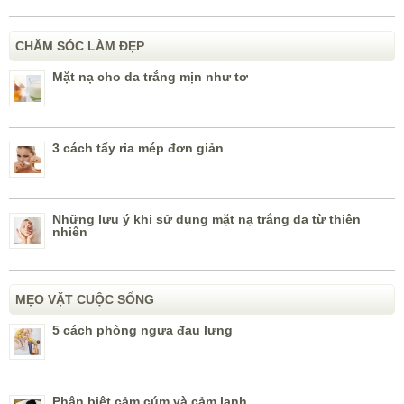
CHĂM SÓC LÀM ĐẸP
Mặt nạ cho da trắng mịn như tơ
3 cách tẩy ria mép đơn giản
Những lưu ý khi sử dụng mặt nạ trắng da từ thiên
nhiên
MẸO VẶT CUỘC SỐNG
5 cách phòng ngưa đau lưng
Phân biệt cảm cúm và cảm lạnh