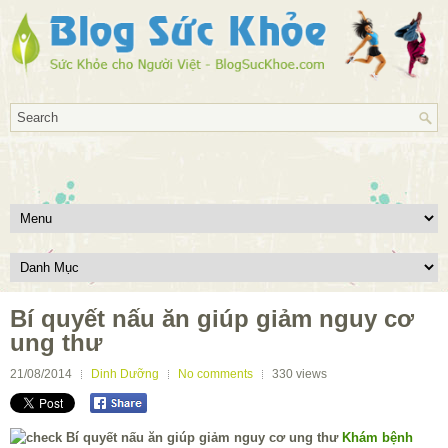
Bí quyết nấu ăn giúp giảm nguy cơ
ung thư
21/08/2014
Dinh Dưỡng
No comments
330
views
Khám bệnh