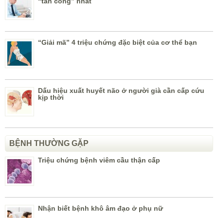
“tấn công” nhất
“Giải mã” 4 triệu chứng đặc biệt của cơ thể bạn
Dấu hiệu xuất huyết não ở người già cần cấp cứu
kịp thời
BỆNH THƯỜNG GẶP
Triệu chứng bệnh viêm cầu thận cấp
Nhận biết bệnh khô âm đạo ở phụ nữ