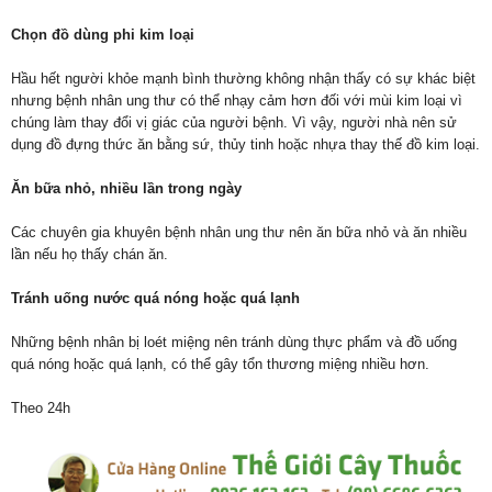
Chọn đồ dùng phi kim loại
Hầu hết người khỏe mạnh bình thường không nhận thấy có sự khác biệt
nhưng bệnh nhân ung thư có thể nhạy cảm hơn đối với mùi kim loại vì
chúng làm thay đổi vị giác của người bệnh. Vì vậy, người nhà nên sử
dụng đồ đựng thức ăn bằng sứ, thủy tinh hoặc nhựa thay thế đồ kim loại.
Ăn bữa nhỏ, nhiều lần trong ngày
Các chuyên gia khuyên bệnh nhân ung thư nên ăn bữa nhỏ và ăn nhiều
lần nếu họ thấy chán ăn.
Tránh uống nước quá nóng hoặc quá lạnh
Những bệnh nhân bị loét miệng nên tránh dùng thực phẩm và đồ uống
quá nóng hoặc quá lạnh, có thể gây tổn thương miệng nhiều hơn.
Theo 24h