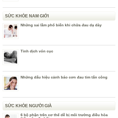
SỨC KHỎE NAM GIỚI
Những sai lầm phổ biến khi chữa đau dạ dày
Tinh dịch vón cục
Những dấu hiệu cảnh báo cơn đau tim tấn công
SỨC KHỎE NGƯỜI GIÀ
6 bộ phận trên cơ thể dễ bị môi trường điều hòa