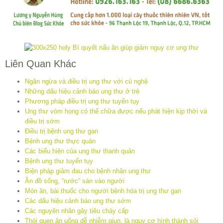
Liên Quan Khác
Ngăn ngừa và điều trị ung thư với củ nghệ
Những dấu hiệu cảnh báo ung thư ở trẻ
Phương pháp điều trị ung thư tuyến tụy
Ung thư vòm họng có thể chữa được nếu phát hiện kịp thời và
điều trị sớm
Điều trị bệnh ung thư gan
Bệnh ung thư thực quản
Các biểu hiện của ung thư thanh quản
Bệnh ung thư tuyến tụy
Biện pháp giảm đau cho bệnh nhân ung thư
Ăn đồ sống, “rước” sán vào người
Món ăn, bài thuốc cho người bệnh hóa trị ung thư gan
Các dấu hiệu cảnh báo ung thư sớm
Các nguyên nhân gây tiêu chảy cấp
Thói quen ăn uống dễ nhiễm giun, là nguy cơ hình thành sỏi