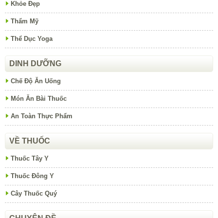
Khỏe Đẹp
Thẩm Mỹ
Thể Dục Yoga
DINH DƯỠNG
Chế Độ Ăn Uống
Món Ăn Bài Thuốc
An Toàn Thực Phẩm
VỀ THUỐC
Thuốc Tây Y
Thuốc Đông Y
Cây Thuốc Quý