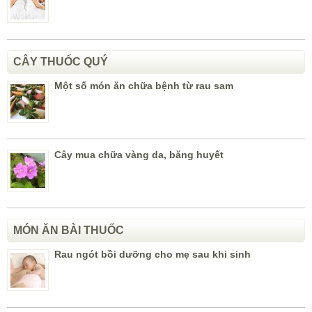
CÂY THUỐC QUÝ
Một số món ăn chữa bệnh từ rau sam
Cây mua chữa vàng da, băng huyết
MÓN ĂN BÀI THUỐC
Rau ngót bồi dưỡng cho mẹ sau khi sinh