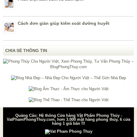
Cách đơn giản giúp kiểm soát đường huyết
CHIA SẺ THÔNG TIN
Quảng Cáo: Hệ thống Cửa hàng Vật Phẩm Phong Thủy -
VatPhamPhongThuy.com, hơn 3.000 mặt hàng phong thủy, 6 cửa
hàng 1 giá bán !!!