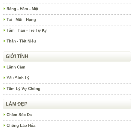
Răng - Hàm - Mặt
Tai - Mũi - Họng
Tâm Thần - Trẻ Tự Kỷ
Thận - Tiết Niệu
GIỚI TÍNH
Lãnh Cảm
Yếu Sinh Lý
Tâm Lý Vợ Chồng
LÀM ĐẸP
Chăm Sóc Da
Chống Lão Hóa