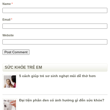
Name
*
Email
*
Website
SỨC KHỎE TRẺ EM
5 cách giúp trẻ sơ sinh nghẹt mũi dễ thở hơn
Đại tiện phân đen có ảnh hưởng gì đến sức khỏe?