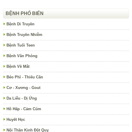
BỆNH PHỔ BIẾN
Bệnh Di Truyền
Bệnh Truyền Nhiễm
Bệnh Tuổi Teen
Bệnh Văn Phòng
Bệnh Về Mắt
Béo Phì - Thiếu Cân
Cơ - Xương - Gout
Da Liễu - Dị Ứng
Hô Hấp - Cảm Cúm
Huyết Học
Nội Thần Kinh Đột Quỵ