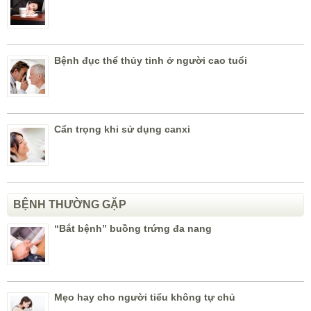
Bệnh đục thể thủy tinh ở người cao tuổi
Cẩn trọng khi sử dụng canxi
BỆNH THƯỜNG GẶP
“Bắt bệnh” buồng trứng đa nang
Mẹo hay cho người tiểu không tự chủ