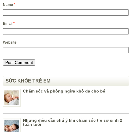
Name
*
Email
*
Website
SỨC KHỎE TRẺ EM
Chăm sóc và phòng ngừa khô da cho bé
Những điều cần chú ý khi chăm sóc trẻ sơ sinh 2
tuần tuổi