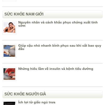
SỨC KHỎE NAM GIỚI
Nguyên nhân và cách khắc phục chứng xuất tinh
sớm
Giúp cậu nhỏ nhanh bình phục sau khi cắt bao quy
đầu
Những hiểu lầm về insulin và bệnh tiểu đường
SỨC KHỎE NGƯỜI GIÀ
Ích lợi từ giấc ngủ trưa