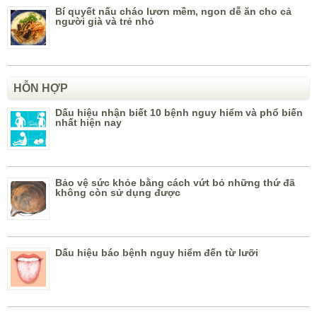
Bí quyết nấu cháo lươn mềm, ngon dễ ăn cho cả
người già và trẻ nhỏ
HỖN HỢP
Dấu hiệu nhận biết 10 bệnh nguy hiểm và phổ biến
nhất hiện nay
Bảo vệ sức khỏe bằng cách vứt bỏ những thứ đã
không còn sử dụng được
Dấu hiệu báo bệnh nguy hiểm đến từ lưỡi