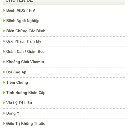
CHUYÊN ĐỀ
Bệnh AIDS / HIV
Bệnh Nghề Nghiệp
Biến Chứng Các Bệnh
Giải Phẩu Thẩm Mỹ
Giảm Cân / Giảm Béo
Khoáng Chất Vitamin
Oxi Cao Áp
Tiêm Chủng
Tình Huống Khẩn Cấp
Vật Lý Trị Liệu
Đông Y
Điều Trị Không Thuốc