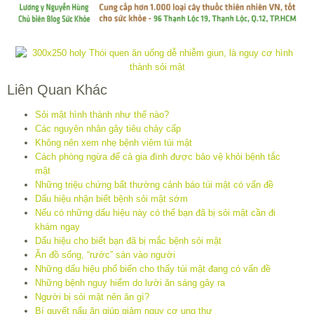
Liên Quan Khác
Sỏi mật hình thành như thế nào?
Các nguyên nhân gây tiêu chảy cấp
Không nên xem nhẹ bệnh viêm túi mật
Cách phòng ngừa để cả gia đình được bảo vệ khỏi bệnh tắc
mật
Những triệu chứng bất thường cảnh báo túi mật có vấn đề
Dấu hiệu nhận biết bệnh sỏi mật sớm
Nếu có những dấu hiệu này có thể bạn đã bị sỏi mật cần đi
khám ngay
Dấu hiệu cho biết bạn đã bị mắc bệnh sỏi mật
Ăn đồ sống, “rước” sán vào người
Những dấu hiệu phổ biến cho thấy túi mật đang có vấn đề
Những bệnh nguy hiểm do lười ăn sáng gây ra
Người bị sỏi mật nên ăn gì?
Bí quyết nấu ăn giúp giảm nguy cơ ung thư