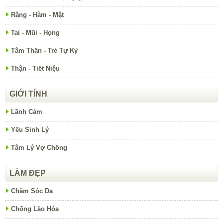
Răng - Hàm - Mặt
Tai - Mũi - Họng
Tâm Thần - Trẻ Tự Kỷ
Thận - Tiết Niệu
GIỚI TÍNH
Lãnh Cảm
Yếu Sinh Lý
Tâm Lý Vợ Chồng
LÀM ĐẸP
Chăm Sóc Da
Chống Lão Hóa