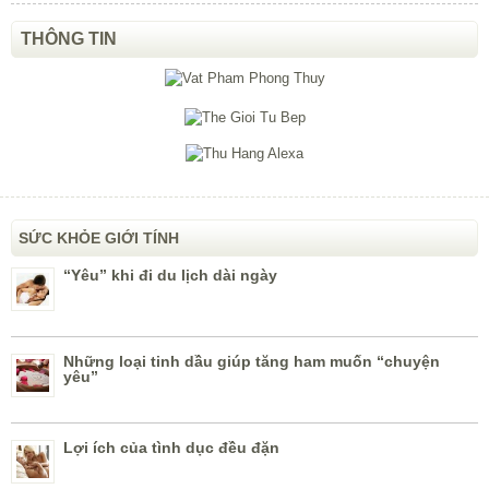
THÔNG TIN
SỨC KHỎE GIỚI TÍNH
“Yêu” khi đi du lịch dài ngày
Những loại tinh dầu giúp tăng ham muốn “chuyện
yêu”
Lợi ích của tình dục đều đặn