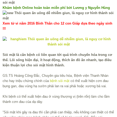
Khám bệnh Online hoàn toàn miễn phí bởi Lương y Nguyễn Hùng
Xem tử vi năm 2016 Bính Thân cho 12 con Giáp dựa theo ngày sinh
!!!
Sỏi mật là căn bệnh có liên quan tới quá trình chuyển hóa trong cơ
thể. Lối sống hiện đại, ít hoạt động, thích ăn đồ ăn nhanh, tạo điều
kiện thuận lợi cho sỏi mật hình thành.
GS.TS Hoàng Công Đắc, Chuyên gia tiêu hóa, Bệnh viện Thanh Nhàn
cho hay triệu chứng chính của
bệnh sỏi mật
có thể xuất hiện cơn đau
bụng gan, đau vùng hạ sườn phải lan ra vai phải hoặc xương bả vai.
Khi bệnh có thể xuất hiện đau ở vùng thượng vị (trên rốn) làm cho lầm
thành cơn đau của dạ dày.
“Sỏi mật khi gây ra đau thì cần phải can thiệp, nếu không can thiệt có thể