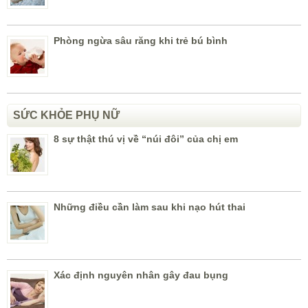
Phòng ngừa sâu răng khi trẻ bú bình
SỨC KHỎE PHỤ NỮ
8 sự thật thú vị về “núi đôi” của chị em
Những điều cần làm sau khi nạo hút thai
Xác định nguyên nhân gây đau bụng