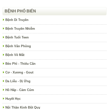
BỆNH PHỔ BIẾN
Bệnh Di Truyền
Bệnh Truyền Nhiễm
Bệnh Tuổi Teen
Bệnh Văn Phòng
Bệnh Về Mắt
Béo Phì - Thiếu Cân
Cơ - Xương - Gout
Da Liễu - Dị Ứng
Hô Hấp - Cảm Cúm
Huyết Học
Nội Thần Kinh Đột Quỵ