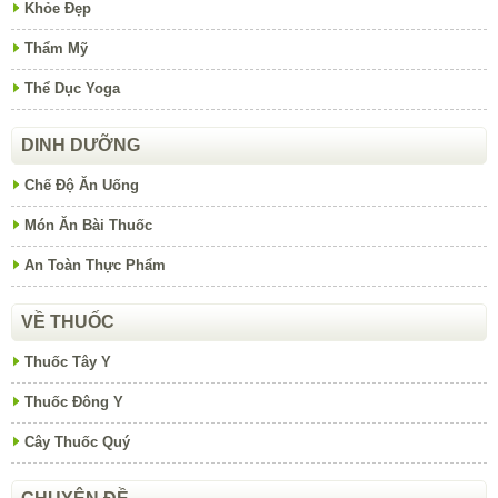
Khỏe Đẹp
Thẩm Mỹ
Thể Dục Yoga
DINH DƯỠNG
Chế Độ Ăn Uống
Món Ăn Bài Thuốc
An Toàn Thực Phẩm
VỀ THUỐC
Thuốc Tây Y
Thuốc Đông Y
Cây Thuốc Quý