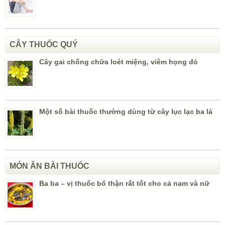
CÂY THUỐC QUÝ
Cây gai chống chữa loét miệng, viêm họng đỏ
Một số bài thuốc thường dùng từ cây lục lạc ba lá
MÓN ĂN BÀI THUỐC
Ba ba – vị thuốc bổ thận rất tốt cho cả nam và nữ