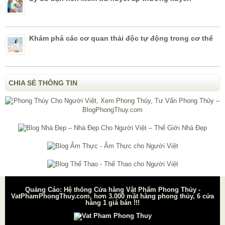
Khám phá các cơ quan thải độc tự động trong cơ thể
CHIA SẺ THÔNG TIN
Quảng Cáo: Hệ thống Cửa hàng Vật Phẩm Phong Thủy -
VatPhamPhongThuy.com, hơn 3.000 mặt hàng phong thủy, 6 cửa
hàng 1 giá bán !!!