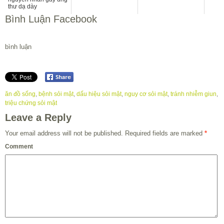
thư dạ dày
Bình Luận Facebook
bình luận
ăn đồ sống
,
bệnh sỏi mật
,
dấu hiệu sỏi mật
,
nguy cơ sỏi mật
,
tránh nhiễm giun
,
triệu chứng sỏi mật
Leave a Reply
Your email address will not be published.
Required fields are marked
*
Comment