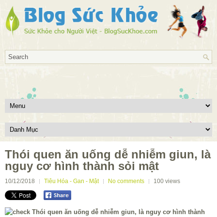
Thói quen ăn uống dễ nhiễm giun, là
nguy cơ hình thành sỏi mật
10/12/2018
Tiêu Hóa - Gan - Mật
No comments
100
views