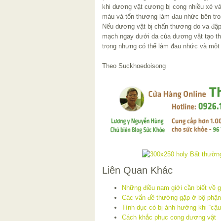
khi dương vật cương bị cong nhiều xé vá
máu và tổn thương làm đau nhức bên trong
Nếu dương vật bị chấn thương do va đập,
mạch ngay dưới da của dương vật tạo th
trọng nhưng có thể làm đau nhức và một 
Theo Suckhoedoisong
Liên Quan Khác
Những điều nam giới cần biết về 
Các vấn đề thường gặp ở bộ phận
Tình dục có bị ảnh hưởng khi “cậu
Cách khắc phục cong dương vật