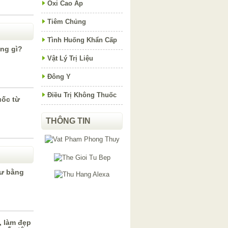
Oxi Cao Áp
Tiêm Chủng
Tình Huống Khẩn Cấp
ụng gì?
Vật Lý Trị Liệu
Đông Y
Điều Trị Không Thuốc
uốc từ
THÔNG TIN
hư bằng
, làm đẹp