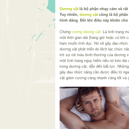
Dương vật
là bộ phận nhạy cảm và rất 
Tuy nhiên,
dương vật
cũng là bộ phận 
hình dáng. Đôi khi điều này khiến chủ 
Chứng
cương dương vật
:
Là tình trạng 
một thời gian dài (hàng giờ hoặc có khi 
ham muốn tình dục. Nó sẽ gây đau nhức
dương vật phát triển do lệch lạc chức n
trở sự rút máu bình thường của dương v
một tình trạng nguy hiểm nếu nó kéo dài 
trong dương vật, dẫn đến bất lực. Nhữn
gây đau nhức nặng cần được điều trị nga
vật giảm cương càng nhanh càng tốt và g