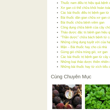
Thuốc nam điều trị hiệu quả bệnh
Xơ gan có thể chữa khỏi hoàn to
Các bài thuốc điều trị bệnh gan từ
Bài thuốc dân gian chữa xơ gan c
Bài thuốc chữa bệnh viêm gan
Công dụng chữa bệnh của cây ch
Thảo dược đặc trị bệnh gan hiệu 
“Thần dược” chữa bách bệnh từ c
Những công dụng tuyệt vời của hạ
Mận – Bài thuốc hay cho cả nhà
Gừng gió chữa trúng gió, xơ gan
Các bài thuốc trị bệnh gan từ cây
Những loại thảo dược thiên nhiên 
Những bài thuốc hay từ xích tiểu 
Cùng Chuyên Mục