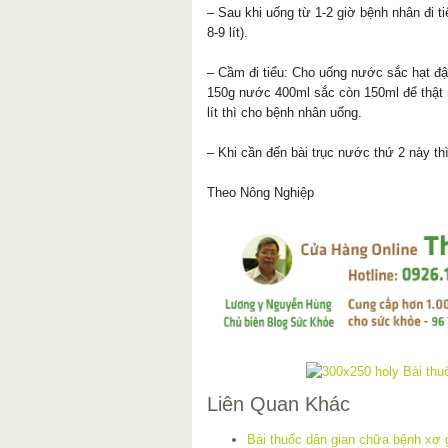
– Sau khi uống từ 1-2 giờ bệnh nhân đi t
8-9 lít).
– Cầm đi tiểu: Cho uống nước sắc hạt đ
150g nước 400ml sắc còn 150ml để thật n
lít thì cho bệnh nhân uống.
– Khi cần đến bài trục nước thứ 2 này th
Theo Nông Nghiệp
Liên Quan Khác
Bài thuốc dân gian chữa bệnh xơ 