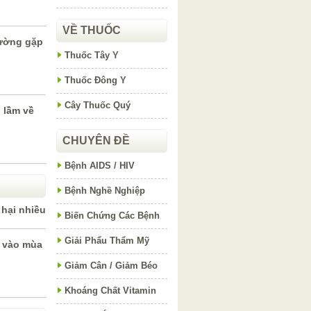
VỀ THUỐC
ường gặp
Thuốc Tây Y
Thuốc Đông Y
Cây Thuốc Quý
 lầm về
CHUYÊN ĐỀ
Bệnh AIDS / HIV
Bệnh Nghề Nghiệp
 hại nhiều
Biến Chứng Các Bệnh
Giải Phẩu Thẩm Mỹ
 vào mùa
Giảm Cân / Giảm Béo
Khoáng Chất Vitamin