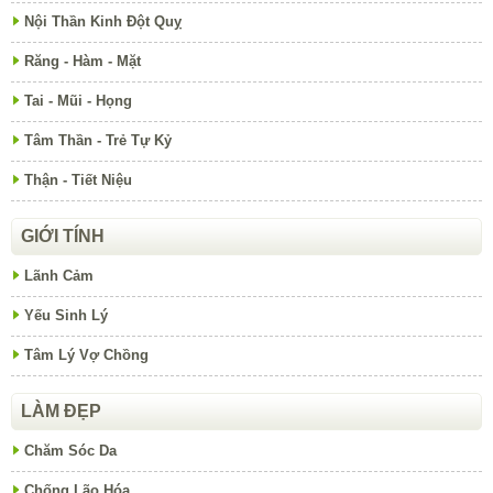
Nội Thần Kinh Đột Quỵ
Răng - Hàm - Mặt
Tai - Mũi - Họng
Tâm Thần - Trẻ Tự Kỷ
Thận - Tiết Niệu
GIỚI TÍNH
Lãnh Cảm
Yếu Sinh Lý
Tâm Lý Vợ Chồng
LÀM ĐẸP
Chăm Sóc Da
Chống Lão Hóa