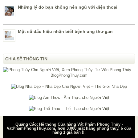
Những lý do bạn không nên ngủ với điện thoại
Một số dấu hiệu nhận biết bệnh ung thư gan
CHIA SẺ THÔNG TIN
Quảng Cáo: Hệ thống Cửa hàng Vật Phẩm Phong Thủy -
VatPhamPhongThuy.com, hơn 3.000 mặt hàng phong thủy, 6 cửa
hàng 1 giá bán !!!