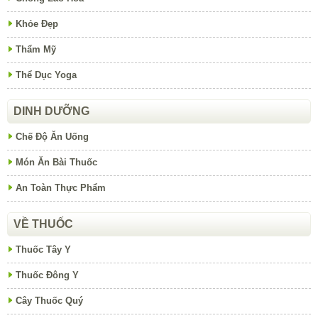
Khỏe Đẹp
Thẩm Mỹ
Thể Dục Yoga
DINH DƯỠNG
Chế Độ Ăn Uống
Món Ăn Bài Thuốc
An Toàn Thực Phẩm
VỀ THUỐC
Thuốc Tây Y
Thuốc Đông Y
Cây Thuốc Quý