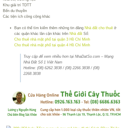
Khu giải trí TDTT
Bến du thuyền
Các tiện ích công cộng khác
Bạn có thể tìm kiếm thêm những tin đăng
Nhà đất cho thuê
ở
các quận khác lân cận khác trên
Nhà đất
Số:
Cho thuê nhà mặt phố tại quận 3 Hồ Chí Minh
Cho thuê nhà mặt phố tại quận 4 Hồ Chí Minh
Truy cập để xem nhiều hơn tại NhaDatSo.com – Mạng
Nhà Đất Số 1 Việt Nam
Hotline: (08) 6262.3838 / (08) 2266.3838 / (08)
2268.3838