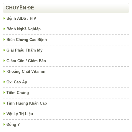
CHUYÊN ĐỀ
Bệnh AIDS / HIV
Bệnh Nghề Nghiệp
Biến Chứng Các Bệnh
Giải Phẩu Thẩm Mỹ
Giảm Cân / Giảm Béo
Khoáng Chất Vitamin
Oxi Cao Áp
Tiêm Chủng
Tình Huống Khẩn Cấp
Vật Lý Trị Liệu
Đông Y