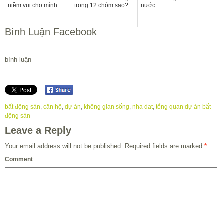
niềm vui cho mình
trong 12 chòm sao?
nước
Bình Luận Facebook
bình luận
bất động sản
,
căn hộ
,
dự án
,
không gian sống
,
nha dat
,
tổng quan dự án bất
động sản
Leave a Reply
Your email address will not be published.
Required fields are marked
*
Comment