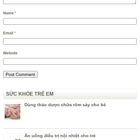
Name
*
Email
*
Website
SỨC KHỎE TRẺ EM
Dùng thảo dược chữa rôm sảy cho bé
Ăn uống điều trị nội nhiệt cho trẻ