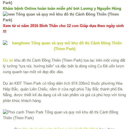
Khám bệnh Online hoàn toàn miễn phí bởi Lương y Nguyễn Hùng
Xem tử vi năm 2016 Bính Thân cho 12 con Giáp dựa theo ngày sinh
!!!
Dự án
khu đô thị Cánh Đồng Thiên (Thien Park) tọa lạc trên một vùng đất
lý tưởng “tựa núi, hướng biển” và đặc biệt là dòng sông Cu Đê uốn lượn
xung quanh tạo một vẻ đẹp độc đáo.
Dự án KĐT Thien Park có tổng diện tích 974.336m2 thuộc phường Hòa
Hiệp Bắc, quận Liên Chiểu, nằm ở cửa ngõ phía Tây Bắc thành phố Đà
Nẵng, được thiết kế đa dạng cả về sản phẩm và giá cả phù hợp với từng
phân khúc khách hàng.