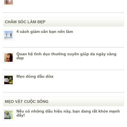
CHĂM SÓC LÀM ĐẸP
4 cách giảm cân bạn nên làm
Quan hệ tình dục thường xuyên giúp da ngày càng
đẹp
Mẹo dùng dầu dừa
MẸO VẶT CUỘC SỐNG
Nếu có những dấu hiệu này, bạn đang rất khỏe mạnh
đấy!