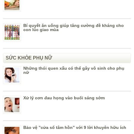
Bí quyết ăn uống giúp tăng cường đề kháng cho
con lúc giao mùa
SỨC KHỎE PHỤ NỮ
Những thói quen xấu có thể gây vô sinh cho phụ
nữ
Xử lý cơn đau họng vào buổi sáng sớm
Bảo vệ ”cửa sổ tâm hồn” với 9 lời khuyên hữu ích