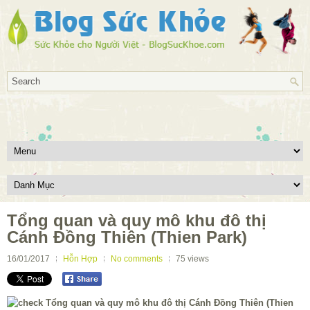
Tổng quan và quy mô khu đô thị
Cánh Đồng Thiên (Thien Park)
16/01/2017
Hỗn Hợp
No comments
75
views