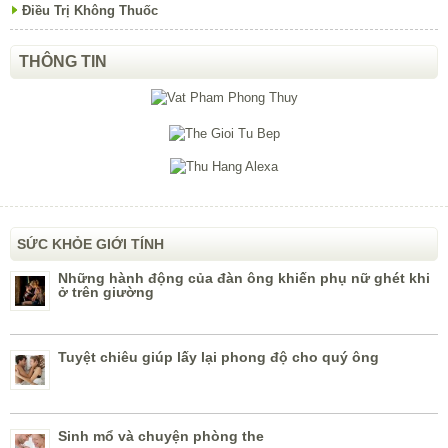
Điều Trị Không Thuốc
THÔNG TIN
SỨC KHỎE GIỚI TÍNH
Những hành động của đàn ông khiến phụ nữ ghét khi
ở trên giường
Tuyệt chiêu giúp lấy lại phong độ cho quý ông
Sinh mổ và chuyện phòng the