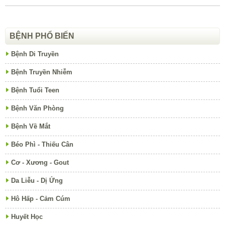
BỆNH PHỔ BIẾN
Bệnh Di Truyền
Bệnh Truyền Nhiễm
Bệnh Tuổi Teen
Bệnh Văn Phòng
Bệnh Về Mắt
Béo Phì - Thiếu Cân
Cơ - Xương - Gout
Da Liễu - Dị Ứng
Hô Hấp - Cảm Cúm
Huyết Học