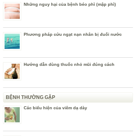
Những nguy hại của bệnh béo phì (mập phì)
Phương pháp cứu ngạt nạn nhân bị đuối nước
Hướng dẫn dùng thuốc nhỏ mũi đúng cách
BỆNH THƯỜNG GẶP
Các biểu hiện của viêm dạ dày