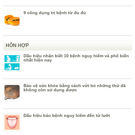
9 công dụng trị bệnh từ đu đủ
HỖN HỢP
Dấu hiệu nhận biết 10 bệnh nguy hiểm và phổ biến
nhất hiện nay
Bảo vệ sức khỏe bằng cách vứt bỏ những thứ đã
không còn sử dụng được
Dấu hiệu báo bệnh nguy hiểm đến từ lưỡi