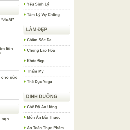
Yếu Sinh Lý
Tâm Lý Vợ Chồng
 “đuổi”
LÀM ĐẸP
Chăm Sóc Da
m liên
Chống Lão Hóa
m
Khỏe Đẹp
Thẩm Mỹ
t cho sức
Thể Dục Yoga
DINH DƯỠNG
Chế Độ Ăn Uống
Món Ăn Bài Thuốc
t bạn
An Toàn Thực Phẩm