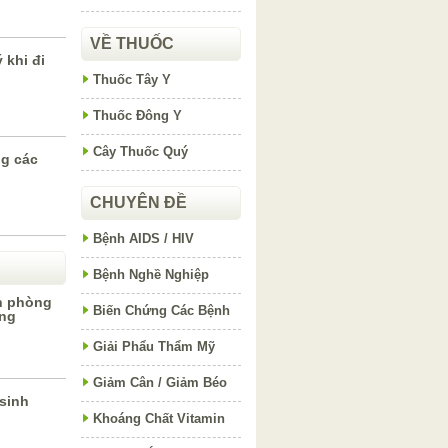
VỀ THUỐC
 khi đi
Thuốc Tây Y
Thuốc Đông Y
Cây Thuốc Quý
g các
CHUYÊN ĐỀ
Bệnh AIDS / HIV
Bệnh Nghề Nghiệp
h phòng
Biến Chứng Các Bệnh
ứng
Giải Phẩu Thẩm Mỹ
Giảm Cân / Giảm Béo
sinh
Khoáng Chất Vitamin