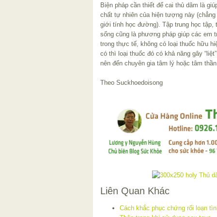
Biện pháp cần thiết để cai thủ dâm là gi
chất tự nhiên của hiện tượng này (chẳng
giới tính học đường). Tập trung học tập, 
sống cũng là phương pháp giúp các em tr
trong thực tế, không có loại thuốc hữu h
có thì loại thuốc đó có khả năng gây “liệt
nên đến chuyên gia tâm lý hoặc tâm thần 
Theo Suckhoedoisong
Liên Quan Khác
Cách khắc phục chứng rối loạn tì