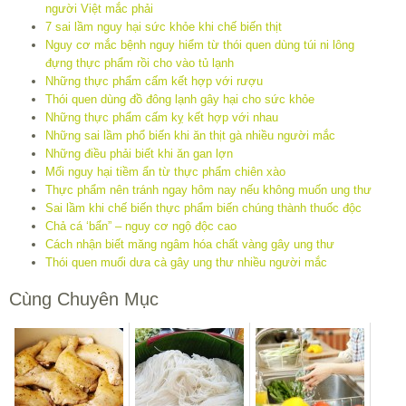
người Việt mắc phải
7 sai lầm nguy hại sức khỏe khi chế biến thịt
Nguy cơ mắc bệnh nguy hiểm từ thói quen dùng túi ni lông
đựng thực phẩm rồi cho vào tủ lạnh
Những thực phẩm cấm kết hợp với rượu
Thói quen dùng đồ đông lạnh gây hại cho sức khỏe
Những thực phẩm cấm kỵ kết hợp với nhau
Những sai lầm phổ biến khi ăn thịt gà nhiều người mắc
Những điều phải biết khi ăn gan lợn
Mối nguy hại tiềm ẩn từ thực phẩm chiên xào
Thực phẩm nên tránh ngay hôm nay nếu không muốn ung thư
Sai lầm khi chế biến thực phẩm biến chúng thành thuốc độc
Chả cá ‘bẩn” – nguy cơ ngộ độc cao
Cách nhận biết măng ngâm hóa chất vàng gây ung thư
Thói quen muối dưa cà gây ung thư nhiều người mắc
Cùng Chuyên Mục