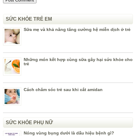
SỨC KHỎE TRẺ EM
Sữa mẹ và khả năng tăng cường hệ miễn dịch ở trẻ
Những món kết hợp cùng sữa gây hại sức khỏe cho
trẻ
Cách chăm sóc trẻ sau khi cắt amidan
SỨC KHỎE PHỤ NỮ
Nóng vùng bụng dưới là dấu hiệu bệnh gì?