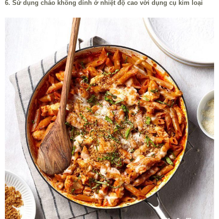
6. Sử dụng chảo không dính ở nhiệt độ cao với dụng cụ kim loại