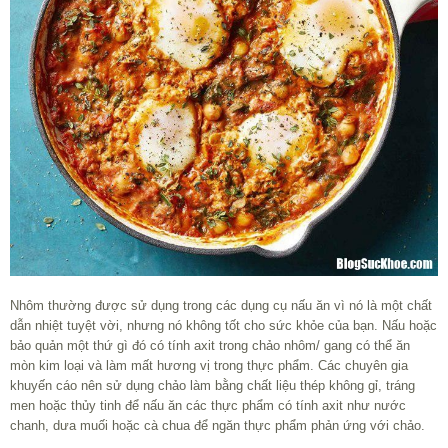
Nhôm thường được sử dụng trong các dụng cụ nấu ăn vì nó là một chất
dẫn nhiệt tuyệt vời, nhưng nó không tốt cho sức khỏe của bạn. Nấu hoặc
bảo quản một thứ gì đó có tính axit trong chảo nhôm/ gang có thể ăn
mòn kim loại và làm mất hương vị trong thực phẩm. Các chuyên gia
khuyến cáo nên sử dụng chảo làm bằng chất liệu thép không gỉ, tráng
men hoặc thủy tinh để nấu ăn các thực phẩm có tính axit như nước
chanh, dưa muối hoặc cà chua để ngăn thực phẩm phản ứng với chảo.