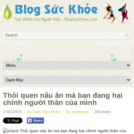
Thói quen nấu ăn mà bạn đang hại
chính người thân của mình
17/01/2019
An Toàn Thực Phẩm
No comments
293
views