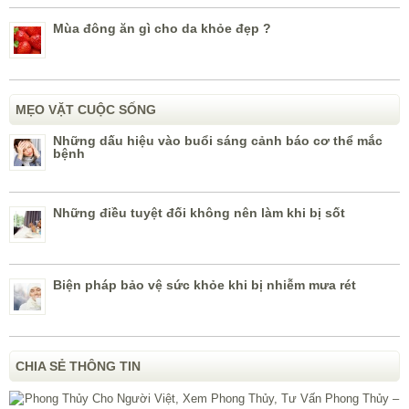
Mùa đông ăn gì cho da khỏe đẹp ?
MẸO VẶT CUỘC SỐNG
Những dấu hiệu vào buổi sáng cảnh báo cơ thể mắc
bệnh
Những điều tuyệt đối không nên làm khi bị sốt
Biện pháp bảo vệ sức khỏe khi bị nhiễm mưa rét
CHIA SẺ THÔNG TIN