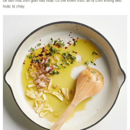
sẽ làm mất thời gian nấu hoặc có thể khiến thức ăn bị chín không đều
hoặc bị cháy.