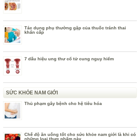
Tác dụng phụ thường gặp của thuốc tránh thai
khẩn cấp
7 dấu hiệu ung thư cổ tử cung nguy hiểm
SỨC KHỎE NAM GIỚI
Thủ phạm gây bệnh cho hệ tiêu hóa
Chế độ ăn uống tốt cho sức khỏe nam giới là khi có
những loại thực phẩm này