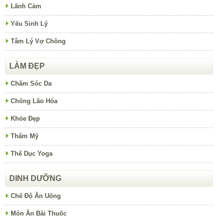
Lãnh Cảm
Yếu Sinh Lý
Tâm Lý Vợ Chồng
LÀM ĐẸP
Chăm Sóc Da
Chống Lão Hóa
Khỏe Đẹp
Thẩm Mỹ
Thể Dục Yoga
DINH DƯỠNG
Chế Độ Ăn Uống
Món Ăn Bài Thuốc