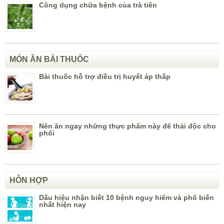
Công dụng chữa bệnh của trà tiên
MÓN ĂN BÀI THUỐC
Bài thuốc hỗ trợ điều trị huyết áp thấp
Nên ăn ngay những thực phẩm này để thải độc cho
phổi
HỖN HỢP
Dấu hiệu nhận biết 10 bệnh nguy hiểm và phổ biến
nhất hiện nay