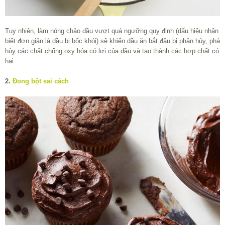
Tuy nhiên, làm nóng chảo dầu vượt quá ngưỡng quy định (dấu hiệu nhận
biết đơn giản là dầu bị bốc khói) sẽ khiến dầu ăn bắt đầu bị phân hủy, phá
hủy các chất chống oxy hóa có lợi của dầu và tạo thành các hợp chất có
hại.
2.
Đong bột sai cách