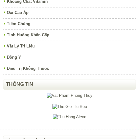
Khoáng Chất Vitamin
Oxi Cao Áp
Tiêm Chủng
Tình Huống Khẩn Cấp
Vật Lý Trị Liệu
Đông Y
Điều Trị Không Thuốc
THÔNG TIN