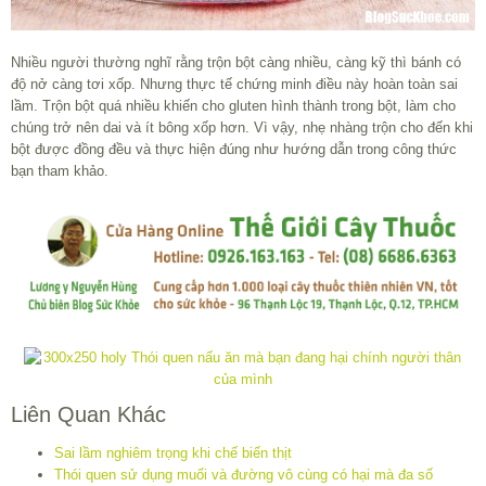
Nhiều người thường nghĩ rằng trộn bột càng nhiều, càng kỹ thì bánh có
độ nở càng tơi xốp. Nhưng thực tế chứng minh điều này hoàn toàn sai
lầm. Trộn bột quá nhiều khiến cho gluten hình thành trong bột, làm cho
chúng trở nên dai và ít bông xốp hơn. Vì vậy, nhẹ nhàng trộn cho đến khi
bột được đồng đều và thực hiện đúng như hướng dẫn trong công thức
bạn tham khảo.
Liên Quan Khác
Sai lầm nghiêm trọng khi chế biến thịt
Thói quen sử dụng muối và đường vô cùng có hại mà đa số