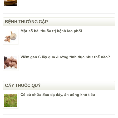
BỆNH THƯỜNG GẶP
Một số bài thuốc trị bệnh lao phổi
Viêm gan C lây qua đường tình dục như thế nào?
CÂY THUỐC QUÝ
Cỏ cú chữa đau dạ dày, ăn uống khó tiêu