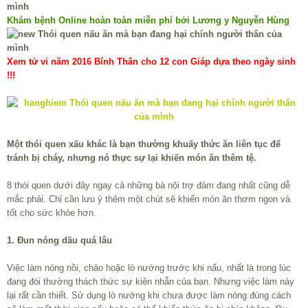
Khám bệnh Online hoàn toàn miễn phí bởi Lương y Nguyễn Hùng
Xem tử vi năm 2016 Bính Thân cho 12 con Giáp dựa theo ngày sinh
!!!
Một thói quen xấu khác là bạn thường khuấy thức ăn liên tục để
tránh bị cháy, nhưng nó thực sự lại khiến món ăn thêm tệ.
8 thói quen dưới đây ngay cả những bà nội trợ đảm đang nhất cũng dễ
mắc phải. Chỉ cần lưu ý thêm một chút sẽ khiến món ăn thơm ngon và
tốt cho sức khỏe hơn.
1. Đun nóng dầu quá lâu
Việc làm nóng nồi, chảo hoặc lò nướng trước khi nấu, nhất là trong lúc
đang đói thường thách thức sự kiên nhẫn của bạn. Nhưng việc làm này
lại rất cần thiết. Sử dụng lò nướng khi chưa được làm nóng đúng cách