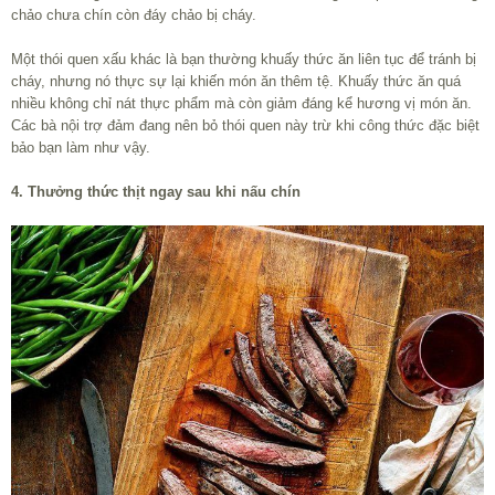
chảo chưa chín còn đáy chảo bị cháy.
Một thói quen xấu khác là bạn thường khuấy thức ăn liên tục để tránh bị
cháy, nhưng nó thực sự lại khiến món ăn thêm tệ. Khuấy thức ăn quá
nhiều không chỉ nát thực phẩm mà còn giảm đáng kể hương vị món ăn.
Các bà nội trợ đảm đang nên bỏ thói quen này trừ khi công thức đặc biệt
bảo bạn làm như vậy.
4. Thưởng thức thịt ngay sau khi nấu chín