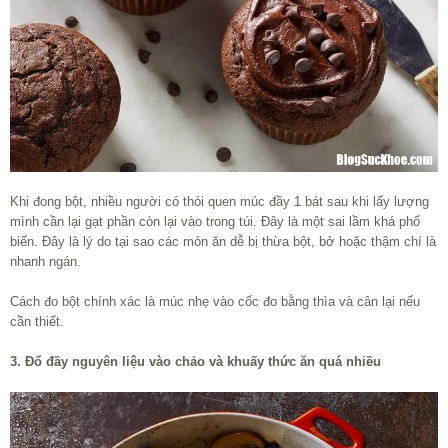
Khi đong bột, nhiều người có thói quen múc đầy 1 bát sau khi lấy lượng
mình cần lại gạt phần còn lại vào trong túi. Đây là một sai lầm khá phổ
biến. Đây là lý do tại sao các món ăn dễ bị thừa bột, bở hoặc thậm chí là
nhanh ngán.
Cách đo bột chính xác là múc nhẹ vào cốc đo bằng thìa và cân lại nếu
cần thiết.
3. Đổ đầy nguyên liệu vào chảo và khuấy thức ăn quá nhiều