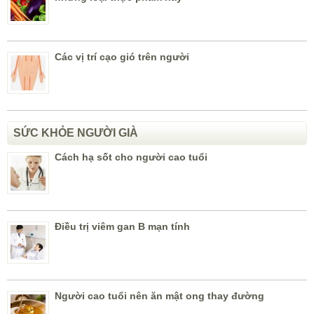
Các vị trí cạo gió trên người
SỨC KHỎE NGƯỜI GIÀ
Cách hạ sốt cho người cao tuổi
Điều trị viêm gan B mạn tính
Người cao tuổi nên ăn mật ong thay đường