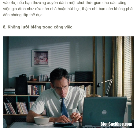
vào đó, nếu bạn thường xuyên dành một chút thời gian cho các công
việc gia đình như rửa sàn nhà hoặc hút bụi, thậm chí bạn còn không phải
đến phòng tập thể dục.
8. Không lười biếng trong công việc