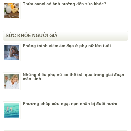
Thừa canxi có ảnh hưởng đến sức khỏe?
SỨC KHỎE NGƯỜI GIÀ
Phòng tránh viêm âm đạo ở phụ nữ lớn tuổi
Những điều phụ nữ có thể trải qua trong giai đoạn
mãn kinh
Phương pháp cứu ngạt nạn nhân bị đuối nước