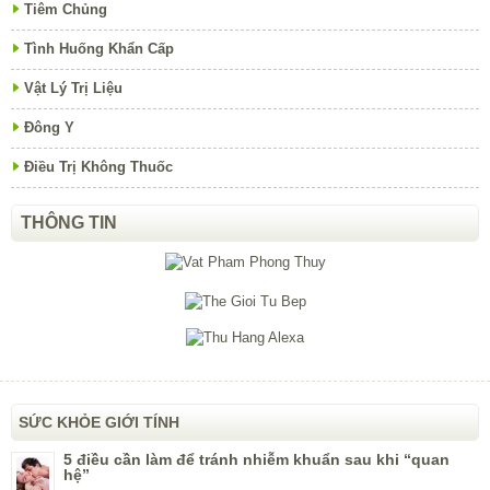
Tiêm Chủng
Tình Huống Khẩn Cấp
Vật Lý Trị Liệu
Đông Y
Điều Trị Không Thuốc
THÔNG TIN
SỨC KHỎE GIỚI TÍNH
5 điều cần làm để tránh nhiễm khuẩn sau khi “quan
hệ”