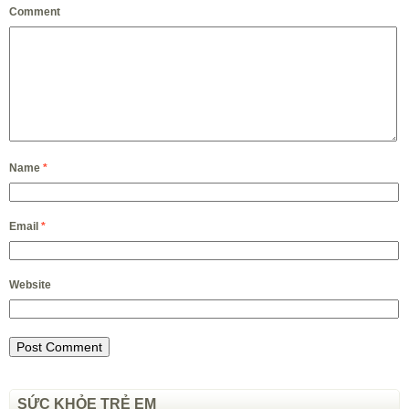
Comment
Name
*
Email
*
Website
SỨC KHỎE TRẺ EM