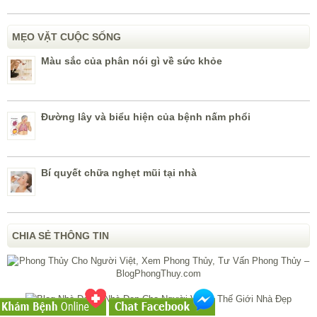
MẸO VẶT CUỘC SỐNG
Màu sắc của phân nói gì về sức khỏe
Đường lây và biểu hiện của bệnh nấm phổi
Bí quyết chữa nghẹt mũi tại nhà
CHIA SẺ THÔNG TIN