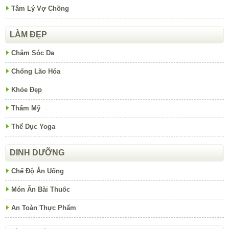
Tâm Lý Vợ Chồng
LÀM ĐẸP
Chăm Sóc Da
Chống Lão Hóa
Khỏe Đẹp
Thẩm Mỹ
Thể Dục Yoga
DINH DƯỠNG
Chế Độ Ăn Uống
Món Ăn Bài Thuốc
An Toàn Thực Phẩm