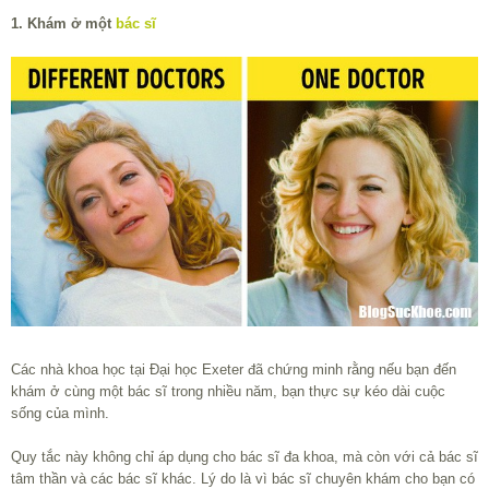
1. Khám ở một
bác sĩ
Các nhà khoa học tại Đại học Exeter đã chứng minh rằng nếu bạn đến
khám ở cùng một bác sĩ trong nhiều năm, bạn thực sự kéo dài cuộc
sống của mình.
Quy tắc này không chỉ áp dụng cho bác sĩ đa khoa, mà còn với cả bác sĩ
tâm thần và các bác sĩ khác. Lý do là vì bác sĩ chuyên khám cho bạn có