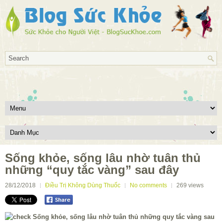
Sống khỏe, sống lâu nhờ tuân thủ
những “quy tắc vàng” sau đây
28/12/2018
Điều Trị Không Dùng Thuốc
No comments
269
views