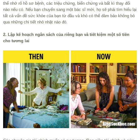
thể nhớ rõ hồ sơ bệnh, các triệu chứng, biến chứng và bất kì thay đổi
nào nếu có. Nếu bạn chuyển sang một bác sĩ mới, họ sẽ phải tìm hiểu lại
tất cả vấn đề sức khỏe của bạn từ đầu và khó có thể đảm bảo không bỏ
qua những chi tiết nhỏ nhặt nào đó.
2. Lập kế hoạch ngân sách của riêng bạn và tiết kiệm một số tiền
cho tương lai