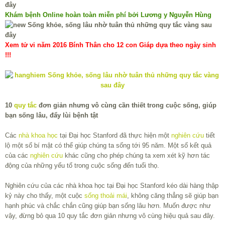
Khám bệnh Online hoàn toàn miễn phí bởi Lương y Nguyễn Hùng
Xem tử vi năm 2016 Bính Thân cho 12 con Giáp dựa theo ngày sinh
!!!
10
quy tắc
đơn giản nhưng vô cùng cần thiết trong cuộc sống, giúp
bạn sống lâu, đẩy lùi bệnh tật
Các
nhà khoa học
tại Đại học Stanford đã thực hiện một
nghiên cứu
tiết
lộ một số bí mật có thể giúp chúng ta sống tới 95 năm. Một số kết quả
của các
nghiên cứu
khác cũng cho phép chúng ta xem xét kỹ hơn tác
động của những yếu tố trong cuộc sống đến tuổi thọ.
Nghiên cứu của các nhà khoa học tại Đại học Stanford kéo dài hàng thập
kỷ này cho thấy, một cuộc
sống thoải mái
, không căng thẳng sẽ giúp bạn
hạnh phúc và chắc chắn cũng giúp bạn sống lâu hơn. Muốn được như
vậy, đừng bỏ qua 10 quy tắc đơn giản nhưng vô cùng hiệu quả sau đây.