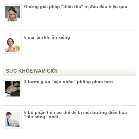
Những giải pháp “thần tốc” trị đau đầu hiệu quả
6 sai lầm khi ăn kiêng
SỨC KHỎE NAM GIỚI
3 bước giúp ”cậu nhóc” phổng phao hơn
6 bộ phận trên cơ thể dễ bị môi trường điều hòa
“tấn công” nhất