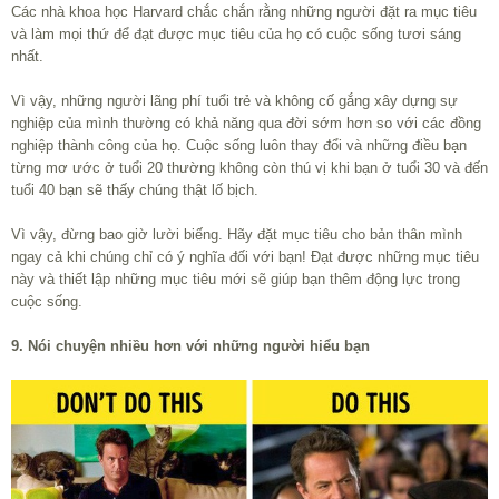
Các nhà khoa học Harvard chắc chắn rằng những người đặt ra mục tiêu
và làm mọi thứ để đạt được mục tiêu của họ có cuộc sống tươi sáng
nhất.
Vì vậy, những người lãng phí tuổi trẻ và không cố gắng xây dựng sự
nghiệp của mình thường có khả năng qua đời sớm hơn so với các đồng
nghiệp thành công của họ. Cuộc sống luôn thay đổi và những điều bạn
từng mơ ước ở tuổi 20 thường không còn thú vị khi bạn ở tuổi 30 và đến
tuổi 40 bạn sẽ thấy chúng thật lố bịch.
Vì vậy, đừng bao giờ lười biếng. Hãy đặt mục tiêu cho bản thân mình
ngay cả khi chúng chỉ có ý nghĩa đối với bạn! Đạt được những mục tiêu
này và thiết lập những mục tiêu mới sẽ giúp bạn thêm động lực trong
cuộc sống.
9. Nói chuyện nhiều hơn với những người hiểu bạn