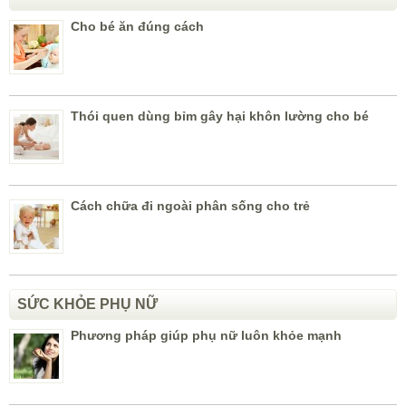
Cho bé ăn đúng cách
Thói quen dùng bỉm gây hại khôn lường cho bé
Cách chữa đi ngoài phân sống cho trẻ
SỨC KHỎE PHỤ NỮ
Phương pháp giúp phụ nữ luôn khỏe mạnh