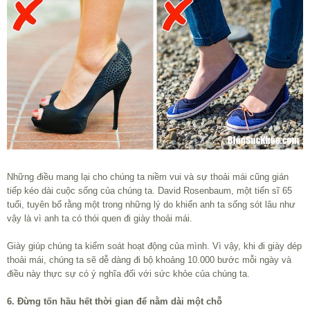
Những điều mang lại cho chúng ta niềm vui và sự thoải mái cũng gián
tiếp kéo dài cuộc sống của chúng ta. David Rosenbaum, một tiến sĩ 65
tuổi, tuyên bố rằng một trong những lý do khiến anh ta sống sót lâu như
vậy là vì anh ta có thói quen đi giày thoải mái.
Giày giúp chúng ta kiểm soát hoạt động của mình. Vì vậy, khi đi giày dép
thoải mái, chúng ta sẽ dễ dàng đi bộ khoảng 10.000 bước mỗi ngày và
điều này thực sự có ý nghĩa đối với sức khỏe của chúng ta.
6. Đừng tốn hầu hết thời gian để nằm dài một chỗ