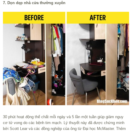
7. Dọn dẹp nhà cửa thường xuyên
30 phút hoạt động thể chất mỗi ngày và 5 lần một tuần giúp giảm nguy
cơ tử vong do các bệnh tim mạch. Lý thuyết này đã được chứng minh
bởi Scott Lear và các đồng nghiệp của ông từ Đại học McMaster. Thêm