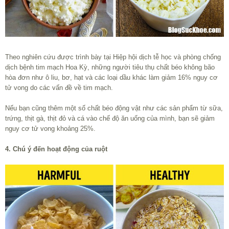
Theo nghiên cứu được trình bày tại Hiệp hội dịch tễ học và phòng chống
dịch bệnh tim mạch Hoa Kỳ, những người tiêu thụ chất béo không bão
hòa đơn như ô liu, bơ, hạt và các loại dầu khác làm giảm 16% nguy cơ
tử vong do các vấn đề về tim mạch.
Nếu bạn cũng thêm một số chất béo động vật như các sản phẩm từ sữa,
trứng, thịt gà, thịt đỏ và cá vào chế độ ăn uống của mình, bạn sẽ giảm
nguy cơ tử vong khoảng 25%.
4. Chú ý đến hoạt động của ruột