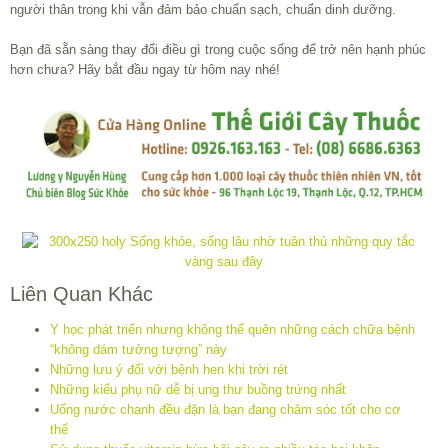
người thân trong khi vẫn đảm bảo chuẩn sạch, chuẩn dinh dưỡng.
Bạn đã sẵn sàng thay đổi điều gì trong cuộc sống để trở nên hạnh phúc
hơn chưa? Hãy bắt đầu ngay từ hôm nay nhé!
Liên Quan Khác
Y học phát triển nhưng không thể quên những cách chữa bệnh
“không dám tưởng tượng” này
Những lưu ý đối với bệnh hen khi trời rét
Những kiểu phụ nữ dễ bị ung thư buồng trứng nhất
Uống nước chanh đều đặn là bạn đang chăm sóc tốt cho cơ
thể