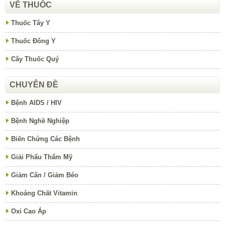
VỀ THUỐC
Thuốc Tây Y
Thuốc Đông Y
Cây Thuốc Quý
CHUYÊN ĐỀ
Bệnh AIDS / HIV
Bệnh Nghề Nghiệp
Biến Chứng Các Bệnh
Giải Phẩu Thẩm Mỹ
Giảm Cân / Giảm Béo
Khoáng Chất Vitamin
Oxi Cao Áp