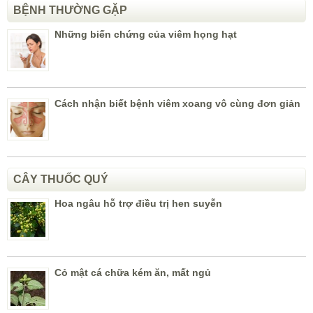
BỆNH THƯỜNG GẶP
Những biến chứng của viêm họng hạt
Cách nhận biết bệnh viêm xoang vô cùng đơn giản
CÂY THUỐC QUÝ
Hoa ngâu hỗ trợ điều trị hen suyễn
Cỏ mật cá chữa kém ăn, mất ngủ