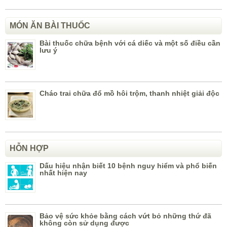
MÓN ĂN BÀI THUỐC
Bài thuốc chữa bệnh với cá diếc và một số điều cần
lưu ý
Cháo trai chữa đổ mồ hôi trộm, thanh nhiệt giải độc
HỖN HỢP
Dấu hiệu nhận biết 10 bệnh nguy hiểm và phổ biến
nhất hiện nay
Bảo vệ sức khỏe bằng cách vứt bỏ những thứ đã
không còn sử dụng được