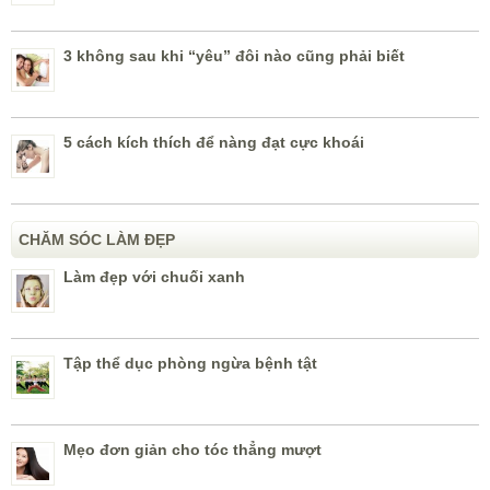
3 không sau khi “yêu” đôi nào cũng phải biết
5 cách kích thích để nàng đạt cực khoái
CHĂM SÓC LÀM ĐẸP
Làm đẹp với chuối xanh
Tập thể dục phòng ngừa bệnh tật
Mẹo đơn giản cho tóc thẳng mượt