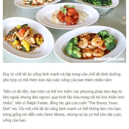
Duy trì chế độ ăn uống lành mạnh và tập trung vào chế độ dinh dưỡng
phù hợp có thể thêm kéo dài cuộc sống của bạn thêm nhiều năm.
“Nếu có đủ tiền, bạn luôn có thể tìm kiếm các phương pháp làm đẹp từ
bên ngoài nhưng đảo ngược quá trình lão hóa trong nội bộ khó khăn hơn
nhiều”, tiến sĩ Ralph Felder, đồng tác giả của cuốn “The Bonus Years
Diet” nói. Và một chế độ ăn uống lành mạnh có thể không làm cho bạn
trông giống nữ diễn viên Demi Moore, nhưng nó lại có thể kéo dài cuộc
sống của bạn.