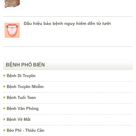
Dấu hiệu báo bệnh nguy hiểm đến từ lưỡi
BỆNH PHỔ BIẾN
Bệnh Di Truyền
Bệnh Truyền Nhiễm
Bệnh Tuổi Teen
Bệnh Văn Phòng
Bệnh Về Mắt
Béo Phì - Thiếu Cân