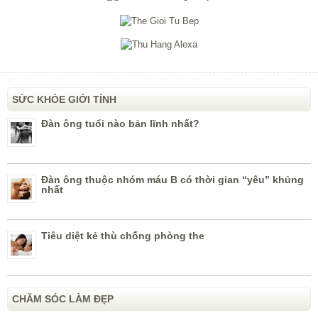
SỨC KHỎE GIỚI TÍNH
Đàn ông tuổi nào bản lĩnh nhất?
Đàn ông thuộc nhóm máu B có thời gian “yêu” khủng
nhất
Tiêu diệt kẻ thù chống phòng the
CHĂM SÓC LÀM ĐẸP