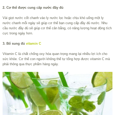
2. Cơ thể được cung cấp nước đầy đủ
Vài giọt nước cốt chanh vào ly nước lọc hoặc chịu khó uống một ly
nước chanh mỗi ngày sẽ giúp cơ thể bạn cung cấp đầy đủ nước. Nhu
cầu nước đầy đủ sẽ giúp cơ thể cân bằng, có năng lượng hoạt động tích
cực trong ngày hơn.
3. Bổ sung đủ
vitamin C
Vitamin C là chất chống oxy hóa quan trọng mang lại nhiều lợi ích cho
sức khỏe. Cơ thể con người không thể tự tổng hợp được vitamin C mà
phải thông qua thực phẩm hàng ngày.