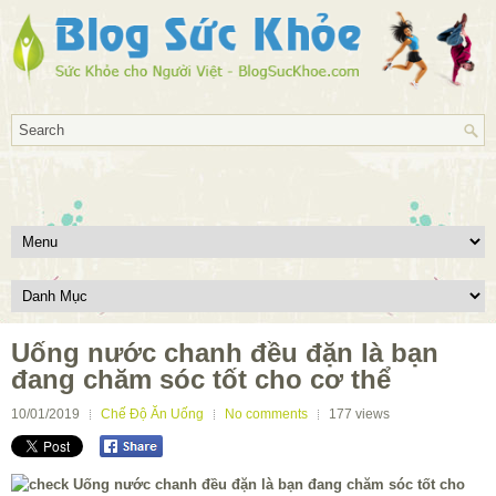
Uống nước chanh đều đặn là bạn
đang chăm sóc tốt cho cơ thể
10/01/2019
Chế Độ Ăn Uống
No comments
177
views