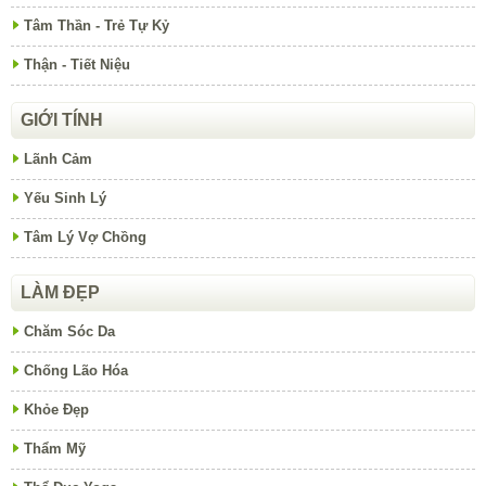
Tâm Thần - Trẻ Tự Kỷ
Thận - Tiết Niệu
GIỚI TÍNH
Lãnh Cảm
Yếu Sinh Lý
Tâm Lý Vợ Chồng
LÀM ĐẸP
Chăm Sóc Da
Chống Lão Hóa
Khỏe Đẹp
Thẩm Mỹ