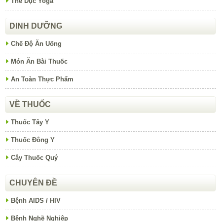
Thể Dục Yoga
DINH DƯỠNG
Chế Độ Ăn Uống
Món Ăn Bài Thuốc
An Toàn Thực Phẩm
VỀ THUỐC
Thuốc Tây Y
Thuốc Đông Y
Cây Thuốc Quý
CHUYÊN ĐỀ
Bệnh AIDS / HIV
Bệnh Nghề Nghiệp