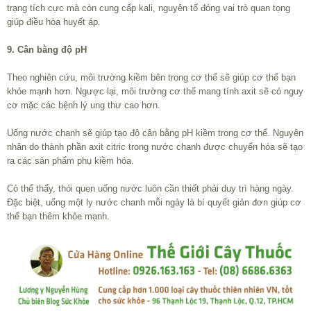
trạng tích cực mà còn cung cấp kali, nguyên tố đóng vai trò quan tọng
giúp điều hòa huyết áp.
9. Cân bằng độ pH
Theo nghiên cứu, môi trường kiềm bên trong cơ thể sẽ giúp cơ thể bạn
khỏe mạnh hơn. Ngược lại, môi trường cơ thể mang tính axit sẽ có nguy
cơ mặc các bệnh lý ung thư cao hơn.
Uống nước chanh sẽ giúp tạo độ cân bằng pH kiềm trong cơ thể. Nguyên
nhân do thành phần axit citric trong nước chanh được chuyển hóa sẽ tạo
ra các sản phẩm phụ kiềm hóa.
Có thể thấy, thói quen uống nước luôn cần thiết phải duy trì hàng ngày.
Đặc biệt, uống một ly nước chanh mỗi ngày là bí quyết giản đơn giúp cơ
thể bạn thêm khỏe mạnh.