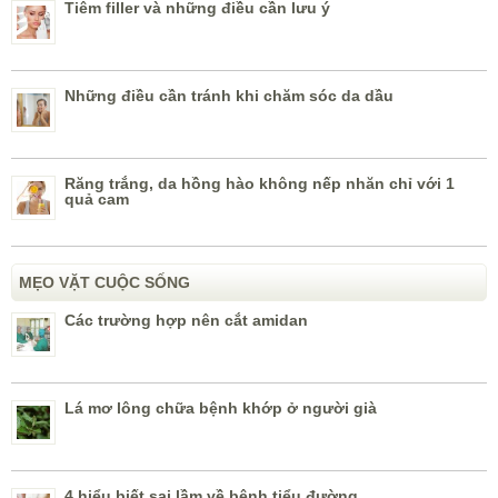
Tiêm filler và những điều cần lưu ý
Những điều cần tránh khi chăm sóc da dầu
Răng trắng, da hồng hào không nếp nhăn chỉ với 1
quả cam
MẸO VẶT CUỘC SỐNG
Các trường hợp nên cắt amidan
Lá mơ lông chữa bệnh khớp ở người già
4 hiểu biết sai lầm về bệnh tiểu đường