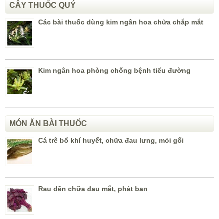
CÂY THUỐC QUÝ
Các bài thuốc dùng kim ngân hoa chữa chắp mắt
Kim ngân hoa phòng chống bệnh tiểu đường
MÓN ĂN BÀI THUỐC
Cá trê bổ khí huyết, chữa đau lưng, mỏi gối
Rau dền chữa đau mắt, phát ban