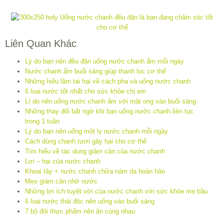
Liên Quan Khác
Lý do bạn nên đều đặn uống nước chanh ấm mỗi ngày
Nước chanh ấm buổi sáng giúp thanh lọc cơ thể
Những hiểu lầm tai hại về cách pha và uống nước chanh
6 loại nước tốt nhất cho sức khỏe chị em
Lí do nên uống nước chanh ấm với mật ong vào buổi sáng
Những thay đổi bất ngờ khi bạn uống nước chanh liên tục
trong 1 tuần
Lý do bạn nên uống một ly nước chanh mỗi ngày
Cách dùng chanh tươi gây hại cho cơ thể
Tìm hiểu về tác dụng giảm cân của nước chanh
Lợi – hại của nước chanh
Khoai tây + nước chanh chữa nám da hoàn hảo
Mẹo giảm cân nhờ nước
Những lợi ích tuyệt vời của nước chanh với sức khỏe mẹ bầu
6 loại nước thải độc nên uống vào buổi sáng
7 bộ đôi thực phẩm nên ăn cùng nhau