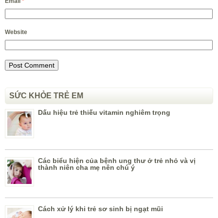
Email
*
Website
SỨC KHỎE TRẺ EM
Dấu hiệu trẻ thiếu vitamin nghiêm trọng
Các biểu hiện của bệnh ung thư ở trẻ nhỏ và vị
thành niên cha mẹ nên chú ý
Cách xử lý khi trẻ sơ sinh bị ngạt mũi