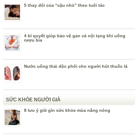
5 thay đổi của “cậu nhỏ” theo tuổi tác
4 bí quyết giúp bảo vệ gan và nội tạng khi uống
rượu bia
Nước uống thải độc phổi cho người hút thuốc lá
SỨC KHỎE NGƯỜI GIÀ
8 lưu ý giữ gìn sức khỏe mùa nắng nóng