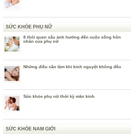
SỨC KHỎE PHỤ NỮ
8 thói quen xấu ảnh hưởng đến cuộc sống hôn
nhân của phụ nữ
Những điều cần làm khi kinh nguyệt không đều
Sức khỏe phụ nữ thời kỳ mãn kinh
SỨC KHỎE NAM GIỚI