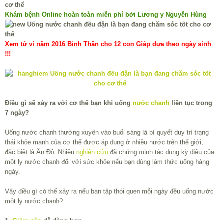
Khám bệnh Online hoàn toàn miễn phí bởi Lương y Nguyễn Hùng
Xem tử vi năm 2016 Bính Thân cho 12 con Giáp dựa theo ngày sinh
!!!
Điều gì sẽ xảy ra với cơ thể bạn khi uống
nước chanh
liên tục trong
7 ngày?
Uống nước chanh thường xuyên vào buổi sáng là bí quyết duy trì trạng
thái khỏe mạnh của cơ thể được áp dụng ở nhiều nước trên thế giới,
đặc biệt là Ấn Độ. Nhiều
nghiên cứu
đã chứng minh tác dụng kỳ diệu của
một ly nước chanh đối với sức khỏe nếu bạn dùng làm thức uống hàng
ngày.
Vậy điều gì có thể xảy ra nếu bạn tập thói quen mỗi ngày đều uống nước
một ly nước chanh?