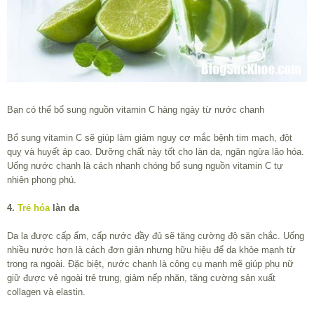
Bạn có thể bổ sung nguồn vitamin C hàng ngày từ nước chanh
Bổ sung vitamin C sẽ giúp làm giảm nguy cơ mắc bệnh tim mạch, đột
quỵ và huyết áp cao. Dưỡng chất này tốt cho làn da, ngăn ngừa lão hóa.
Uống nước chanh là cách nhanh chóng bổ sung nguồn vitamin C tự
nhiên phong phú.
4.
Trẻ hóa
làn da
Da la được cấp ẩm, cấp nước đầy đủ sẽ tăng cường độ săn chắc. Uống
nhiều nước hơn là cách đơn giản nhưng hữu hiệu để da khỏe mạnh từ
trong ra ngoài. Đặc biệt, nước chanh là công cụ mạnh mẽ giúp phụ nữ
giữ được vẻ ngoài trẻ trung, giảm nếp nhăn, tăng cường sản xuất
collagen và elastin.