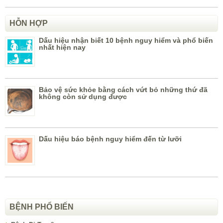
HỖN HỢP
Dấu hiệu nhận biết 10 bệnh nguy hiểm và phổ biến
nhất hiện nay
Bảo vệ sức khỏe bằng cách vứt bỏ những thứ đã
không còn sử dụng được
Dấu hiệu báo bệnh nguy hiểm đến từ lưỡi
BỆNH PHỔ BIẾN