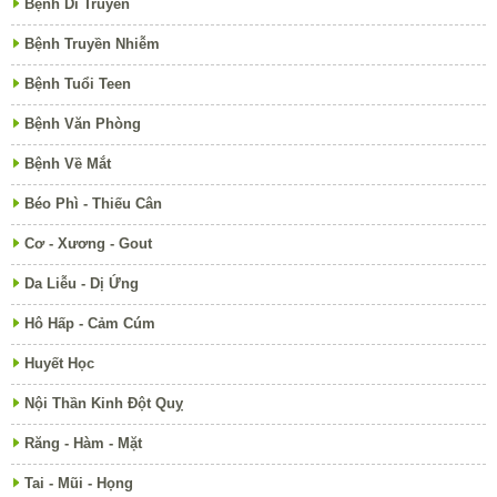
Bệnh Di Truyền
Bệnh Truyền Nhiễm
Bệnh Tuổi Teen
Bệnh Văn Phòng
Bệnh Về Mắt
Béo Phì - Thiếu Cân
Cơ - Xương - Gout
Da Liễu - Dị Ứng
Hô Hấp - Cảm Cúm
Huyết Học
Nội Thần Kinh Đột Quỵ
Răng - Hàm - Mặt
Tai - Mũi - Họng