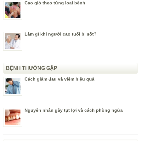
Cạo gió theo từng loại bệnh
Làm gì khi người cao tuổi bị sốt?
BỆNH THƯỜNG GẶP
Cách giảm đau và viêm hiệu quả
Nguyên nhân gây tụt lợi và cách phòng ngừa