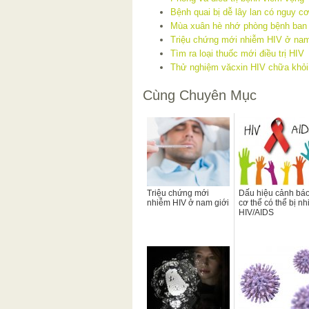
Bệnh quai bị dễ lây lan có nguy cơ
Mùa xuân hè nhớ phòng bệnh ban
Triệu chứng mới nhiễm HIV ở nam
Tìm ra loại thuốc mới điều trị HIV
Thử nghiệm văcxin HIV chữa khỏi
Cùng Chuyên Mục
Triệu chứng mới
Dấu hiệu cảnh bá
nhiễm HIV ở nam giới
cơ thể có thể bị n
HIV/AIDS