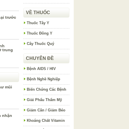
VỀ THUỐC
hại trước
Thuốc Tây Y
Thuốc Đông Y
Cây Thuốc Quý
nh
 trung
CHUYÊN ĐỀ
Bệnh AIDS / HIV
Bệnh Nghề Nghiệp
hư mũi
Biến Chứng Các Bệnh
Giải Phẩu Thẩm Mỹ
Giảm Cân / Giảm Béo
h nhận
Khoáng Chất Vitamin