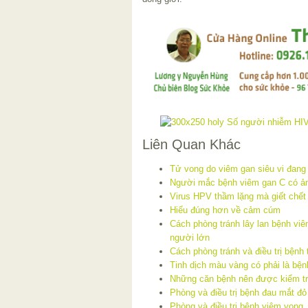
Liên Quan Khác
Tử vong do viêm gan siêu vi đang
Người mắc bệnh viêm gan C có ản
Virus HPV thầm lặng mà giết chết
Hiểu đúng hơn về cảm cúm
Cách phòng tránh lây lan bệnh viê
người lớn
Cách phòng tránh và điều trị bệnh
Tinh dịch màu vàng có phải là bệ
Những căn bệnh nên được kiểm tra
Phòng và điều trị bệnh đau mắt đỏ
Phòng và điều trị bệnh viêm vọng