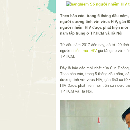
Theo báo cáo, trong 5 tháng đầu năm,
người dương tính với virus HIV, gần 6
người nhiễm HIV được phát hiện mới t
năm tập trung ở TP.HCM và Hà Nội
Từ đầu năm 2017 đến nay, có tới 20 tỉnh
người
nhiễm mới HIV
gia tăng so với cùn
TP.HCM.
Đây là báo cáo mới nhất của Cục Phòng,
Theo báo cáo, trong 5 tháng đầu năm, c
dương tính với virus HIV, gần 650 ca tử
HIV được phát hiện mới trên cả nước tro
TP.HCM và Hà Nội.