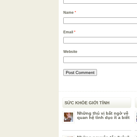
Name
*
Email
*
Website
SỨC KHỎE GIỚI TÍNH
Những thú vị bất ngờ về
quan hệ tình dục ít a biết