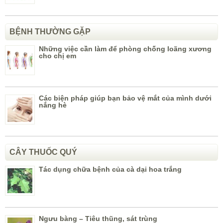
BỆNH THƯỜNG GẶP
Những việc cần làm để phòng chống loãng xương
cho chị em
Các biện pháp giúp bạn bảo vệ mắt của mình dưới
nắng hè
CÂY THUỐC QUÝ
Tác dụng chữa bệnh của cà dại hoa trắng
Ngưu bàng – Tiêu thũng, sát trùng