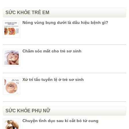
SỨC KHỎE TRẺ EM
Nóng vùng bụng dưới là dấu hiệu bệnh gì?
Chăm sóc mắt cho trẻ sơ sinh
Xử trí tắc tuyến lệ ở trẻ sơ sinh
SỨC KHỎE PHỤ NỮ
Chuyện tình dục sau ki cắt bỏ tử cung