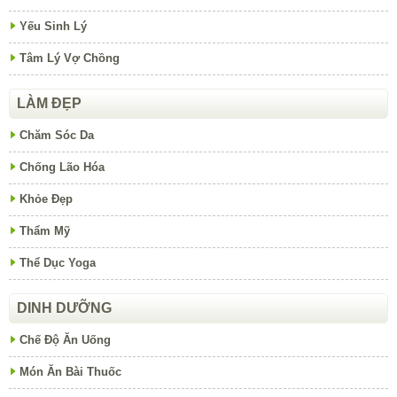
Yếu Sinh Lý
Tâm Lý Vợ Chồng
LÀM ĐẸP
Chăm Sóc Da
Chống Lão Hóa
Khỏe Đẹp
Thẩm Mỹ
Thể Dục Yoga
DINH DƯỠNG
Chế Độ Ăn Uống
Món Ăn Bài Thuốc