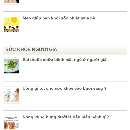
Mẹo giúp bạn khỏi sốc nhiệt mùa hè
SỨC KHỎE NGƯỜI GIÀ
Bài thuốc chữa bệnh mất ngủ ở người già
Uồng gì tốt cho sức khỏe vào buổi sáng ?
Nóng vùng bụng dưới là dấu hiệu bệnh gì?