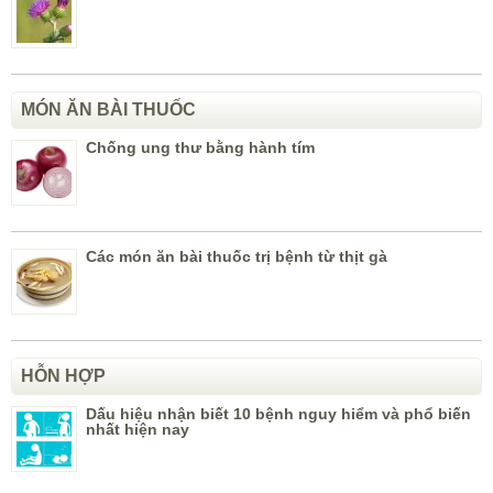
MÓN ĂN BÀI THUỐC
Chống ung thư bằng hành tím
Các món ăn bài thuốc trị bệnh từ thịt gà
HỖN HỢP
Dấu hiệu nhận biết 10 bệnh nguy hiểm và phổ biến
nhất hiện nay