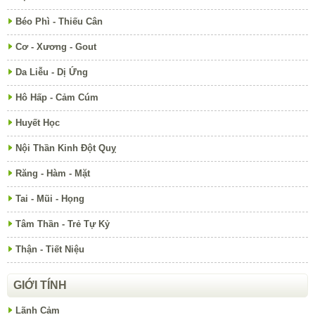
Béo Phì - Thiếu Cân
Cơ - Xương - Gout
Da Liễu - Dị Ứng
Hô Hấp - Cảm Cúm
Huyết Học
Nội Thần Kinh Đột Quỵ
Răng - Hàm - Mặt
Tai - Mũi - Họng
Tâm Thần - Trẻ Tự Kỷ
Thận - Tiết Niệu
GIỚI TÍNH
Lãnh Cảm