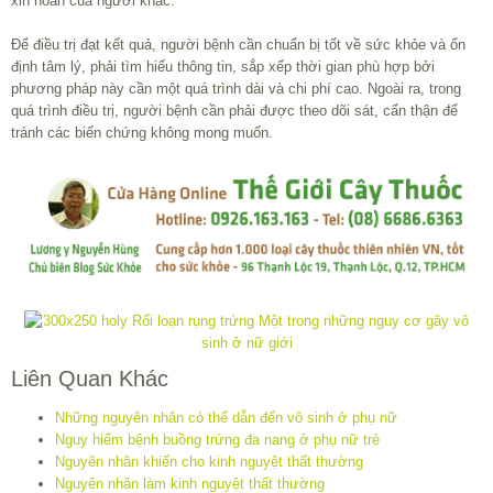
xin noãn của người khác.
Để điều trị đạt kết quả, người bệnh cần chuẩn bị tốt về sức khỏe và ổn
định tâm lý, phải tìm hiểu thông tin, sắp xếp thời gian phù hợp bởi
phương pháp này cần một quá trình dài và chi phí cao. Ngoài ra, trong
quá trình điều trị, người bệnh cần phải được theo dõi sát, cẩn thận để
tránh các biến chứng không mong muốn.
Liên Quan Khác
Những nguyên nhân có thể dẫn đến vô sinh ở phụ nữ
Nguy hiểm bệnh buồng trứng đa nang ở phụ nữ trẻ
Nguyên nhân khiến cho kinh nguyệt thất thường
Nguyên nhân làm kinh nguyệt thất thường