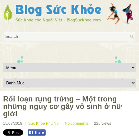
Rối loạn rụng trứng – Một trong
những nguy cơ gây vô sinh ở nữ
giới
15/08/2018
Sức Khỏe Phụ Nữ
No comments
225
views