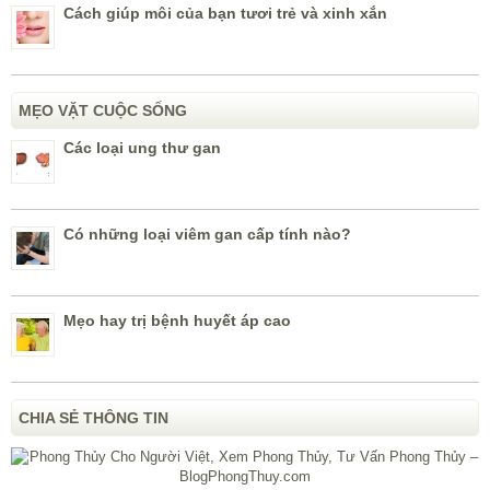
Cách giúp môi của bạn tươi trẻ và xinh xắn
MẸO VẶT CUỘC SỐNG
Các loại ung thư gan
Có những loại viêm gan cấp tính nào?
Mẹo hay trị bệnh huyết áp cao
CHIA SẺ THÔNG TIN