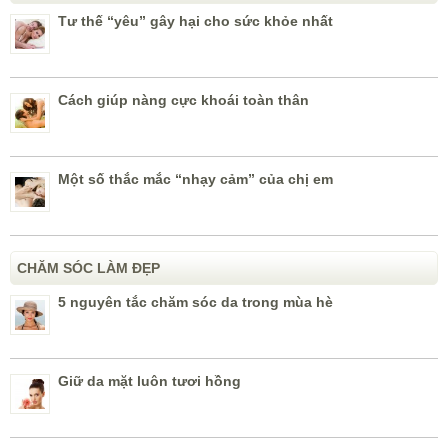
Tư thế “yêu” gây hại cho sức khỏe nhất
Cách giúp nàng cực khoái toàn thân
Một số thắc mắc “nhạy cảm” của chị em
CHĂM SÓC LÀM ĐẸP
5 nguyên tắc chăm sóc da trong mùa hè
Giữ da mặt luôn tươi hồng