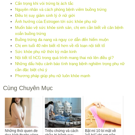
Cẩn trọng khi vòi trứng bị ách tắc
Nguyên nhân và cách phòng bệnh viêm buồng trứng
Điều trị suy giảm sinh lý ở nữ giới
Ảnh hưởng của Estrogen tới sức khỏe phụ nữ
Muốn bảo vệ sức khỏe sinh sản, chị em cần biết về căn bệnh
xoắn buồng trứng
Buồng trứng đa nang và nguy cơ dẫn đến hiếm muộn
Chị em tuổi 40 nên biết rõ hơn về rối loạn nội tiết tố
Sức khỏe phụ nữ thời kỳ mãn kinh
Nội tiết tố hCG trong quá trình mang thai nói lên điều gì?
Những dấu hiệu cảnh báo tình trạng bệnh nghiêm trọng phụ nữ
cần đặc biệt chú ý
Phương pháp giúp phụ nữ luôn khỏe mạnh
Cùng Chuyên Mục
Những thói quen đe
Triệu chứng và cách
Bật mí 10 bí mật về