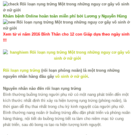
Khám bệnh Online hoàn toàn miễn phí bởi Lương y Nguyễn Hùng
Xem tử vi năm 2016 Bính Thân cho 12 con Giáp dựa theo ngày sinh
!!!
Rối loạn rụng trứng
(rối loạn phóng noãn) là một trong những
nguyên nhân hàng đầu gây
vô sinh ở nữ giới
.
Nguyên nhân nào đến rối loạn rụng trứng
Bình thường buồng trứng người phụ nữ có một nang phát triển đến một
kích thước nhất định thì xảy ra hiện tượng rụng trứng (phóng noãn), là
thời gian dễ thụ thai nhất trong chu kỳ kinh nguyệt của người phụ nữ.
Bình thường nang noãn ở buồng trứng đều đặn phát triển và phóng noãn
hàng tháng, nội tiết do buồng trứng tiết ra làm cho niêm mạc tử cung
phát triển, sau đó bong ra tạo ra hiện tượng kinh nguyệt.