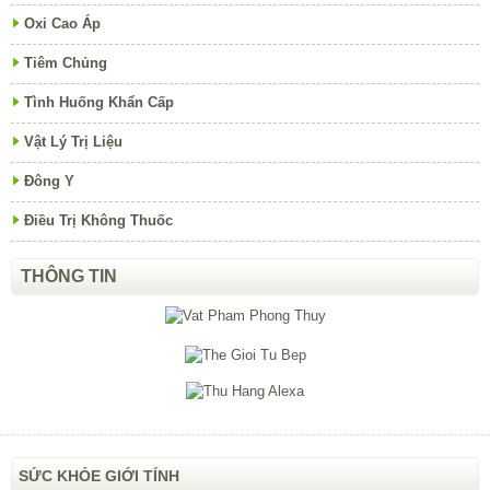
Oxi Cao Áp
Tiêm Chủng
Tình Huống Khẩn Cấp
Vật Lý Trị Liệu
Đông Y
Điều Trị Không Thuốc
THÔNG TIN
SỨC KHỎE GIỚI TÍNH