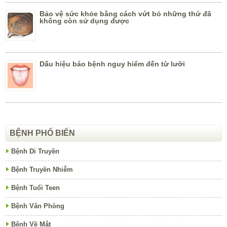
Bảo vệ sức khỏe bằng cách vứt bỏ những thứ đã
không còn sử dụng được
Dấu hiệu báo bệnh nguy hiểm đến từ lưỡi
BỆNH PHỔ BIẾN
Bệnh Di Truyền
Bệnh Truyền Nhiễm
Bệnh Tuổi Teen
Bệnh Văn Phòng
Bệnh Về Mắt