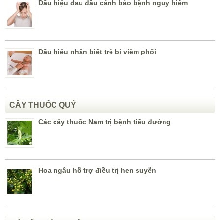
Dấu hiệu đau đầu cảnh báo bệnh nguy hiểm
Dấu hiệu nhận biết trẻ bị viêm phổi
CÂY THUỐC QUÝ
Các cây thuốc Nam trị bệnh tiểu đường
Hoa ngâu hỗ trợ điều trị hen suyễn