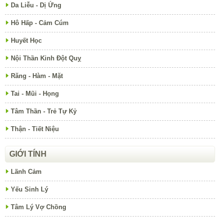
Da Liễu - Dị Ứng
Hô Hấp - Cảm Cúm
Huyết Học
Nội Thần Kinh Đột Quỵ
Răng - Hàm - Mặt
Tai - Mũi - Họng
Tâm Thần - Trẻ Tự Kỷ
Thận - Tiết Niệu
GIỚI TÍNH
Lãnh Cảm
Yếu Sinh Lý
Tâm Lý Vợ Chồng