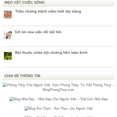
MẸO VẶT CUỘC SỐNG
Triệu chứng bệnh viêm loét đại tràng
Ích lợi của việc đổ mồ hôi
Bài thuốc chữa hội chứng tiền mãn kinh
CHIA SẺ THÔNG TIN