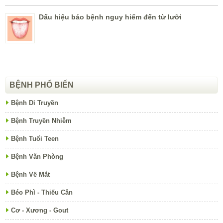
Dấu hiệu báo bệnh nguy hiểm đến từ lưỡi
BỆNH PHỔ BIẾN
Bệnh Di Truyền
Bệnh Truyền Nhiễm
Bệnh Tuổi Teen
Bệnh Văn Phòng
Bệnh Về Mắt
Béo Phì - Thiếu Cân
Cơ - Xương - Gout