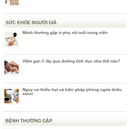
SỨC KHỎE NGƯỜI GIÀ
Bệnh thường gặp ở phụ nữ tuổi trung niên
Viêm gan C lây qua đường tình dục như thế nào?
Nguy cơ thiếu hụt và biện pháp phòng ngừa thiếu
canxi
BỆNH THƯỜNG GẶP