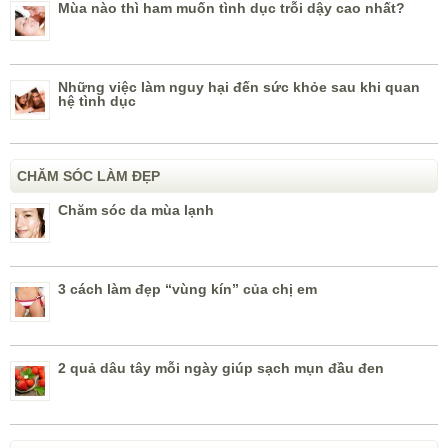
Mùa nào thì ham muốn tình dục trỗi dậy cao nhất?
Những việc làm nguy hại đến sức khỏe sau khi quan
hệ tình dục
CHĂM SÓC LÀM ĐẸP
Chăm sóc da mùa lạnh
3 cách làm đẹp “vùng kín” của chị em
2 quả dâu tây mỗi ngày giúp sạch mụn đầu đen