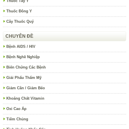
Thuốc Tây Y
Thuốc Đông Y
Cây Thuốc Quý
CHUYÊN ĐỀ
Bệnh AIDS / HIV
Bệnh Nghề Nghiệp
Biến Chứng Các Bệnh
Giải Phẩu Thẩm Mỹ
Giảm Cân / Giảm Béo
Khoáng Chất Vitamin
Oxi Cao Áp
Tiêm Chủng