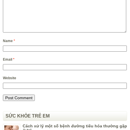
Name
*
Email
*
Website
SỨC KHỎE TRẺ EM
Cách xử lý một số bệnh đường tiêu hóa thường gặp