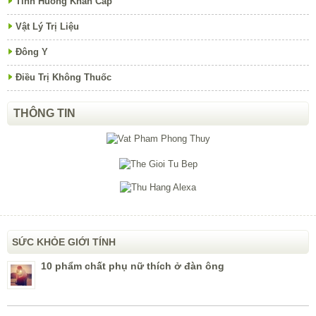
Tình Huống Khẩn Cấp
Vật Lý Trị Liệu
Đông Y
Điều Trị Không Thuốc
THÔNG TIN
SỨC KHỎE GIỚI TÍNH
10 phẩm chất phụ nữ thích ở đàn ông