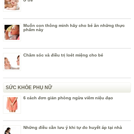
ở trẻ
Muốn con thông minh hãy cho bé ăn những thực
phẩm này
Chăm sóc và điều trị loét miệng cho bé
SỨC KHỎE PHỤ NỮ
6 cách đơn giản phòng ngừa viêm niệu đạo
Những điều cần lưu ý khi tự đo huyết áp tại nhà