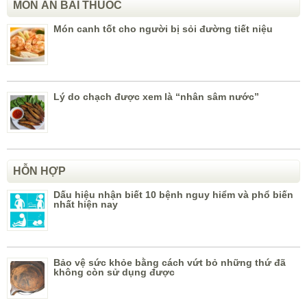
MÓN ĂN BÀI THUỐC
Món canh tốt cho người bị sỏi đường tiết niệu
Lý do chạch được xem là “nhân sâm nước”
HỖN HỢP
Dấu hiệu nhận biết 10 bệnh nguy hiểm và phổ biến
nhất hiện nay
Bảo vệ sức khỏe bằng cách vứt bỏ những thứ đã
không còn sử dụng được