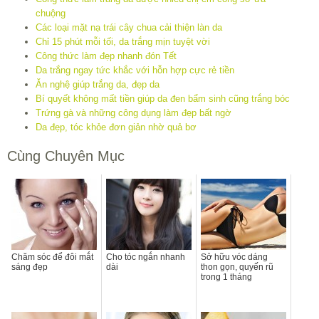
chuộng
Các loại mặt nạ trái cây chua cải thiện làn da
Chỉ 15 phút mỗi tối, da trắng mịn tuyệt vời
Công thức làm đẹp nhanh đón Tết
Da trắng ngay tức khắc với hỗn hợp cực rẻ tiền
Ăn nghệ giúp trắng da, đẹp da
Bí quyết không mất tiền giúp da đen bẩm sinh cũng trắng bóc
Trứng gà và những công dụng làm đẹp bất ngờ
Da đẹp, tóc khỏe đơn giản nhờ quả bơ
Cùng Chuyên Mục
Chăm sóc để đôi mắt
Cho tóc ngắn nhanh
Sở hữu vóc dáng
sáng đẹp
dài
thon gọn, quyến rũ
trong 1 tháng