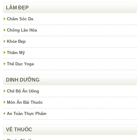
LÀM ĐẸP
Chăm Sóc Da
Chống Lão Hóa
Khỏe Đẹp
Thẩm Mỹ
Thể Dục Yoga
DINH DƯỠNG
Chế Độ Ăn Uống
Món Ăn Bài Thuốc
An Toàn Thực Phẩm
VỀ THUỐC