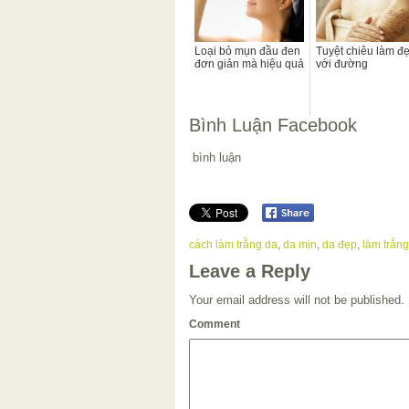
Loại bỏ mụn đầu đen
Tuyệt chiêu làm đ
đơn giản mà hiệu quả
với đường
Bình Luận Facebook
bình luận
cách làm trằng da
,
da mịn
,
da đẹp
,
làm trắng
Leave a Reply
Your email address will not be published.
Comment