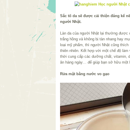
Sắc tố da sẽ được cải thiện đáng kể n
người Nhật.
Làn da của người Nhật lại thường được 
trắng hồng và không bị tàn nhang hay m
loại mỹ phẩm, thì người Nhật cũng thíc
thiên nhiên. Kết hợp với một chế độ làm v
thời cung cấp các dưỡng chất, vitamin,
ăn hàng ngày… để giúp bạn sở hữu một l
Rửa mặt bằng nước vo gạo