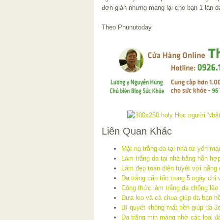
đơn giản nhưng mang lại cho bạn 1 làn 
Theo Phunutoday
Liên Quan Khác
Mặt nạ trắng da tại nhà từ yến mạ
Làm trắng da tại nhà bằng hỗn hợ
Làm đẹp toàn diện tuyệt vời bằng 
Da trắng cấp tốc trong 5 ngày chỉ 
Công thức làm trắng da chống lão
Dưa leo và cà chua giúp da bạn h
Bí quyết không mất tiền giúp da đ
Da trắng mịn màng nhờ các loại đ