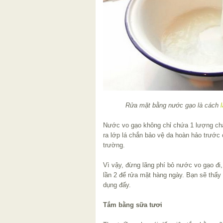
Rửa mặt bằng nước gạo là cách
Nước vo gạo không chỉ chứa 1 lượng chấ
ra lớp lá chắn bảo vệ da hoàn hảo trước 
trường.
Vì vậy, đừng lãng phí bỏ nước vo gạo đi
lần 2 để rửa mặt hàng ngày. Bạn sẽ thấy 
dụng đấy.
Tắm bằng sữa tươi