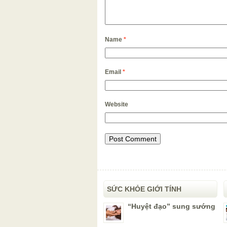
Name
*
Email
*
Website
SỨC KHỎE GIỚI TÍNH
“Huyệt đạo” sung sướng