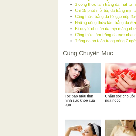
3 công thức làm trắng da mặt tự n
Chỉ 15 phút mỗi tối, da trắng mịn t
Công thức trắng da từ gạo nếp đư
Những công thức làm trắng da đơn
Bí quyết cho làn da mịn màng nh
Công thức làm trắng da cực nhanh
Trắng da an toàn trong vòng 7 ngà
Cùng Chuyên Mục
Tóc báo hiệu tình
Chăm sóc cho đôi 
hình sức khỏe của
ngà ngọc
bạn