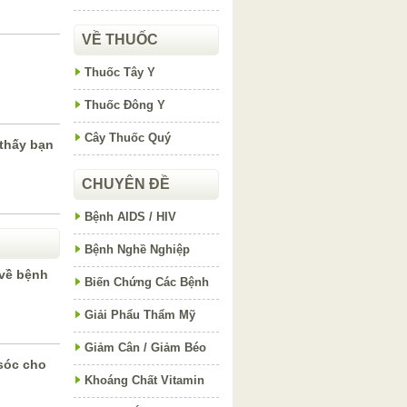
VỀ THUỐC
Thuốc Tây Y
Thuốc Đông Y
Cây Thuốc Quý
thấy bạn
CHUYÊN ĐỀ
Bệnh AIDS / HIV
Bệnh Nghề Nghiệp
 về bệnh
Biến Chứng Các Bệnh
Giải Phẩu Thẩm Mỹ
Giảm Cân / Giảm Béo
sóc cho
Khoáng Chất Vitamin