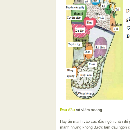
Đau đầu
và viêm xoang
Hãy ấn mạnh vào các đầu ngón chân để 
mạnh nhưng không được làm đau ngón ch