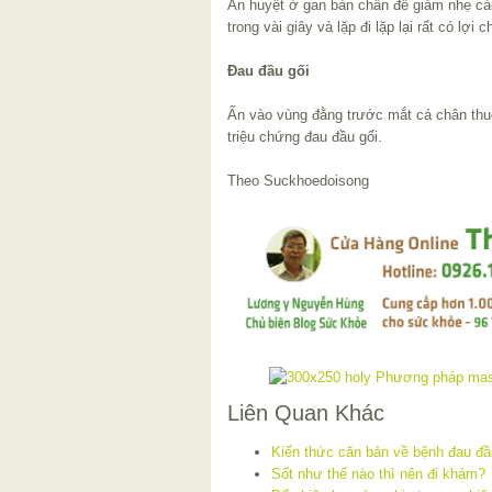
Ấn huyệt ở gan bàn chân để giảm nhẹ các
trong vài giây và lặp đi lặp lại rất có lợi 
Đau đầu gối
Ấn vào vùng đằng trước mắt cá chân thu
triệu chứng đau đầu gối.
Theo Suckhoedoisong
Liên Quan Khác
Kiến thức căn bản về bệnh đau đầ
Sốt như thế nào thì nên đi khám?