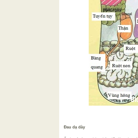
Đau dạ dày