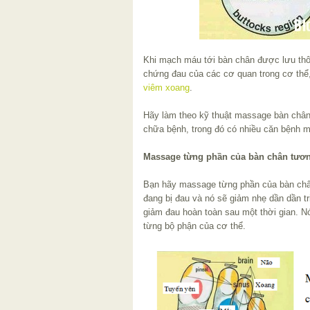
Khi mạch máu tới bàn chân được lưu thôn
chứng đau của các cơ quan trong cơ thể
viêm xoang
.
Hãy làm theo kỹ thuật massage bàn chân
chữa bệnh, trong đó có nhiều căn bệnh m
Massage từng phần của bàn chân tươn
Bạn hãy massage từng phần của bàn châ
đang bị đau và nó sẽ giảm nhẹ dần dần t
giảm đau hoàn toàn sau một thời gian. N
từng bộ phận của cơ thể.