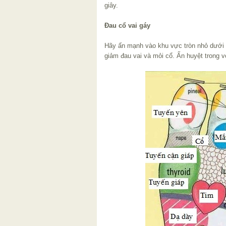
giây.
Đau cổ vai gáy
Hãy ấn mạnh vào khu vực tròn nhỏ dưới 
giảm đau vai và mỏi cổ. Ấn huyệt trong v