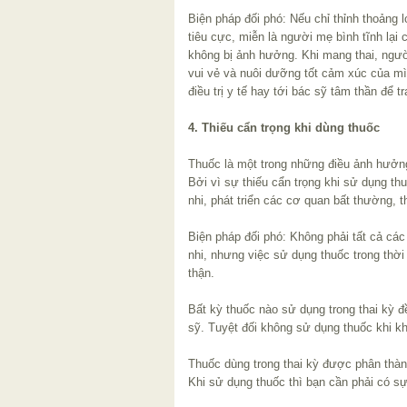
Biện pháp đối phó: Nếu chỉ thỉnh thoảng
tiêu cực, miễn là người mẹ bình tĩnh lại 
không bị ảnh hưởng. Khi mang thai, ngườ
vui vẻ và nuôi dưỡng tốt cảm xúc của mìn
điều trị y tế hay tới bác sỹ tâm thần để t
4. Thiếu cẩn trọng khi dùng thuốc
Thuốc là một trong những điều ảnh hưởng
Bởi vì sự thiếu cẩn trọng khi sử dụng thuố
nhi, phát triển các cơ quan bất thường, 
Biện pháp đối phó: Không phải tất cả các
nhi, nhưng việc sử dụng thuốc trong thời 
thận.
Bất kỳ thuốc nào sử dụng trong thai kỳ 
sỹ. Tuyệt đối không sử dụng thuốc khi kh
Thuốc dùng trong thai kỳ được phân thàn
Khi sử dụng thuốc thì bạn cần phải có sự