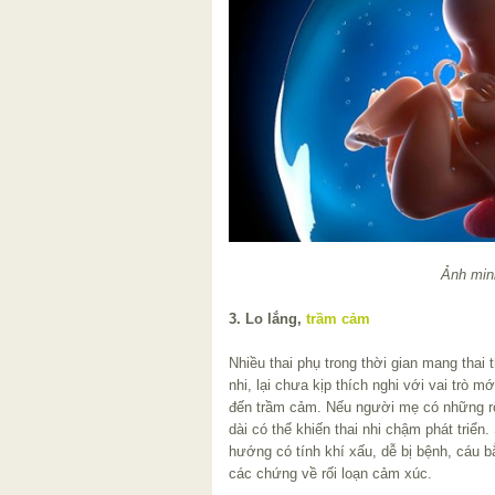
Ảnh min
3. Lo lắng,
trầm cảm
Nhiều thai phụ trong thời gian mang thai
nhi, lại chưa kịp thích nghi với vai trò 
đến trầm cảm. Nếu người mẹ có những rố
dài có thể khiến thai nhi chậm phát triển.
hướng có tính khí xấu, dễ bị bệnh, cáu 
các chứng về rối loạn cảm xúc.