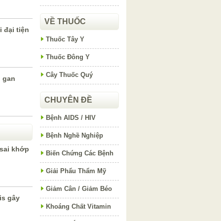
VỀ THUỐC
 đại tiện
Thuốc Tây Y
Thuốc Đông Y
Cây Thuốc Quý
ị gan
CHUYÊN ĐỀ
Bệnh AIDS / HIV
Bệnh Nghề Nghiệp
 sai khớp
Biến Chứng Các Bệnh
Giải Phẩu Thẩm Mỹ
Giảm Cân / Giảm Béo
is gây
Khoáng Chất Vitamin