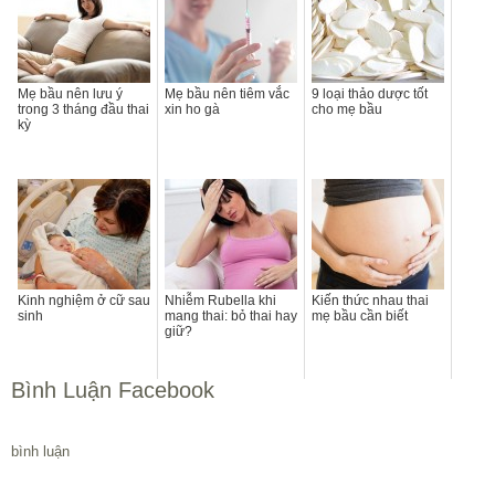
Mẹ bầu nên lưu ý
Mẹ bầu nên tiêm vắc
9 loại thảo dược tốt
trong 3 tháng đầu thai
xin ho gà
cho mẹ bầu
kỳ
Kinh nghiệm ở cữ sau
Nhiễm Rubella khi
Kiến thức nhau thai
sinh
mang thai: bỏ thai hay
mẹ bầu cần biết
giữ?
Bình Luận Facebook
bình luận