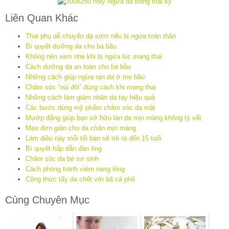
Liên Quan Khác
Thai phụ dễ chuyển dạ sớm nếu bị ngứa toàn thân
Bí quyết dưỡng da cho bà bầu
Không nên xem nhẹ khi bị ngứa lúc mang thai
Cách dưỡng da an toàn cho bà bầu
Những cách giúp ngừa rạn da ở mẹ bầu
Chăm sóc “núi đôi” đúng cách khi mang thai
Những cách làm giảm nhăn da tay hiệu quả
Các bước dùng mỹ phẩm chăm sóc da mặt
Mướp đắng giúp bạn sở hữu làn da mịn màng không tỳ vết
Mẹo đơn giản cho da chân mịn màng
Làm điều này mỗi tối bạn sẽ trẻ ra đến 15 tuổi
Bí quyết hấp dẫn đàn ông
Chăm sóc da bé sơ sinh
Cách phòng tránh viêm nang lông
Công thức tẩy da chết với bã cà phê
Cùng Chuyên Mục