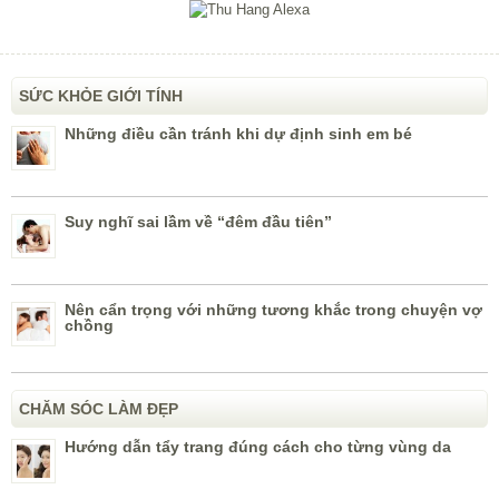
SỨC KHỎE GIỚI TÍNH
Những điều cần tránh khi dự định sinh em bé
Suy nghĩ sai lầm về “đêm đầu tiên”
Nên cẩn trọng với những tương khắc trong chuyện vợ
chồng
CHĂM SÓC LÀM ĐẸP
Hướng dẫn tẩy trang đúng cách cho từng vùng da