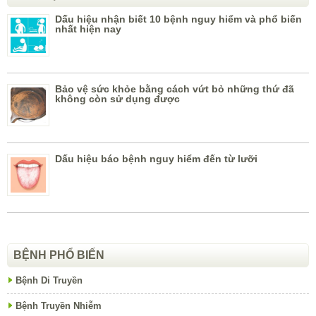
Dấu hiệu nhận biết 10 bệnh nguy hiểm và phổ biến
nhất hiện nay
Bảo vệ sức khỏe bằng cách vứt bỏ những thứ đã
không còn sử dụng được
Dấu hiệu báo bệnh nguy hiểm đến từ lưỡi
BỆNH PHỔ BIẾN
Bệnh Di Truyền
Bệnh Truyền Nhiễm