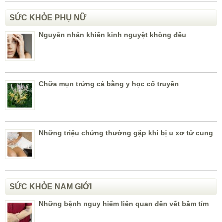
SỨC KHỎE PHỤ NỮ
Nguyên nhân khiến kinh nguyệt không đều
Chữa mụn trứng cá bằng y học cổ truyền
Những triệu chứng thường gặp khi bị u xơ tử cung
SỨC KHỎE NAM GIỚI
Những bệnh nguy hiểm liên quan đến vết bầm tím