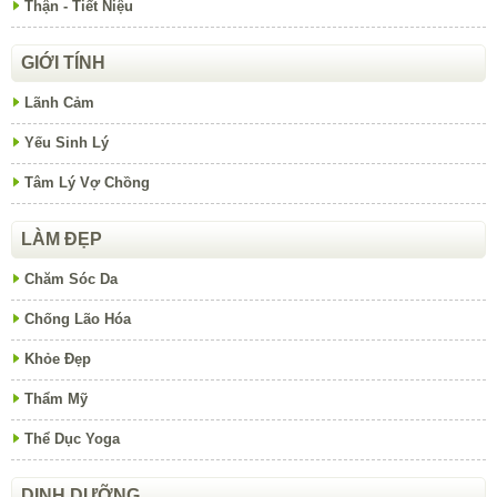
Thận - Tiết Niệu
GIỚI TÍNH
Lãnh Cảm
Yếu Sinh Lý
Tâm Lý Vợ Chồng
LÀM ĐẸP
Chăm Sóc Da
Chống Lão Hóa
Khỏe Đẹp
Thẩm Mỹ
Thể Dục Yoga
DINH DƯỠNG