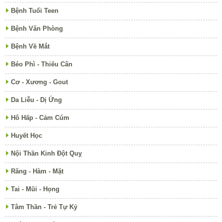
Bệnh Tuổi Teen
Bệnh Văn Phòng
Bệnh Về Mắt
Béo Phì - Thiếu Cân
Cơ - Xương - Gout
Da Liễu - Dị Ứng
Hô Hấp - Cảm Cúm
Huyết Học
Nội Thần Kinh Đột Quỵ
Răng - Hàm - Mặt
Tai - Mũi - Họng
Tâm Thần - Trẻ Tự Kỷ