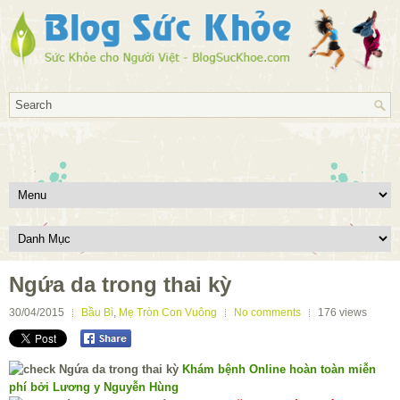
Ngứa da trong thai kỳ
30/04/2015
Bầu Bì
,
Mẹ Tròn Con Vuông
No comments
176
views
Khám bệnh Online hoàn toàn miễn
phí bởi Lương y Nguyễn Hùng