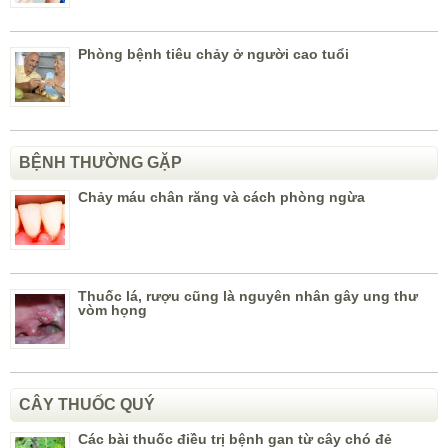
Phòng bệnh tiêu chảy ở người cao tuổi
BỆNH THƯỜNG GẶP
Chảy máu chân răng và cách phòng ngừa
Thuốc lá, rượu cũng là nguyên nhân gây ung thư
vòm họng
CÂY THUỐC QUÝ
Các bài thuốc điều trị bệnh gan từ cây chó đẻ