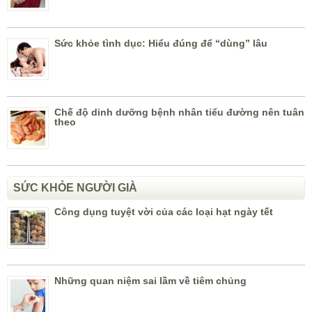
Sức khỏe tình dục: Hiểu đúng để “dùng” lâu
Chế độ dinh dưỡng bệnh nhân tiểu đường nên tuân
theo
SỨC KHỎE NGƯỜI GIÀ
Công dụng tuyệt vời của các loại hạt ngày tết
Những quan niệm sai lầm về tiêm chủng