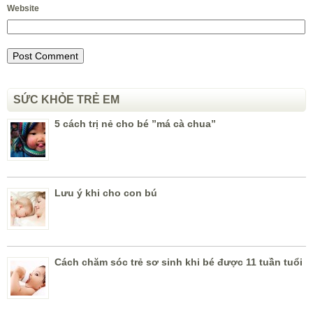
Website
SỨC KHỎE TRẺ EM
5 cách trị nẻ cho bé ”má cà chua”
Lưu ý khi cho con bú
Cách chăm sóc trẻ sơ sinh khi bé được 11 tuần tuổi