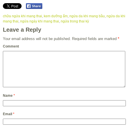
chữa ngứa khi mang thai
,
kem dưỡng ẩm
,
ngứa da khi mang bầu
,
ngứa da khi
mang thai
,
ngứa ngáy khi mang thai
,
ngứa trong thai kỳ
Leave a Reply
Your email address will not be published.
Required fields are marked
*
Comment
Name
*
Email
*