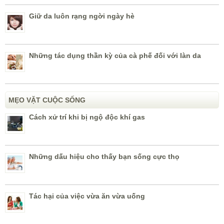
Giữ da luôn rạng ngời ngày hè
Những tác dụng thần kỳ của cà phế đối với làn da
MẸO VẶT CUỘC SỐNG
Cách xử trí khi bị ngộ độc khí gas
Những dấu hiệu cho thấy bạn sống cực thọ
Tác hại của việc vừa ăn vừa uống