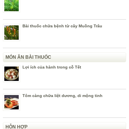
Bài thuốc chữa bệnh từ cây Muồng Trâu
MÓN ĂN BÀI THUỐC
Lợi ích của hành trong cỗ Tết
Tôm càng chữa liệt dương, di mộng tinh
HỖN HỢP